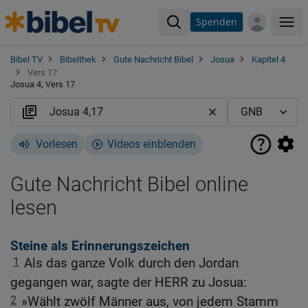
Spenden
Me
Bibel TV
Bibelthek
Gute Nachricht Bibel
Josua
Kapitel 4
Vers 17
Josua 4, Vers 17
Vorlesen
Videos einblenden
Gute Nachricht Bibel online
lesen
Steine als Erinnerungszeichen
1
Als das ganze Volk durch den Jordan
gegangen war, sagte der HERR zu Josua:
2
»Wählt zwölf Männer aus, von jedem Stamm