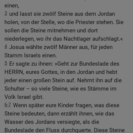
einen,
3
und lasst sie zwölf Steine aus dem Jordan
holen, von der Stelle, wo die Priester stehen. Sie
sollen die Steine mitnehmen und dort
niederlegen, wo ihr das Nachtlager aufschlagt.«
4
Josua wählte zwölf Männer aus, für jeden
Stamm Israels einen.
5
Er sagte zu ihnen: »Geht zur Bundeslade des
HERRN, eures Gottes, in den Jordan und hebt
jeder einen großen Stein auf. Nehmt ihn auf die
Schulter – so viele Steine, wie es Stämme im
Volk Israel gibt.
6-7
Wenn später eure Kinder fragen, was diese
Steine bedeuten, dann erzählt ihnen, wie das
Wasser des Jordans versiegte, als die
Bundeslade den Fluss durchquerte. Diese Steine