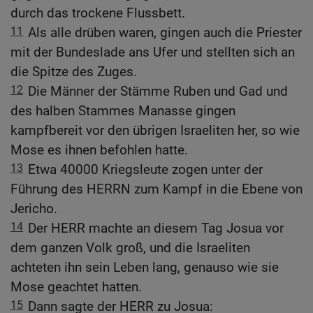
durch das trockene Flussbett.
11
Als alle drüben waren, gingen auch die Priester
mit der Bundeslade ans Ufer und stellten sich an
die Spitze des Zuges.
12
Die Männer der Stämme Ruben und Gad und
des halben Stammes Manasse gingen
kampfbereit vor den übrigen Israeliten her, so wie
Mose es ihnen befohlen hatte.
13
Etwa 40000 Kriegsleute zogen unter der
Führung des HERRN zum Kampf in die Ebene von
Jericho.
14
Der HERR machte an diesem Tag Josua vor
dem ganzen Volk groß, und die Israeliten
achteten ihn sein Leben lang, genauso wie sie
Mose geachtet hatten.
15
Dann sagte der HERR zu Josua: