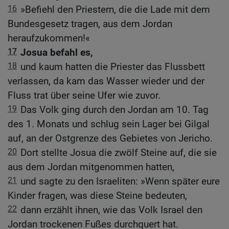
16
»Befiehl den Priestern, die die Lade mit dem
Bundesgesetz tragen, aus dem Jordan
heraufzukommen!«
17
Josua befahl es,
18
und kaum hatten die Priester das Flussbett
verlassen, da kam das Wasser wieder und der
Fluss trat über seine Ufer wie zuvor.
19
Das Volk ging durch den Jordan am 10. Tag
des 1. Monats und schlug sein Lager bei Gilgal
auf, an der Ostgrenze des Gebietes von Jericho.
20
Dort stellte Josua die zwölf Steine auf, die sie
aus dem Jordan mitgenommen hatten,
21
und sagte zu den Israeliten: »Wenn später eure
Kinder fragen, was diese Steine bedeuten,
22
dann erzählt ihnen, wie das Volk Israel den
Jordan trockenen Fußes durchquert hat.