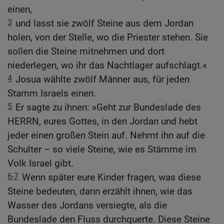
einen,
3
und lasst sie zwölf Steine aus dem Jordan
holen, von der Stelle, wo die Priester stehen. Sie
sollen die Steine mitnehmen und dort
niederlegen, wo ihr das Nachtlager aufschlagt.«
4
Josua wählte zwölf Männer aus, für jeden
Stamm Israels einen.
5
Er sagte zu ihnen: »Geht zur Bundeslade des
HERRN, eures Gottes, in den Jordan und hebt
jeder einen großen Stein auf. Nehmt ihn auf die
Schulter – so viele Steine, wie es Stämme im
Volk Israel gibt.
6-7
Wenn später eure Kinder fragen, was diese
Steine bedeuten, dann erzählt ihnen, wie das
Wasser des Jordans versiegte, als die
Bundeslade den Fluss durchquerte. Diese Steine