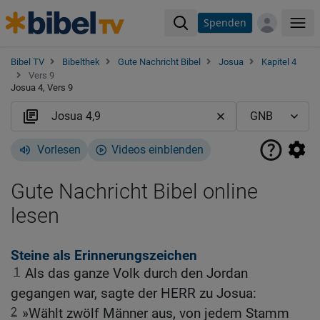
Spenden
Me
Bibel TV
Bibelthek
Gute Nachricht Bibel
Josua
Kapitel 4
Vers 9
Josua 4, Vers 9
Vorlesen
Videos einblenden
Gute Nachricht Bibel online
lesen
Steine als Erinnerungszeichen
1
Als das ganze Volk durch den Jordan
gegangen war, sagte der HERR zu Josua:
2
»Wählt zwölf Männer aus, von jedem Stamm