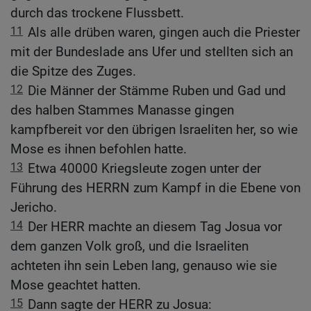
durch das trockene Flussbett.
11
Als alle drüben waren, gingen auch die Priester
mit der Bundeslade ans Ufer und stellten sich an
die Spitze des Zuges.
12
Die Männer der Stämme Ruben und Gad und
des halben Stammes Manasse gingen
kampfbereit vor den übrigen Israeliten her, so wie
Mose es ihnen befohlen hatte.
13
Etwa 40000 Kriegsleute zogen unter der
Führung des HERRN zum Kampf in die Ebene von
Jericho.
14
Der HERR machte an diesem Tag Josua vor
dem ganzen Volk groß, und die Israeliten
achteten ihn sein Leben lang, genauso wie sie
Mose geachtet hatten.
15
Dann sagte der HERR zu Josua: