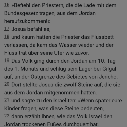
16
»Befiehl den Priestern, die die Lade mit dem
Bundesgesetz tragen, aus dem Jordan
heraufzukommen!«
17
Josua befahl es,
18
und kaum hatten die Priester das Flussbett
verlassen, da kam das Wasser wieder und der
Fluss trat über seine Ufer wie zuvor.
19
Das Volk ging durch den Jordan am 10. Tag
des 1. Monats und schlug sein Lager bei Gilgal
auf, an der Ostgrenze des Gebietes von Jericho.
20
Dort stellte Josua die zwölf Steine auf, die sie
aus dem Jordan mitgenommen hatten,
21
und sagte zu den Israeliten: »Wenn später eure
Kinder fragen, was diese Steine bedeuten,
22
dann erzählt ihnen, wie das Volk Israel den
Jordan trockenen Fußes durchquert hat.