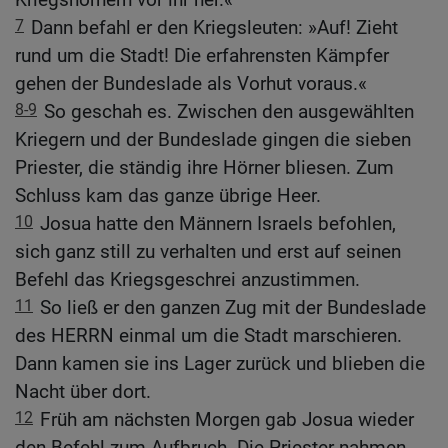
7
Dann befahl er den Kriegsleuten: »Auf! Zieht
rund um die Stadt! Die erfahrensten Kämpfer
gehen der Bundeslade als Vorhut voraus.«
8-9
So geschah es. Zwischen den ausgewählten
Kriegern und der Bundeslade gingen die sieben
Priester, die ständig ihre Hörner bliesen. Zum
Schluss kam das ganze übrige Heer.
10
Josua hatte den Männern Israels befohlen,
sich ganz still zu verhalten und erst auf seinen
Befehl das Kriegsgeschrei anzustimmen.
11
So ließ er den ganzen Zug mit der Bundeslade
des HERRN einmal um die Stadt marschieren.
Dann kamen sie ins Lager zurück und blieben die
Nacht über dort.
12
Früh am nächsten Morgen gab Josua wieder
den Befehl zum Aufbruch. Die Priester nahmen