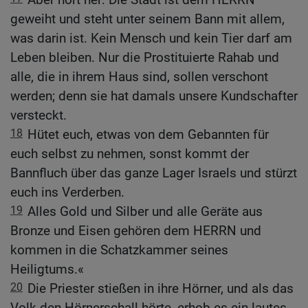
geweiht und steht unter seinem Bann mit allem,
was darin ist. Kein Mensch und kein Tier darf am
Leben bleiben. Nur die Prostituierte Rahab und
alle, die in ihrem Haus sind, sollen verschont
werden; denn sie hat damals unsere Kundschafter
versteckt.
18
Hütet euch, etwas von dem Gebannten für
euch selbst zu nehmen, sonst kommt der
Bannfluch über das ganze Lager Israels und stürzt
euch ins Verderben.
19
Alles Gold und Silber und alle Geräte aus
Bronze und Eisen gehören dem HERRN und
kommen in die Schatzkammer seines
Heiligtums.«
20
Die Priester stießen in ihre Hörner, und als das
Volk den Hörnerschall hörte, erhob es ein lautes