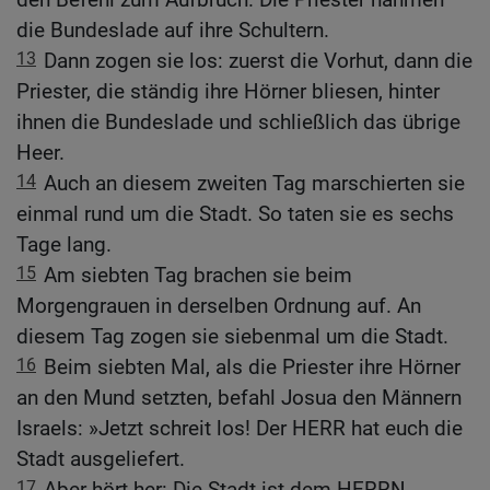
die Bundeslade auf ihre Schultern.
13
Dann zogen sie los: zuerst die Vorhut, dann die
Priester, die ständig ihre Hörner bliesen, hinter
ihnen die Bundeslade und schließlich das übrige
Heer.
14
Auch an diesem zweiten Tag marschierten sie
einmal rund um die Stadt. So taten sie es sechs
Tage lang.
15
Am siebten Tag brachen sie beim
Morgengrauen in derselben Ordnung auf. An
diesem Tag zogen sie siebenmal um die Stadt.
16
Beim siebten Mal, als die Priester ihre Hörner
an den Mund setzten, befahl Josua den Männern
Israels: »Jetzt schreit los! Der HERR hat euch die
Stadt ausgeliefert.
17
Aber hört her: Die Stadt ist dem HERRN