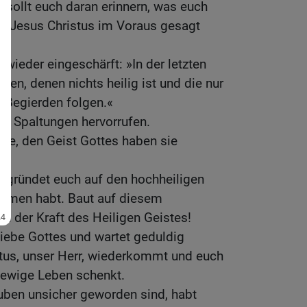
, sollt euch daran erinnern, was euch
rn Jesus Christus im Voraus gesagt
wieder eingeschärft: »In der letzten
eten, denen nichts heilig ist und die nur
 Begierden folgen.«
die Spaltungen hervorrufen.
ie, den Geist Gottes haben sie
n, gründet euch auf den hochheiligen
ommen habt. Baut auf diesem
in der Kraft des Heiligen Geistes!
Liebe Gottes und wartet geduldig
stus, unser Herr, wiederkommt und euch
 ewige Leben schenkt.
uben unsicher geworden sind, habt