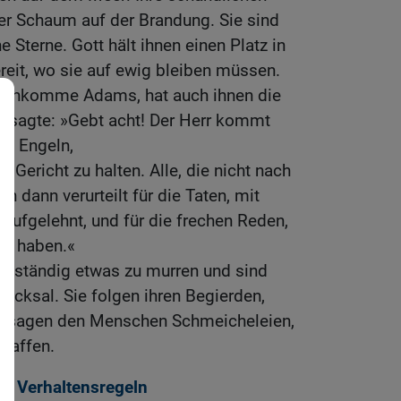
der Schaum auf der Brandung. Sie sind
 Sterne. Gott hält ihnen einen Platz in
ereit, wo sie auf ewig bleiben müssen.
Nachkomme Adams, hat auch ihnen die
er sagte: »Gebt acht! Der Herr kommt
en Engeln,
Gericht zu halten. Alle, die nicht nach
n dann verurteilt für die Taten, mit
 aufgelehnt, und für die frechen Reden,
igt haben.«
 ständig etwas zu murren und sind
hicksal. Sie folgen ihren Begierden,
 sagen den Menschen Schmeicheleien,
chaffen.
d Verhaltensregeln