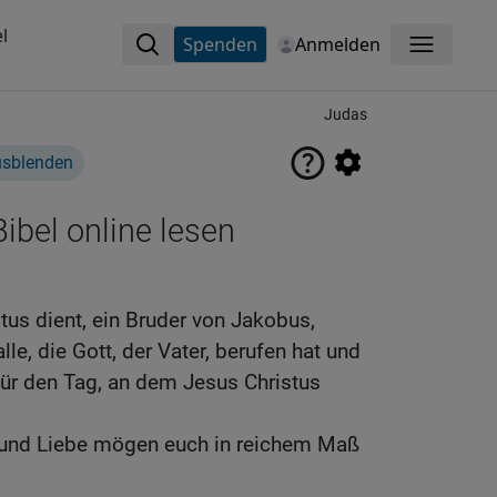
l
Spenden
Anmelden
Menü
Judas
usblenden
ibel online lesen
tus dient, ein Bruder von Jakobus,
lle, die Gott, der Vater, berufen hat und
 für den Tag, an dem Jesus Christus
 und Liebe mögen euch in reichem Maß