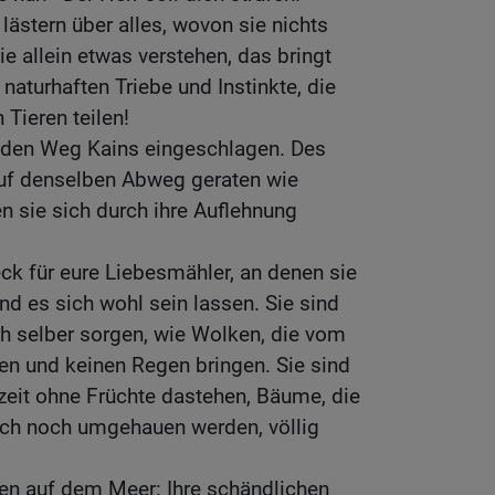
ästern über alles, wovon sie nichts
e allein etwas verstehen, das bringt
naturhaften Triebe und Instinkte, die
 Tieren teilen!
 den Weg Kains eingeschlagen. Des
uf denselben Abweg geraten wie
 sie sich durch ihre Auflehnung
eck für eure Liebesmähler, an denen sie
nd es sich wohl sein lassen. Sie sind
ich selber sorgen, wie Wolken, die vom
n und keinen Regen bringen. Sie sind
zeit ohne Früchte dastehen, Bäume, die
ch noch umgehauen werden, völlig
en auf dem Meer: Ihre schändlichen