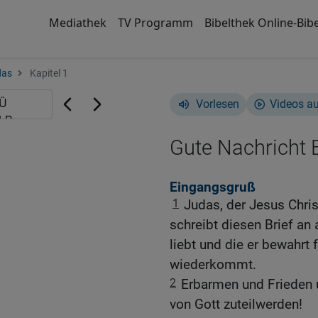
Mediathek
TV Programm
Bibelthek Online-Bibe
das
Kapitel 1
Vorlesen
Videos a
Gute Nachricht B
Eingangsgruß
1
Judas, der Jesus Chris
schreibt diesen Brief an a
liebt und die er bewahrt
wiederkommt.
2
Erbarmen und Frieden
von Gott zuteilwerden!