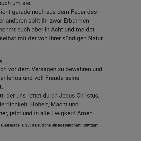
uch um sie.
leicht gerade noch aus dem Feuer des
er anderen sollt ihr zwar Erbarmen
 nehmt euch aber in Acht und meidet
selbst mit der von ihrer sündigen Natur
s
euch vor dem Versagen zu bewahren und
fehlerlos und voll Freude seine
t.
, der uns rettet durch Jesus Christus,
errlichkeit, Hoheit, Macht und
er, jetzt und in alle Ewigkeit! Amen.
euausgabe, © 2018 Deutsche Bibelgesellschaft, Stuttgart