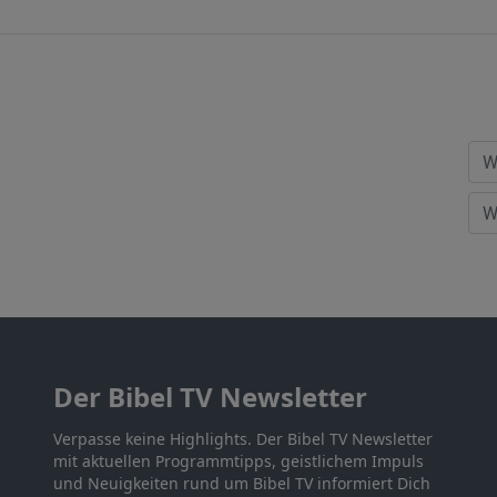
Der Bibel TV Newsletter
Verpasse keine Highlights. Der Bibel TV Newsletter
mit aktuellen Programmtipps, geistlichem Impuls
und Neuigkeiten rund um Bibel TV informiert Dich