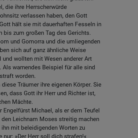
l, die ihre Herrscherwürde
hnsitz verlassen haben, den Gott
Gott hält sie mit dauerhaften Fesseln in
en bis zum großen Tag des Gerichts.
odom und Gomorra und die umliegenden
aben sich auf ganz ähnliche Weise
l und wollten mit Wesen anderer Art
 Als warnendes Beispiel für alle sind
straft worden.
diese Träumer ihre eigenen Körper. Sie
n, dass Gott ihr Herr und Richter ist,
schen Mächte.
r Engelfürst Michael, als er dem Teufel
m den Leichnam Moses streitig machen
t, ihn mit beleidigenden Worten zu
 nur: »Der Herr soll dich strafen!«