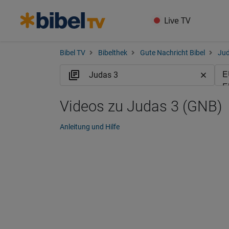
Live TV
Bibel TV
Bibelthek
Gute Nachricht Bibel
Ju
Videos zu Judas 3 (GNB)
Anleitung und Hilfe