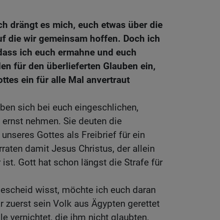
ch drängt es mich, euch etwas über die
uf die wir gemeinsam hoffen. Doch ich
, dass ich euch ermahne und euch
den für den überlieferten Glauben ein,
ttes ein für alle Mal anvertraut
ben sich bei euch eingeschlichen,
 ernst nehmen. Sie deuten die
unseres Gottes als Freibrief für ein
raten damit Jesus Christus, der allein
ist. Gott hat schon längst die Strafe für
Bescheid wisst, möchte ich euch daran
r zuerst sein Volk aus Ägypten gerettet
le vernichtet, die ihm nicht glaubten.