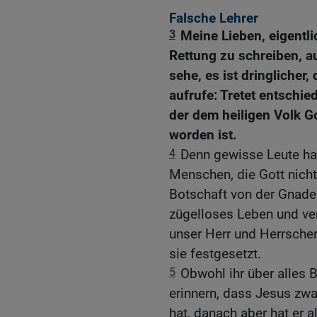
Falsche Lehrer
3
Meine Lieben, eigentli
Rettung zu schreiben, a
sehe, es ist dringlicher
aufrufe: Tretet entschie
der dem heiligen Volk Go
worden ist.
4
Denn gewisse Leute ha
Menschen, die Gott nicht
Botschaft von der Gnade 
zügelloses Leben und ver
unser Herr und Herrscher 
sie festgesetzt.
5
Obwohl ihr über alles 
erinnern, dass Jesus zwa
hat, danach aber hat er al