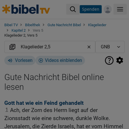
Spenden
Me
Bibel TV
Bibelthek
Gute Nachricht Bibel
Klagelieder
Kapitel 2
Vers 5
Klagelieder 2, Vers 5
Vorlesen
Videos einblenden
Gute Nachricht Bibel online
lesen
Gott hat wie ein Feind gehandelt
1
Ach, der Zorn des Herrn liegt auf der
Zionsstadt wie eine schwere, dunkle Wolke.
Jerusalem, die Zierde Israels, hat er vom Himmel