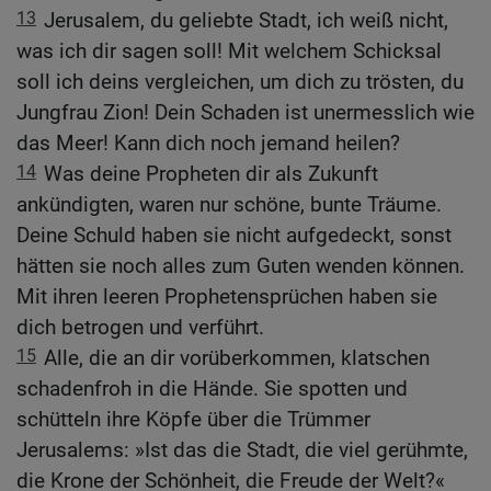
13
Jerusalem, du geliebte Stadt, ich weiß nicht,
was ich dir sagen soll! Mit welchem Schicksal
soll ich deins vergleichen, um dich zu trösten, du
Jungfrau Zion! Dein Schaden ist unermesslich wie
das Meer! Kann dich noch jemand heilen?
14
Was deine Propheten dir als Zukunft
ankündigten, waren nur schöne, bunte Träume.
Deine Schuld haben sie nicht aufgedeckt, sonst
hätten sie noch alles zum Guten wenden können.
Mit ihren leeren Prophetensprüchen haben sie
dich betrogen und verführt.
15
Alle, die an dir vorüberkommen, klatschen
schadenfroh in die Hände. Sie spotten und
schütteln ihre Köpfe über die Trümmer
Jerusalems: »Ist das die Stadt, die viel gerühmte,
die Krone der Schönheit, die Freude der Welt?«