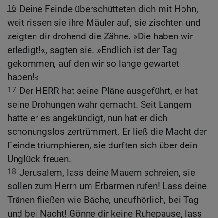
16
Deine Feinde überschütteten dich mit Hohn,
weit rissen sie ihre Mäuler auf, sie zischten und
zeigten dir drohend die Zähne. »Die haben wir
erledigt!«, sagten sie. »Endlich ist der Tag
gekommen, auf den wir so lange gewartet
haben!«
17
Der HERR hat seine Pläne ausgeführt, er hat
seine Drohungen wahr gemacht. Seit Langem
hatte er es angekündigt, nun hat er dich
schonungslos zertrümmert. Er ließ die Macht der
Feinde triumphieren, sie durften sich über dein
Unglück freuen.
18
Jerusalem, lass deine Mauern schreien, sie
sollen zum Herrn um Erbarmen rufen! Lass deine
Tränen fließen wie Bäche, unaufhörlich, bei Tag
und bei Nacht! Gönne dir keine Ruhepause, lass