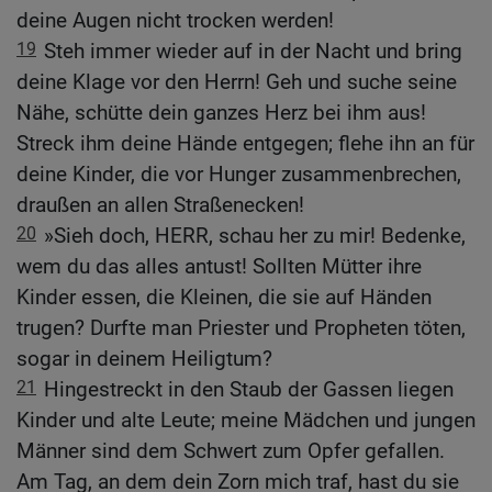
deine Augen nicht trocken werden!
19
Steh immer wieder auf in der Nacht und bring
deine Klage vor den Herrn! Geh und suche seine
Nähe, schütte dein ganzes Herz bei ihm aus!
Streck ihm deine Hände entgegen; flehe ihn an für
deine Kinder, die vor Hunger zusammenbrechen,
draußen an allen Straßenecken!
20
»Sieh doch, HERR, schau her zu mir! Bedenke,
wem du das alles antust! Sollten Mütter ihre
Kinder essen, die Kleinen, die sie auf Händen
trugen? Durfte man Priester und Propheten töten,
sogar in deinem Heiligtum?
21
Hingestreckt in den Staub der Gassen liegen
Kinder und alte Leute; meine Mädchen und jungen
Männer sind dem Schwert zum Opfer gefallen.
Am Tag, an dem dein Zorn mich traf, hast du sie