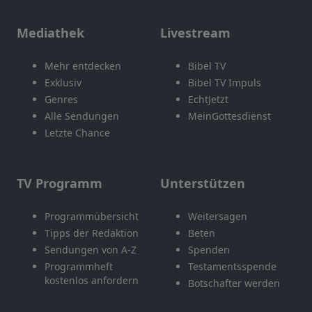
Mediathek
Livestream
Mehr entdecken
Bibel TV
Exklusiv
Bibel TV Impuls
Genres
EchtJetzt
Alle Sendungen
MeinGottesdienst
Letzte Chance
TV Programm
Unterstützen
Programmübersicht
Weitersagen
Tipps der Redaktion
Beten
Sendungen von A-Z
Spenden
Programmheft
Testamentsspende
kostenlos anfordern
Botschafter werden