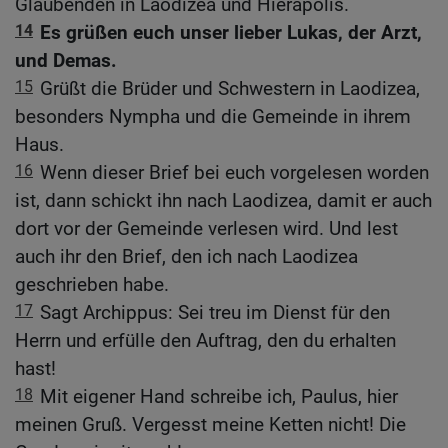
Glaubenden in Laodizea und Hiërapolis.
14
Es grüßen euch unser lieber Lukas, der Arzt,
und Demas.
15
Grüßt die Brüder und Schwestern in Laodizea,
besonders Nympha und die Gemeinde in ihrem
Haus.
16
Wenn dieser Brief bei euch vorgelesen worden
ist, dann schickt ihn nach Laodizea, damit er auch
dort vor der Gemeinde verlesen wird. Und lest
auch ihr den Brief, den ich nach Laodizea
geschrieben habe.
17
Sagt Archippus: Sei treu im Dienst für den
Herrn und erfülle den Auftrag, den du erhalten
hast!
18
Mit eigener Hand schreibe ich, Paulus, hier
meinen Gruß. Vergesst meine Ketten nicht! Die