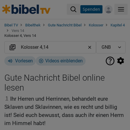
Spenden
Me
Bibel TV
Bibelthek
Gute Nachricht Bibel
Kolosser
Kapitel 4
Vers 14
Kolosser 4, Vers 14
Vorlesen
Videos einblenden
Gute Nachricht Bibel online
lesen
1
Ihr Herren und Herrinnen, behandelt eure
Sklaven und Sklavinnen, wie es recht und billig
ist! Seid euch bewusst, dass auch ihr einen Herrn
im Himmel habt!