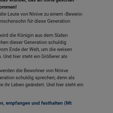
kommen!
die Leute von Ninive zu einem ›Beweis‹
enschensohn für diese Generation
wird die Königin aus dem Süden
hen dieser Generation schuldig
vom Ende der Welt, um die weisen
 Und hier steht ein Größerer als
werden die Bewohner von Ninive
ration schuldig sprechen; denn als
e ihr Leben geändert. Und hier steht ein
en, empfangen und festhalten (
Mt