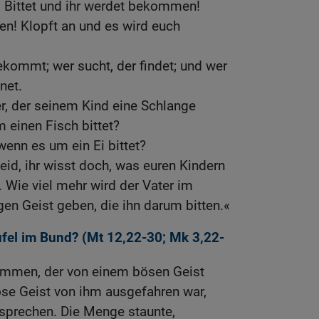
: Bittet und ihr werdet bekommen!
den! Klopft an und es wird euch
bekommt; wer sucht, der findet; und wer
net.
er, der seinem Kind eine Schlange
 einen Fisch bittet?
wenn es um ein Ei bittet?
eid, ihr wisst doch, was euren Kindern
. Wie viel mehr wird der Vater im
en Geist geben, die ihn darum bitten.«
fel im Bund? (
Mt 12,22-30
;
Mk 3,22-
tummen, der von einem bösen Geist
öse Geist von ihm ausgefahren war,
sprechen. Die Menge staunte,