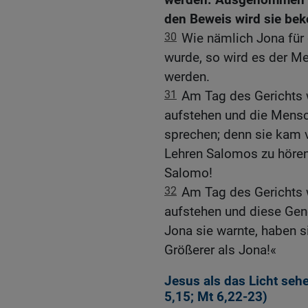
den Beweis wird sie be
30
Wie nämlich Jona für 
wurde, so wird es der M
werden.
31
Am Tag des Gerichts 
aufstehen und die Mensc
sprechen; denn sie kam 
Lehren Salomos zu hören.
Salomo!
32
Am Tag des Gerichts 
aufstehen und diese Gene
Jona sie warnte, haben si
Größerer als Jona!«
Jesus als das Licht seh
5,15
;
Mt 6,22-23
)