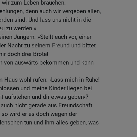
s wir zum Leben brauchen.
ehlungen, denn auch wir vergeben allen,
rden sind. Und lass uns nicht in die
eu zu werden.«
nen Jüngern: »Stellt euch vor, einer
der Nacht zu seinem Freund und bittet
mir doch drei Brote!
ch von auswärts bekommen und kann
m Haus wohl rufen: ›Lass mich in Ruhe!
hlossen und meine Kinder liegen bei
cht aufstehen und dir etwas geben‹?
 auch nicht gerade aus Freundschaft
, so wird er es doch wegen der
enschen tun und ihm alles geben, was