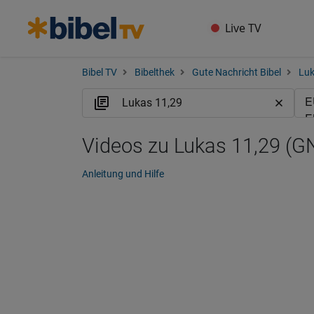
Live TV
Bibel TV
Bibelthek
Gute Nachricht Bibel
Lu
Videos zu Lukas 11,29 (G
Anleitung und Hilfe