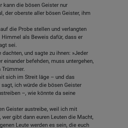
Er kann die bösen Geister nur
l, der oberste aller bösen Geister, ihm
auf die Probe stellen und verlangten
 Himmel als Beweis dafür, dass er
agt sei.
 dachten, und sagte zu ihnen: »Jeder
r einander befehden, muss untergehen,
n Trümmer.
t sich im Streit läge – und das
r sagt, ich würde die bösen Geister
ustreiben –, wie könnte da seine
n Geister austreibe, weil ich mit
 wer gibt dann euren Leuten die Macht,
igenen Leute werden es sein, die euch