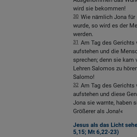
wird sie bekommen!
30
Wie nämlich Jona für 
wurde, so wird es der M
werden.
31
Am Tag des Gerichts 
aufstehen und die Mensc
sprechen; denn sie kam 
Lehren Salomos zu hören.
Salomo!
32
Am Tag des Gerichts 
aufstehen und diese Gene
Jona sie warnte, haben si
Größerer als Jona!«
Jesus als das Licht seh
5,15
;
Mt 6,22-23
)