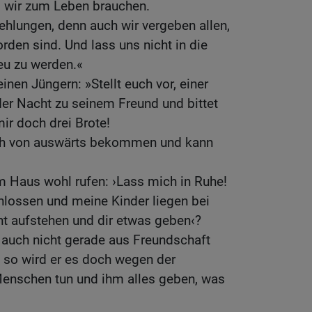
s wir zum Leben brauchen.
ehlungen, denn auch wir vergeben allen,
rden sind. Und lass uns nicht in die
eu zu werden.«
nen Jüngern: »Stellt euch vor, einer
der Nacht zu seinem Freund und bittet
mir doch drei Brote!
ch von auswärts bekommen und kann
m Haus wohl rufen: ›Lass mich in Ruhe!
hlossen und meine Kinder liegen bei
cht aufstehen und dir etwas geben‹?
 auch nicht gerade aus Freundschaft
, so wird er es doch wegen der
enschen tun und ihm alles geben, was