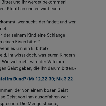
: Bittet und ihr werdet bekommen!
den! Klopft an und es wird euch
bekommt; wer sucht, der findet; und wer
net.
er, der seinem Kind eine Schlange
 einen Fisch bittet?
wenn es um ein Ei bittet?
eid, ihr wisst doch, was euren Kindern
. Wie viel mehr wird der Vater im
en Geist geben, die ihn darum bitten.«
fel im Bund? (
Mt 12,22-30
;
Mk 3,22-
tummen, der von einem bösen Geist
öse Geist von ihm ausgefahren war,
sprechen. Die Menge staunte,