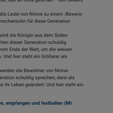
die Leute von Ninive zu einem ›Beweis‹
enschensohn für diese Generation
wird die Königin aus dem Süden
hen dieser Generation schuldig
vom Ende der Welt, um die weisen
 Und hier steht ein Größerer als
werden die Bewohner von Ninive
ration schuldig sprechen; denn als
e ihr Leben geändert. Und hier steht ein
en, empfangen und festhalten (
Mt