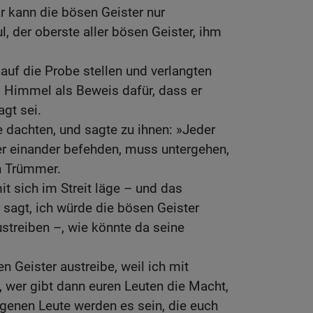
Er kann die bösen Geister nur
l, der oberste aller bösen Geister, ihm
auf die Probe stellen und verlangten
 Himmel als Beweis dafür, dass er
agt sei.
 dachten, und sagte zu ihnen: »Jeder
r einander befehden, muss untergehen,
n Trümmer.
t sich im Streit läge – und das
r sagt, ich würde die bösen Geister
ustreiben –, wie könnte da seine
n Geister austreibe, weil ich mit
 wer gibt dann euren Leuten die Macht,
igenen Leute werden es sein, die euch