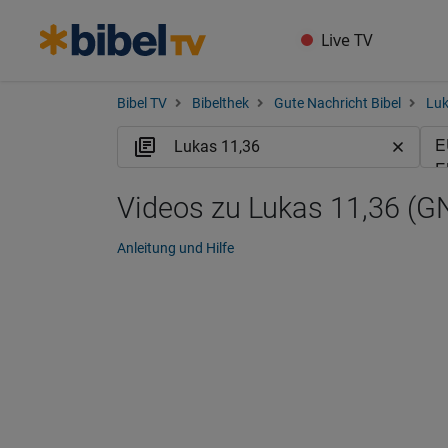
Live TV
Bibel TV
Bibelthek
Gute Nachricht Bibel
Lu
Videos zu Lukas 11,36 (G
Anleitung und Hilfe