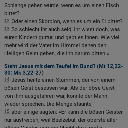
Schlange geben würde, wenn es um einen Fisch
bittet?
12
Oder einen Skorpion, wenn es um ein Ei bittet?
13
So schlecht ihr auch seid, ihr wisst doch, was
euren Kindern guttut, und gebt es ihnen. Wie viel
mehr wird der Vater im Himmel denen den
Heiligen Geist geben, die ihn darum bitten.«
Steht Jesus mit dem Teufel im Bund? (
Mt 12,22-
30
;
Mk 3,22-27
)
14
Jesus heilte einen Stummen, der von einem
bösen Geist besessen war. Als der böse Geist
von ihm ausgefahren war, konnte der Mann
wieder sprechen. Die Menge staunte,
15
aber einige sagten: »Er kann die bösen Geister
nur austreiben, weil Beelzebul, der oberste aller
bösen Geister, ihm die Macht dazu gibt.«