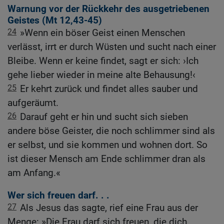
Warnung vor der Rückkehr des ausgetriebenen
Geistes (
Mt 12,43-45
)
24
»Wenn ein böser Geist einen Menschen
verlässt, irrt er durch Wüsten und sucht nach einer
Bleibe. Wenn er keine findet, sagt er sich: ›Ich
gehe lieber wieder in meine alte Behausung!‹
25
Er kehrt zurück und findet alles sauber und
aufgeräumt.
26
Darauf geht er hin und sucht sich sieben
andere böse Geister, die noch schlimmer sind als
er selbst, und sie kommen und wohnen dort. So
ist dieser Mensch am Ende schlimmer dran als
am Anfang.«
Wer sich freuen darf. . .
27
Als Jesus das sagte, rief eine Frau aus der
Menge: »Die Frau darf sich freuen, die dich