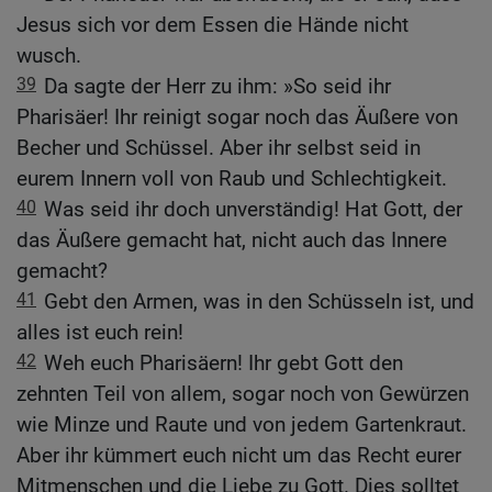
Jesus sich vor dem Essen die Hände nicht
wusch.
39
Da sagte der Herr zu ihm: »So seid ihr
Pharisäer! Ihr reinigt sogar noch das Äußere von
Becher und Schüssel. Aber ihr selbst seid in
eurem Innern voll von Raub und Schlechtigkeit.
40
Was seid ihr doch unverständig! Hat Gott, der
das Äußere gemacht hat, nicht auch das Innere
gemacht?
41
Gebt den Armen, was in den Schüsseln ist, und
alles ist euch rein!
42
Weh euch Pharisäern! Ihr gebt Gott den
zehnten Teil von allem, sogar noch von Gewürzen
wie Minze und Raute und von jedem Gartenkraut.
Aber ihr kümmert euch nicht um das Recht eurer
Mitmenschen und die Liebe zu Gott. Dies solltet