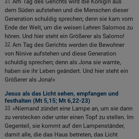
31
Am Tag des Gerichts wird die Königin aus
dem Süden aufstehen und die Menschen dieser
Generation schuldig sprechen; denn sie kam vom
Ende der Welt, um die weisen Lehren Salomos zu
hören. Und hier steht ein Größerer als Salomo!
32
Am Tag des Gerichts werden die Bewohner
von Ninive aufstehen und diese Generation
schuldig sprechen; denn als Jona sie warnte,
haben sie ihr Leben geändert. Und hier steht ein
Größerer als Jona!«
Jesus als das Licht sehen, empfangen und
festhalten (
Mt 5,15
;
Mt 6,22-23
)
33
»Niemand zündet eine Lampe an, um sie dann
zu verstecken oder unter einen Topf zu stellen. Im
Gegenteil, sie kommt auf den Lampenständer,
damit alle, die das Haus betreten, das Licht