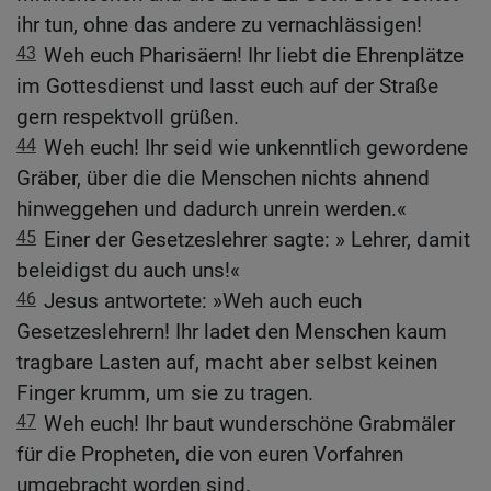
ihr tun, ohne das andere zu vernachlässigen!
43
Weh euch Pharisäern! Ihr liebt die Ehrenplätze
im Gottesdienst und lasst euch auf der Straße
gern respektvoll grüßen.
44
Weh euch! Ihr seid wie unkenntlich gewordene
Gräber, über die die Menschen nichts ahnend
hinweggehen und dadurch unrein werden.«
45
Einer der Gesetzeslehrer sagte: » Lehrer, damit
beleidigst du auch uns!«
46
Jesus antwortete: »Weh auch euch
Gesetzeslehrern! Ihr ladet den Menschen kaum
tragbare Lasten auf, macht aber selbst keinen
Finger krumm, um sie zu tragen.
47
Weh euch! Ihr baut wunderschöne Grabmäler
für die Propheten, die von euren Vorfahren
umgebracht worden sind.