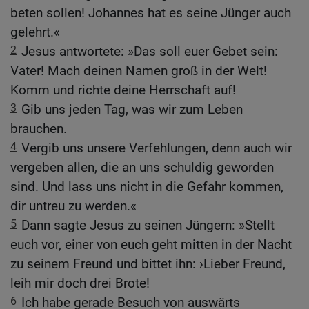
beten sollen! Johannes hat es seine Jünger auch
gelehrt.«
2
Jesus antwortete: »Das soll euer Gebet sein:
Vater! Mach deinen Namen groß in der Welt!
Komm und richte deine Herrschaft auf!
3
Gib uns jeden Tag, was wir zum Leben
brauchen.
4
Vergib uns unsere Verfehlungen, denn auch wir
vergeben allen, die an uns schuldig geworden
sind. Und lass uns nicht in die Gefahr kommen,
dir untreu zu werden.«
5
Dann sagte Jesus zu seinen Jüngern: »Stellt
euch vor, einer von euch geht mitten in der Nacht
zu seinem Freund und bittet ihn: ›Lieber Freund,
leih mir doch drei Brote!
6
Ich habe gerade Besuch von auswärts