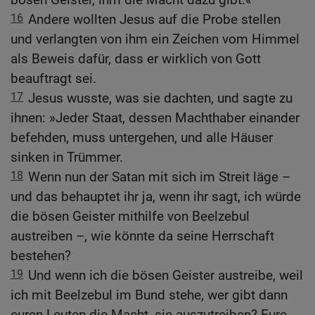
16
Andere wollten Jesus auf die Probe stellen
und verlangten von ihm ein Zeichen vom Himmel
als Beweis dafür, dass er wirklich von Gott
beauftragt sei.
17
Jesus wusste, was sie dachten, und sagte zu
ihnen: »Jeder Staat, dessen Machthaber einander
befehden, muss untergehen, und alle Häuser
sinken in Trümmer.
18
Wenn nun der Satan mit sich im Streit läge –
und das behauptet ihr ja, wenn ihr sagt, ich würde
die bösen Geister mithilfe von Beelzebul
austreiben –, wie könnte da seine Herrschaft
bestehen?
19
Und wenn ich die bösen Geister austreibe, weil
ich mit Beelzebul im Bund stehe, wer gibt dann
euren Leuten die Macht, sie auszutreiben? Eure