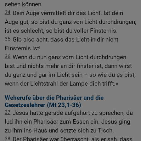
sehen können.
34
Dein Auge vermittelt dir das Licht. Ist dein
Auge gut, so bist du ganz von Licht durchdrungen;
ist es schlecht, so bist du voller Finsternis.
35
Gib also acht, dass das Licht in dir nicht
Finsternis ist!
36
Wenn du nun ganz vom Licht durchdrungen
bist und nichts mehr an dir finster ist, dann wirst
du ganz und gar im Licht sein – so wie du es bist,
wenn der Lichtstrahl der Lampe dich trifft.«
Weherufe über die Pharisäer und die
Gesetzeslehrer (
Mt 23,1-36
)
37
Jesus hatte gerade aufgehört zu sprechen, da
lud ihn ein Pharisäer zum Essen ein. Jesus ging
zu ihm ins Haus und setzte sich zu Tisch.
38
Der Pharisäer war überrascht, als er sah, dass