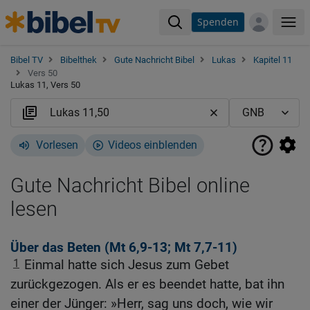
Spenden
Me
Bibel TV
Bibelthek
Gute Nachricht Bibel
Lukas
Kapitel 11
Vers 50
Lukas 11, Vers 50
Vorlesen
Videos einblenden
Gute Nachricht Bibel online
lesen
Über das Beten (
Mt 6,9-13
;
Mt 7,7-11
)
1
Einmal hatte sich Jesus zum Gebet
zurückgezogen. Als er es beendet hatte, bat ihn
einer der Jünger: »Herr, sag uns doch, wie wir