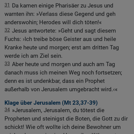
31
Da kamen einige Pharisäer zu Jesus und
warnten ihn: »Verlass diese Gegend und geh
anderswohin; Herodes will dich töten!«
32
Jesus antwortete: »Geht und sagt diesem
Fuchs: ›Ich treibe böse Geister aus und heile
Kranke heute und morgen; erst am dritten Tag
werde ich am Ziel sein.
33
Aber heute und morgen und auch am Tag
danach muss ich meinen Weg noch fortsetzen;
denn es ist undenkbar, dass ein Prophet
außerhalb von Jerusalem umgebracht wird.‹«
Klage über Jerusalem (
Mt 23,37-39
)
34
»Jerusalem, Jerusalem, du tötest die
Propheten und steinigst die Boten, die Gott zu dir
schickt! Wie oft wollte ich deine Bewohner um