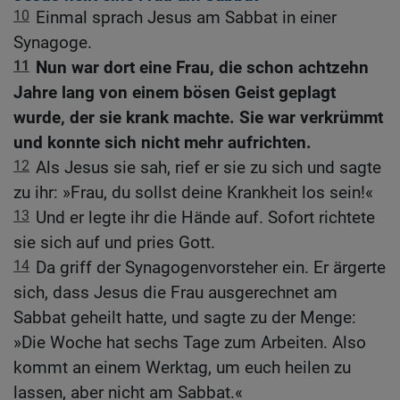
10
Einmal sprach Jesus am Sabbat in einer
Synagoge.
11
Nun war dort eine Frau, die schon achtzehn
Jahre lang von einem bösen Geist geplagt
wurde, der sie krank machte. Sie war verkrümmt
und konnte sich nicht mehr aufrichten.
12
Als Jesus sie sah, rief er sie zu sich und sagte
zu ihr: »Frau, du sollst deine Krankheit los sein!«
13
Und er legte ihr die Hände auf. Sofort richtete
sie sich auf und pries Gott.
14
Da griff der Synagogenvorsteher ein. Er ärgerte
sich, dass Jesus die Frau ausgerechnet am
Sabbat geheilt hatte, und sagte zu der Menge:
»Die Woche hat sechs Tage zum Arbeiten. Also
kommt an einem Werktag, um euch heilen zu
lassen, aber nicht am Sabbat.«