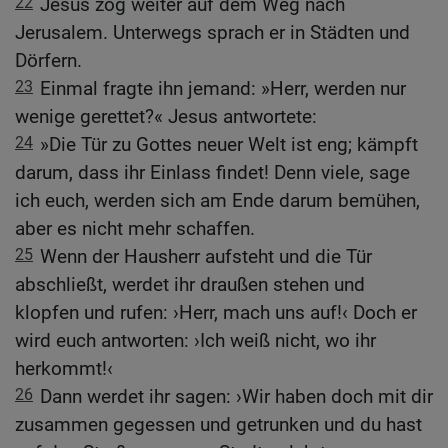
22
Jesus zog weiter auf dem Weg nach
Jerusalem. Unterwegs sprach er in Städten und
Dörfern.
23
Einmal fragte ihn jemand: »Herr, werden nur
wenige gerettet?« Jesus antwortete:
24
»Die Tür zu Gottes neuer Welt ist eng; kämpft
darum, dass ihr Einlass findet! Denn viele, sage
ich euch, werden sich am Ende darum bemühen,
aber es nicht mehr schaffen.
25
Wenn der Hausherr aufsteht und die Tür
abschließt, werdet ihr draußen stehen und
klopfen und rufen: ›Herr, mach uns auf!‹ Doch er
wird euch antworten: ›Ich weiß nicht, wo ihr
herkommt!‹
26
Dann werdet ihr sagen: ›Wir haben doch mit dir
zusammen gegessen und getrunken und du hast