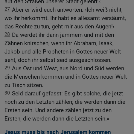
auf den Straßen unserer Stadt gelehrt.‹
27
Aber er wird euch antworten: ›Ich weiß nicht,
wo ihr herkommt. Ihr habt es allesamt versäumt,
das Rechte zu tun, geht mir aus den Augen!‹
28
Da werdet ihr dann jammern und mit den
Zähnen knirschen, wenn ihr Abraham, Isaak,
Jakob und alle Propheten in Gottes neuer Welt
seht, doch ihr selbst seid ausgeschlossen.
29
Aus Ost und West, aus Nord und Süd werden
die Menschen kommen und in Gottes neuer Welt
zu Tisch sitzen.
30
Seid darauf gefasst: Es gibt solche, die jetzt
noch zu den Letzten zählen; die werden dann die
Ersten sein. Und andere zählen jetzt zu den
Ersten, die werden dann die Letzten sein.«
Jesus muss bis nach Jerusalem kommen