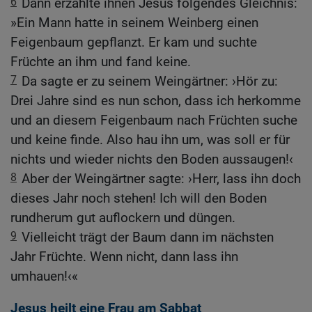
6
Dann erzählte ihnen Jesus folgendes Gleichnis:
»Ein Mann hatte in seinem Weinberg einen
Feigenbaum gepflanzt. Er kam und suchte
Früchte an ihm und fand keine.
7
Da sagte er zu seinem Weingärtner: ›Hör zu:
Drei Jahre sind es nun schon, dass ich herkomme
und an diesem Feigenbaum nach Früchten suche
und keine finde. Also hau ihn um, was soll er für
nichts und wieder nichts den Boden aussaugen!‹
8
Aber der Weingärtner sagte: ›Herr, lass ihn doch
dieses Jahr noch stehen! Ich will den Boden
rundherum gut auflockern und düngen.
9
Vielleicht trägt der Baum dann im nächsten
Jahr Früchte. Wenn nicht, dann lass ihn
umhauen!‹«
Jesus heilt eine Frau am Sabbat