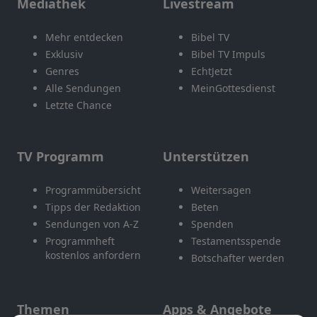
Mediathek
Livestream
Mehr entdecken
Bibel TV
Exklusiv
Bibel TV Impuls
Genres
EchtJetzt
Alle Sendungen
MeinGottesdienst
Letzte Chance
TV Programm
Unterstützen
Programmübersicht
Weitersagen
Tipps der Redaktion
Beten
Sendungen von A-Z
Spenden
Programmheft
Testamentsspende
kostenlos anfordern
Botschafter werden
Themen
Apps & Angebote