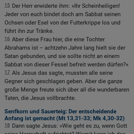
15
Der Herr erwiderte ihm: »Ihr Scheinheiligen!
Jeder von euch bindet doch am Sabbat seinen
Ochsen oder Esel von der Futterkrippe los und
führt ihn zur Tränke.
16
Aber diese Frau hier, die eine Tochter
Abrahams ist – achtzehn Jahre lang hielt sie der
Satan gebunden, und sie sollte nicht an einem
Sabbat von dieser Fessel befreit werden dürfen?«
17
Als Jesus das sagte, mussten alle seine
Gegner sich geschlagen geben. Aber die ganze
große Menge freute sich über all die wunderbaren
Taten, die Jesus vollbrachte.
Senfkorn und Sauerteig: Der entscheidende
Anfang ist gemacht (
Mt 13,31-33
;
Mk 4,30-32
)
18
Dann sagte Jesus: »Wie geht es zu, wenn Gott