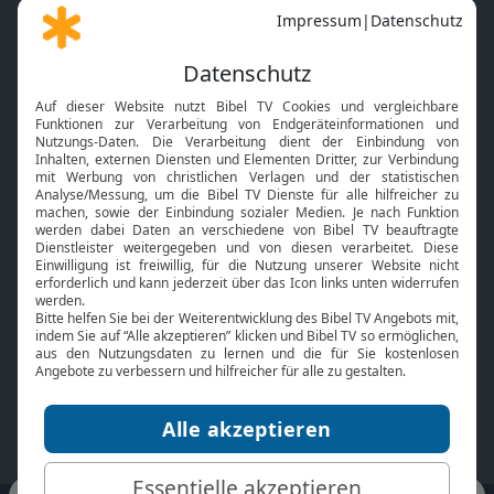
Gott und Bibel erklärt
Newsletter
Feiertage
Mobile App
Interviews
Kids App
Neuigkeiten
Smart TV
HbbTV
Bibelthek Online-Bibel
Nächster Gottesdienst
Bibel TV
Service
Über uns
Kontakt
Jobs
TV-Empfang
Presse
FAQ
Mediadaten