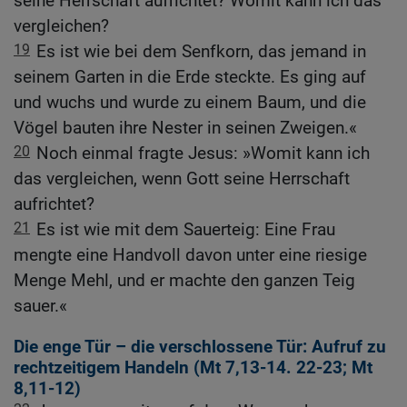
seine Herrschaft aufrichtet? Womit kann ich das
vergleichen?
19
Es ist wie bei dem Senfkorn, das jemand in
seinem Garten in die Erde steckte. Es ging auf
und wuchs und wurde zu einem Baum, und die
Vögel bauten ihre Nester in seinen Zweigen.«
20
Noch einmal fragte Jesus: »Womit kann ich
das vergleichen, wenn Gott seine Herrschaft
aufrichtet?
21
Es ist wie mit dem Sauerteig: Eine Frau
mengte eine Handvoll davon unter eine riesige
Menge Mehl, und er machte den ganzen Teig
sauer.«
Die enge Tür – die verschlossene Tür: Aufruf zu
rechtzeitigem Handeln (
Mt 7,13-14
.
22-23
;
Mt
8,11-12
)