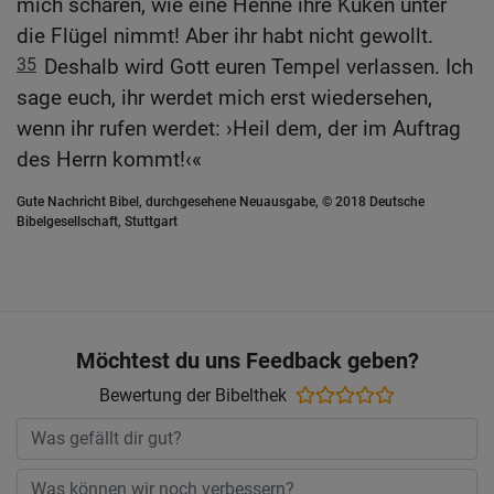
mich scharen, wie eine Henne ihre Küken unter
die Flügel nimmt! Aber ihr habt nicht gewollt.
35
Deshalb wird Gott euren Tempel verlassen. Ich
sage euch, ihr werdet mich erst wiedersehen,
wenn ihr rufen werdet: ›Heil dem, der im Auftrag
des Herrn kommt!‹«
Gute Nachricht Bibel, durchgesehene Neuausgabe, © 2018 Deutsche
Bibelgesellschaft, Stuttgart
Möchtest du uns Feedback geben?
Bewertung der Bibelthek