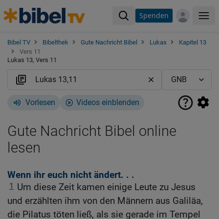
Spenden
Me
Bibel TV
Bibelthek
Gute Nachricht Bibel
Lukas
Kapitel 13
Vers 11
Lukas 13, Vers 11
Vorlesen
Videos einblenden
Gute Nachricht Bibel online
lesen
Wenn ihr euch nicht ändert. . .
1
Um diese Zeit kamen einige Leute zu Jesus
und erzählten ihm von den Männern aus Galiläa,
die Pilatus töten ließ, als sie gerade im Tempel