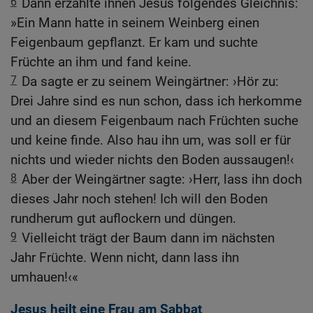
6
Dann erzählte ihnen Jesus folgendes Gleichnis:
»Ein Mann hatte in seinem Weinberg einen
Feigenbaum gepflanzt. Er kam und suchte
Früchte an ihm und fand keine.
7
Da sagte er zu seinem Weingärtner: ›Hör zu:
Drei Jahre sind es nun schon, dass ich herkomme
und an diesem Feigenbaum nach Früchten suche
und keine finde. Also hau ihn um, was soll er für
nichts und wieder nichts den Boden aussaugen!‹
8
Aber der Weingärtner sagte: ›Herr, lass ihn doch
dieses Jahr noch stehen! Ich will den Boden
rundherum gut auflockern und düngen.
9
Vielleicht trägt der Baum dann im nächsten
Jahr Früchte. Wenn nicht, dann lass ihn
umhauen!‹«
Jesus heilt eine Frau am Sabbat