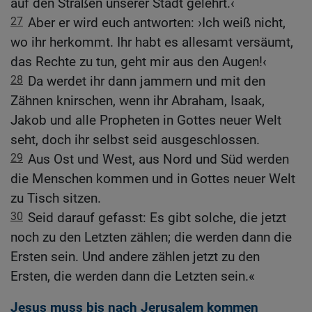
auf den Straßen unserer Stadt gelehrt.‹
27
Aber er wird euch antworten: ›Ich weiß nicht,
wo ihr herkommt. Ihr habt es allesamt versäumt,
das Rechte zu tun, geht mir aus den Augen!‹
28
Da werdet ihr dann jammern und mit den
Zähnen knirschen, wenn ihr Abraham, Isaak,
Jakob und alle Propheten in Gottes neuer Welt
seht, doch ihr selbst seid ausgeschlossen.
29
Aus Ost und West, aus Nord und Süd werden
die Menschen kommen und in Gottes neuer Welt
zu Tisch sitzen.
30
Seid darauf gefasst: Es gibt solche, die jetzt
noch zu den Letzten zählen; die werden dann die
Ersten sein. Und andere zählen jetzt zu den
Ersten, die werden dann die Letzten sein.«
Jesus muss bis nach Jerusalem kommen