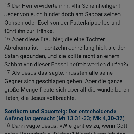
15
Der Herr erwiderte ihm: »Ihr Scheinheiligen!
Jeder von euch bindet doch am Sabbat seinen
Ochsen oder Esel von der Futterkrippe los und
führt ihn zur Tränke.
16
Aber diese Frau hier, die eine Tochter
Abrahams ist – achtzehn Jahre lang hielt sie der
Satan gebunden, und sie sollte nicht an einem
Sabbat von dieser Fessel befreit werden dürfen?«
17
Als Jesus das sagte, mussten alle seine
Gegner sich geschlagen geben. Aber die ganze
große Menge freute sich über all die wunderbaren
Taten, die Jesus vollbrachte.
Senfkorn und Sauerteig: Der entscheidende
Anfang ist gemacht (
Mt 13,31-33
;
Mk 4,30-32
)
18
Dann sagte Jesus: »Wie geht es zu, wenn Gott