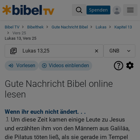
Spenden
Me
Bibel TV
Bibelthek
Gute Nachricht Bibel
Lukas
Kapitel 13
Vers 25
Lukas 13, Vers 25
Vorlesen
Videos einblenden
Gute Nachricht Bibel online
lesen
Wenn ihr euch nicht ändert. . .
1
Um diese Zeit kamen einige Leute zu Jesus
und erzählten ihm von den Männern aus Galiläa,
die Pilatus töten ließ, als sie gerade im Tempel