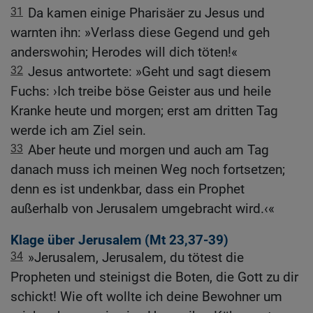
31
Da kamen einige Pharisäer zu Jesus und
warnten ihn: »Verlass diese Gegend und geh
anderswohin; Herodes will dich töten!«
32
Jesus antwortete: »Geht und sagt diesem
Fuchs: ›Ich treibe böse Geister aus und heile
Kranke heute und morgen; erst am dritten Tag
werde ich am Ziel sein.
33
Aber heute und morgen und auch am Tag
danach muss ich meinen Weg noch fortsetzen;
denn es ist undenkbar, dass ein Prophet
außerhalb von Jerusalem umgebracht wird.‹«
Klage über Jerusalem (
Mt 23,37-39
)
34
»Jerusalem, Jerusalem, du tötest die
Propheten und steinigst die Boten, die Gott zu dir
schickt! Wie oft wollte ich deine Bewohner um