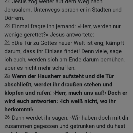
22
Jesus zog weiter auf dem Weg nach
Jerusalem. Unterwegs sprach er in Städten und
Dörfern.
23
Einmal fragte ihn jemand: »Herr, werden nur
wenige gerettet?« Jesus antwortete:
24
»Die Tür zu Gottes neuer Welt ist eng; kämpft
darum, dass ihr Einlass findet! Denn viele, sage
ich euch, werden sich am Ende darum bemühen,
aber es nicht mehr schaffen.
25
Wenn der Hausherr aufsteht und die Tür
abschließt, werdet ihr draußen stehen und
klopfen und rufen: ›Herr, mach uns auf!‹ Doch er
wird euch antworten: ›Ich weiß nicht, wo ihr
herkommt!‹
26
Dann werdet ihr sagen: ›Wir haben doch mit dir
zusammen gegessen und getrunken und du hast