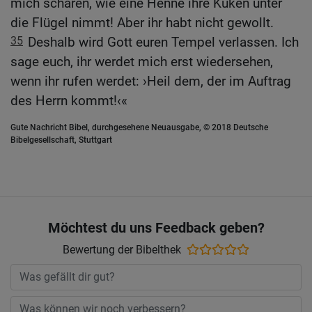
mich scharen, wie eine Henne ihre Küken unter
die Flügel nimmt! Aber ihr habt nicht gewollt.
35
Deshalb wird Gott euren Tempel verlassen. Ich
sage euch, ihr werdet mich erst wiedersehen,
wenn ihr rufen werdet: ›Heil dem, der im Auftrag
des Herrn kommt!‹«
Gute Nachricht Bibel, durchgesehene Neuausgabe, © 2018 Deutsche
Bibelgesellschaft, Stuttgart
Möchtest du uns Feedback geben?
Bewertung der Bibelthek