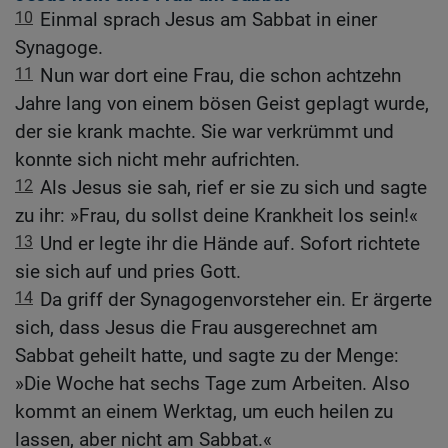
10
Einmal sprach Jesus am Sabbat in einer
Synagoge.
11
Nun war dort eine Frau, die schon achtzehn
Jahre lang von einem bösen Geist geplagt wurde,
der sie krank machte. Sie war verkrümmt und
konnte sich nicht mehr aufrichten.
12
Als Jesus sie sah, rief er sie zu sich und sagte
zu ihr: »Frau, du sollst deine Krankheit los sein!«
13
Und er legte ihr die Hände auf. Sofort richtete
sie sich auf und pries Gott.
14
Da griff der Synagogenvorsteher ein. Er ärgerte
sich, dass Jesus die Frau ausgerechnet am
Sabbat geheilt hatte, und sagte zu der Menge:
»Die Woche hat sechs Tage zum Arbeiten. Also
kommt an einem Werktag, um euch heilen zu
lassen, aber nicht am Sabbat.«