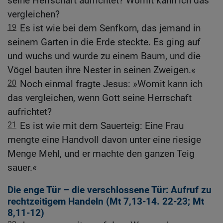
seine Herrschaft aufrichtet? Womit kann ich das
vergleichen?
19
Es ist wie bei dem Senfkorn, das jemand in
seinem Garten in die Erde steckte. Es ging auf
und wuchs und wurde zu einem Baum, und die
Vögel bauten ihre Nester in seinen Zweigen.«
20
Noch einmal fragte Jesus: »Womit kann ich
das vergleichen, wenn Gott seine Herrschaft
aufrichtet?
21
Es ist wie mit dem Sauerteig: Eine Frau
mengte eine Handvoll davon unter eine riesige
Menge Mehl, und er machte den ganzen Teig
sauer.«
Die enge Tür – die verschlossene Tür: Aufruf zu
rechtzeitigem Handeln (
Mt 7,13-14
.
22-23
;
Mt
8,11-12
)