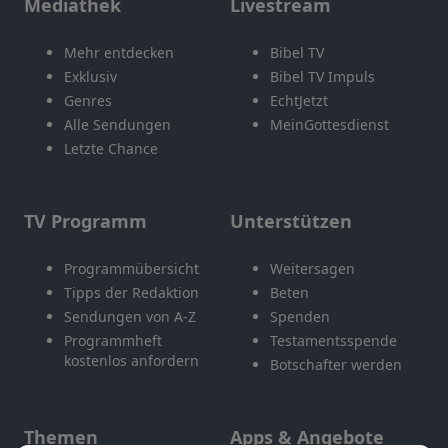
Mediathek
Livestream
Mehr entdecken
Bibel TV
Exklusiv
Bibel TV Impuls
Genres
EchtJetzt
Alle Sendungen
MeinGottesdienst
Letzte Chance
TV Programm
Unterstützen
Programmübersicht
Weitersagen
Tipps der Redaktion
Beten
Sendungen von A-Z
Spenden
Programmheft
Testamentsspende
kostenlos anfordern
Botschafter werden
Themen
Apps & Angebote