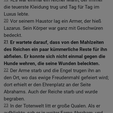
die teuerste Kleidung trug und Tag für Tag im
Luxus lebte.
20
Vor seinem Haustor lag ein Armer, der hieß
Lazarus. Sein Körper war ganz mit Geschwüren
bedeckt.
21
Er wartete darauf, dass von den Mahlzeiten
des Reichen ein paar kümmerliche Reste für ihn
abfielen. Er konnte sich nicht einmal gegen die
Hunde wehren, die seine Wunden beleckten.
22
Der Arme starb und die Engel trugen ihn an
den Ort, wo das ewige Freudenmahl gefeiert wird;
dort erhielt er den Ehrenplatz an der Seite
Abrahams. Auch der Reiche starb und wurde
begraben.
23
In der Totenwelt litt er große Qualen. Als er
aufblickte, sah er in weiter Ferne Abraham, und