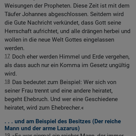
Weisungen der Propheten. Diese Zeit ist mit dem
Täufer Johannes abgeschlossen. Seitdem wird
die Gute Nachricht verkündet, dass Gott seine
Herrschaft aufrichtet, und alle drängen herbei und
wollen in die neue Welt Gottes eingelassen
werden.
17
Doch eher werden Himmel und Erde vergehen,
als dass auch nur ein Komma im Gesetz ungültig
wird.
18
Das bedeutet zum Beispiel: Wer sich von
seiner Frau trennt und eine andere heiratet,
begeht Ehebruch. Und wer eine Geschiedene
heiratet, wird zum Ehebrecher.«
. . . und am Beispiel des Besitzes (Der reiche
Mann und der arme Lazarus)
19
»Es war einmal ein reicher Mann, der immer