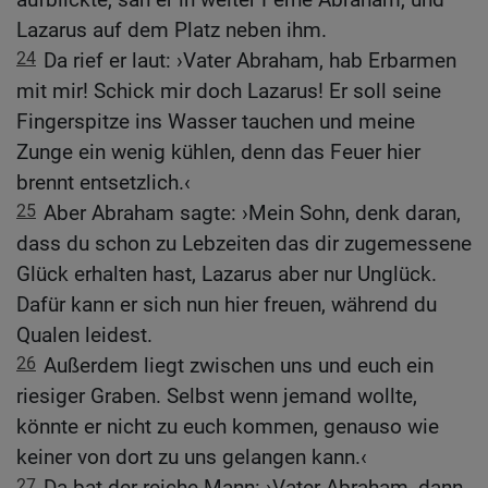
Lazarus auf dem Platz neben ihm.
24
Da rief er laut: ›Vater Abraham, hab Erbarmen
mit mir! Schick mir doch Lazarus! Er soll seine
Fingerspitze ins Wasser tauchen und meine
Zunge ein wenig kühlen, denn das Feuer hier
brennt entsetzlich.‹
25
Aber Abraham sagte: ›Mein Sohn, denk daran,
dass du schon zu Lebzeiten das dir zugemessene
Glück erhalten hast, Lazarus aber nur Unglück.
Dafür kann er sich nun hier freuen, während du
Qualen leidest.
26
Außerdem liegt zwischen uns und euch ein
riesiger Graben. Selbst wenn jemand wollte,
könnte er nicht zu euch kommen, genauso wie
keiner von dort zu uns gelangen kann.‹
27
Da bat der reiche Mann: ›Vater Abraham, dann