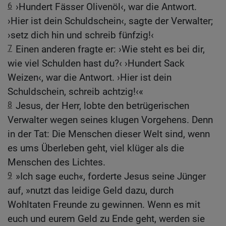
6
›Hundert Fässer Olivenöl‹, war die Antwort.
›Hier ist dein Schuldschein‹, sagte der Verwalter;
›setz dich hin und schreib fünfzig!‹
7
Einen anderen fragte er: ›Wie steht es bei dir,
wie viel Schulden hast du?‹ ›Hundert Sack
Weizen‹, war die Antwort. ›Hier ist dein
Schuldschein, schreib achtzig!‹«
8
Jesus, der Herr, lobte den betrügerischen
Verwalter wegen seines klugen Vorgehens. Denn
in der Tat: Die Menschen dieser Welt sind, wenn
es ums Überleben geht, viel klüger als die
Menschen des Lichtes.
9
»Ich sage euch«, forderte Jesus seine Jünger
auf, »nutzt das leidige Geld dazu, durch
Wohltaten Freunde zu gewinnen. Wenn es mit
euch und eurem Geld zu Ende geht, werden sie