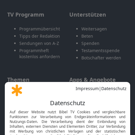
TV Programm
Unterstützen
Programmübersicht
Weitersagen
Tipps der Redaktion
Beten
Sendungen von A-Z
Spenden
Programmheft
Testamentsspende
kostenlos anfordern
Botschafter werden
Themen
Apps & Angebote
Gott und Bibel erklärt
Newsletter
Feiertage
Mobile App
Interviews
Kids App
Neuigkeiten
Smart TV
HbbTV
Bibelthek Online-Bibel