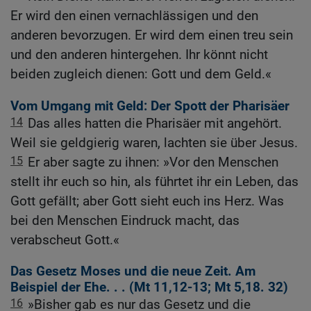
Er wird den einen vernachlässigen und den
anderen bevorzugen. Er wird dem einen treu sein
und den anderen hintergehen. Ihr könnt nicht
beiden zugleich dienen: Gott und dem Geld.«
Vom Umgang mit Geld: Der Spott der Pharisäer
14
Das alles hatten die Pharisäer mit angehört.
Weil sie geldgierig waren, lachten sie über Jesus.
15
Er aber sagte zu ihnen: »Vor den Menschen
stellt ihr euch so hin, als führtet ihr ein Leben, das
Gott gefällt; aber Gott sieht euch ins Herz. Was
bei den Menschen Eindruck macht, das
verabscheut Gott.«
Das Gesetz Moses und die neue Zeit. Am
Beispiel der Ehe. . . (
Mt 11,12-13
;
Mt 5,18
.
32
)
16
»Bisher gab es nur das Gesetz und die