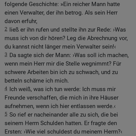
folgende Geschichte: »Ein reicher Mann hatte
einen Verwalter, der ihn betrog. Als sein Herr
davon erfuhr,
2
ließ er ihn rufen und stellte ihn zur Rede: ›Was
muss ich von dir hören? Leg die Abrechnung vor,
du kannst nicht länger mein Verwalter sein!‹
3
Da sagte sich der Mann: ›Was soll ich machen,
wenn mein Herr mir die Stelle wegnimmt? Für
schwere Arbeiten bin ich zu schwach, und zu
betteln schäme ich mich.
4
Ich weiß, was ich tun werde: Ich muss mir
Freunde verschaffen, die mich in ihre Häuser
aufnehmen, wenn ich hier entlassen werde.‹
5
So rief er nacheinander alle zu sich, die bei
seinem Herrn Schulden hatten. Er fragte den
Ersten: ›Wie viel schuldest du meinem Herrn?‹