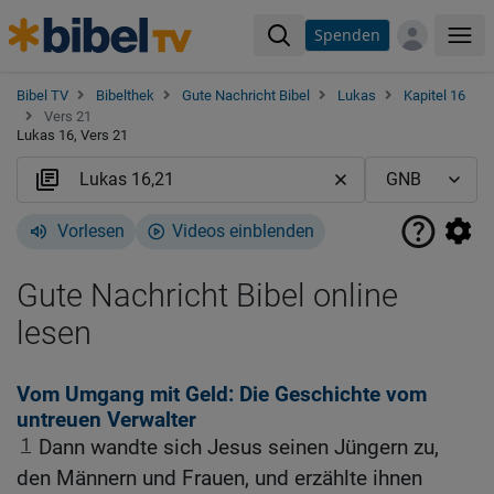
Spenden
Me
Bibel TV
Bibelthek
Gute Nachricht Bibel
Lukas
Kapitel 16
Vers 21
Lukas 16, Vers 21
Vorlesen
Videos einblenden
Gute Nachricht Bibel online
lesen
Vom Umgang mit Geld: Die Geschichte vom
untreuen Verwalter
1
Dann wandte sich Jesus seinen Jüngern zu,
den Männern und Frauen, und erzählte ihnen