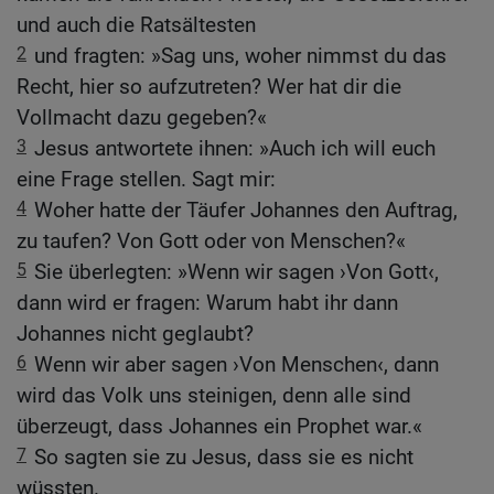
und auch die Ratsältesten
2
und fragten: »Sag uns, woher nimmst du das
Recht, hier so aufzutreten? Wer hat dir die
Vollmacht dazu gegeben?«
3
Jesus antwortete ihnen: »Auch ich will euch
eine Frage stellen. Sagt mir:
4
Woher hatte der Täufer Johannes den Auftrag,
zu taufen? Von Gott oder von Menschen?«
5
Sie überlegten: »Wenn wir sagen ›Von Gott‹,
dann wird er fragen: Warum habt ihr dann
Johannes nicht geglaubt?
6
Wenn wir aber sagen ›Von Menschen‹, dann
wird das Volk uns steinigen, denn alle sind
überzeugt, dass Johannes ein Prophet war.«
7
So sagten sie zu Jesus, dass sie es nicht
wüssten.