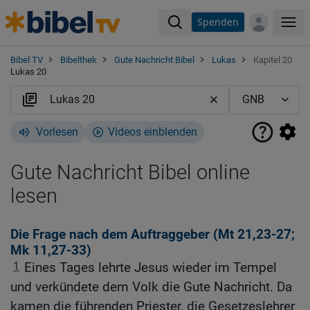
Spenden
Me
Bibel TV
Bibelthek
Gute Nachricht Bibel
Lukas
Kapitel 20
Lukas 20
Vorlesen
Videos einblenden
Gute Nachricht Bibel online
lesen
Die Frage nach dem Auftraggeber (
Mt 21,23-27
;
Mk 11,27-33
)
1
Eines Tages lehrte Jesus wieder im Tempel
und verkündete dem Volk die Gute Nachricht. Da
kamen die führenden Priester, die Gesetzeslehrer