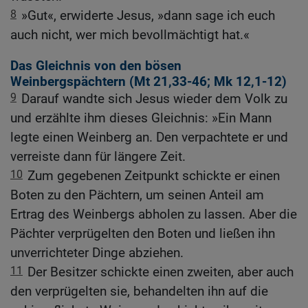
8
»Gut«, erwiderte Jesus, »dann sage ich euch
auch nicht, wer mich bevollmächtigt hat.«
Das Gleichnis von den bösen
Weinbergspächtern (
Mt 21,33-46
;
Mk 12,1-12
)
9
Darauf wandte sich Jesus wieder dem Volk zu
und erzählte ihm dieses Gleichnis: »Ein Mann
legte einen Weinberg an. Den verpachtete er und
verreiste dann für längere Zeit.
10
Zum gegebenen Zeitpunkt schickte er einen
Boten zu den Pächtern, um seinen Anteil am
Ertrag des Weinbergs abholen zu lassen. Aber die
Pächter verprügelten den Boten und ließen ihn
unverrichteter Dinge abziehen.
11
Der Besitzer schickte einen zweiten, aber auch
den verprügelten sie, behandelten ihn auf die