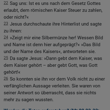
22
Sag uns: Ist es uns nach dem Gesetz Gottes
erlaubt, dem römischen Kaiser Steuer zu zahlen,
oder nicht?«
23
Jesus durchschaute ihre Hinterlist und sagte
zu ihnen:
24
»Zeigt mir eine Silbermünze her! Wessen Bild
und Name ist denn hier aufgeprägt?« »Das Bild
und der Name des Kaisers«, antworteten sie.
25
Da sagte Jesus: »Dann gebt dem Kaiser, was
dem Kaiser gehört – aber gebt Gott, was Gott
gehört!«
26
So konnten sie ihn vor dem Volk nicht zu einer
verfänglichen Aussage verleiten. Sie waren von
seiner Antwort so überrascht, dass sie nichts
mehr zu sagen wussten.