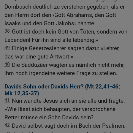
Dornbusch deutlich zu verstehen gegeben, als er
den Herrn dort den ›Gott Abrahams, den Gott
Isaaks und den Gott Jakobs‹ nannte.
38
Gott ist doch kein Gott von Toten, sondern von
Lebenden! Für ihn sind alle lebendig.«
39
Einige Gesetzeslehrer sagten dazu: »Lehrer,
das war eine gute Antwort.«
40
Die Sadduzäer wagten es nämlich nicht mehr,
ihm noch irgendeine weitere Frage zu stellen.
Davids Sohn oder Davids Herr? (
Mt 22,41-46
;
Mk 12,35-37
)
41
Nun wandte Jesus sich an sie alle und fragte:
»Wie lässt sich behaupten, der versprochene
Retter müsse ein Sohn Davids sein?
42
David selbst sagt doch im Buch der Psalmen: