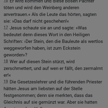
16
Er wird kommen und diese bösen Pächter
töten und wird den Weinberg anderen
anvertrauen.« Als die Leute das hörten, sagten
sie: »Das darf nicht geschehen!«
17
Jesus schaute sie an und sagte: »Was
bedeutet denn dieses Wort in den Heiligen
Schriften: ›Der Stein, den die Bauleute als wertlos
weggeworfen haben, ist zum Eckstein
geworden‹?
18
Wer auf diesen Stein stürzt, wird
zerschmettert, und auf wen er fällt, den zermalmt
er!«
19
Die Gesetzeslehrer und die führenden Priester
hätten Jesus am liebsten auf der Stelle
festgenommen; denn sie merkten, dass das
Gleichnis auf sie gemünzt war. Aber sie hatten