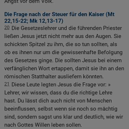
Angst vor dem Volk.
Die Frage nach der Steuer für den Kaiser (
Mt
22,15-22
;
Mk 12,13-17
)
20
Die Gesetzeslehrer und die führenden Priester
ließen Jesus jetzt nicht mehr aus den Augen. Sie
schickten Spitzel zu ihm, die so tun sollten, als
ob es ihnen nur um die gewissenhafte Befolgung
des Gesetzes ginge. Die sollten Jesus bei einem
verfänglichen Wort ertappen, damit sie ihn an den
römischen Statthalter ausliefern könnten.
21
Diese Leute legten Jesus die Frage vor: »
Lehrer, wir wissen, dass du die richtige Lehre
hast. Du lässt dich auch nicht von Menschen
beeinflussen, selbst wenn sie noch so mächtig
sind, sondern sagst uns klar und deutlich, wie wir
nach Gottes Willen leben sollen.