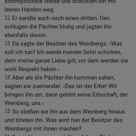
schimpflichste Weise und schickten ihn mit
leeren Händen weg.
12
Er sandte auch noch einen dritten. Den
schlugen die Pächter blutig und jagten ihn
ebenfalls davon.
13
Da sagte der Besitzer des Weinbergs: ›Was
soll ich tun? Ich werde meinen Sohn schicken,
dem meine ganze Liebe gilt; vor dem werden sie
wohl Respekt haben.‹
14
Aber als die Pächter ihn kommen sahen,
sagten sie zueinander: ›Das ist der Erbe! Wir
bringen ihn um, dann gehört seine Erbschaft, der
Weinberg, uns.‹
15
So stießen sie ihn aus dem Weinberg hinaus
und töteten ihn. Was wird nun der Besitzer des
Weinbergs mit ihnen machen?