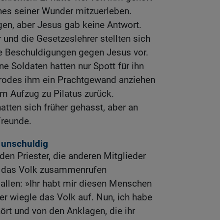
ines seiner Wunder mitzuerleben.
agen, aber Jesus gab keine Antwort.
 und die Gesetzeslehrer stellten sich
e Beschuldigungen gegen Jesus vor.
e Soldaten hatten nur Spott für ihn
rodes ihm ein Prachtgewand anziehen
em Aufzug zu Pilatus zurück.
atten sich früher gehasst, aber an
Freunde.
r unschuldig
nden Priester, die anderen Mitglieder
d das Volk zusammenrufen
 allen: »Ihr habt mir diesen Menschen
er wiegle das Volk auf. Nun, ich habe
ört und von den Anklagen, die ihr