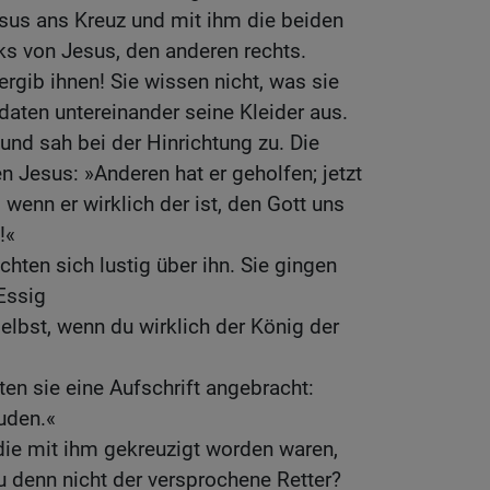
esus ans Kreuz und mit ihm die beiden
nks von Jesus, den anderen rechts.
ergib ihnen! Sie wissen nicht, was sie
ldaten untereinander seine Kleider aus.
und sah bei der Hinrichtung zu. Die
n Jesus: »Anderen hat er geholfen; jetzt
, wenn er wirklich der ist, den Gott uns
!«
hten sich lustig über ihn. Sie gingen
 Essig
selbst, wenn du wirklich der König der
en sie eine Aufschrift angebracht:
Juden.«
 die mit ihm gekreuzigt worden waren,
u denn nicht der versprochene Retter?