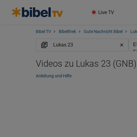
Live TV
Bibel TV
Bibelthek
Gute Nachricht Bibel
Lu
Videos zu Lukas 23 (GNB)
Anleitung und Hilfe