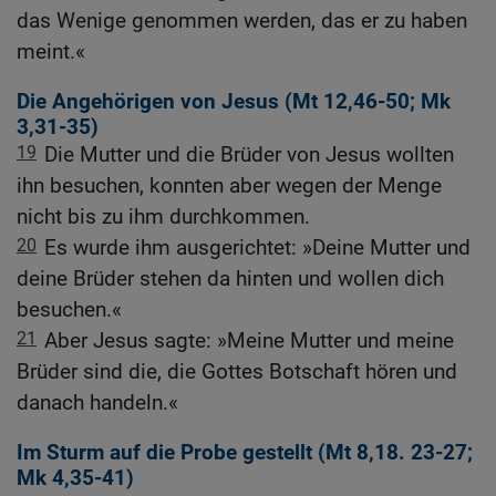
das Wenige genommen werden, das er zu haben
meint.«
Die Angehörigen von Jesus (
Mt 12,46-50
;
Mk
3,31-35
)
19
Die Mutter und die Brüder von Jesus wollten
ihn besuchen, konnten aber wegen der Menge
nicht bis zu ihm durchkommen.
20
Es wurde ihm ausgerichtet: »Deine Mutter und
deine Brüder stehen da hinten und wollen dich
besuchen.«
21
Aber Jesus sagte: »Meine Mutter und meine
Brüder sind die, die Gottes Botschaft hören und
danach handeln.«
Im Sturm auf die Probe gestellt (
Mt 8,18
.
23-27
;
Mk 4,35-41
)