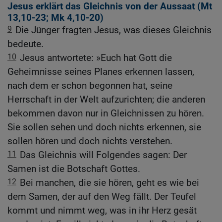
Jesus erklärt das Gleichnis von der Aussaat (
Mt
13,10-23
;
Mk 4,10-20
)
9
Die Jünger fragten Jesus, was dieses Gleichnis
bedeute.
10
Jesus antwortete: »Euch hat Gott die
Geheimnisse seines Planes erkennen lassen,
nach dem er schon begonnen hat, seine
Herrschaft in der Welt aufzurichten; die anderen
bekommen davon nur in Gleichnissen zu hören.
Sie sollen sehen und doch nichts erkennen, sie
sollen hören und doch nichts verstehen.
11
Das Gleichnis will Folgendes sagen: Der
Samen ist die Botschaft Gottes.
12
Bei manchen, die sie hören, geht es wie bei
dem Samen, der auf den Weg fällt. Der Teufel
kommt und nimmt weg, was in ihr Herz gesät