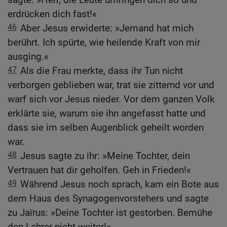
erdrücken dich fast!«
46
Aber Jesus erwiderte: »Jemand hat mich
berührt. Ich spürte, wie heilende Kraft von mir
ausging.«
47
Als die Frau merkte, dass ihr Tun nicht
verborgen geblieben war, trat sie zitternd vor und
warf sich vor Jesus nieder. Vor dem ganzen Volk
erklärte sie, warum sie ihn angefasst hatte und
dass sie im selben Augenblick geheilt worden
war.
48
Jesus sagte zu ihr: »Meine Tochter, dein
Vertrauen hat dir geholfen. Geh in Frieden!«
49
Während Jesus noch sprach, kam ein Bote aus
dem Haus des Synagogenvorstehers und sagte
zu Jaïrus: »Deine Tochter ist gestorben. Bemühe
den Lehrer nicht weiter!«