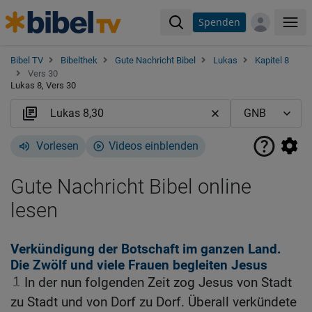
Spenden
Me
Bibel TV
Bibelthek
Gute Nachricht Bibel
Lukas
Kapitel 8
Vers 30
Lukas 8, Vers 30
Vorlesen
Videos einblenden
Gute Nachricht Bibel online
lesen
Verkündigung der Botschaft im ganzen Land.
Die Zwölf und viele Frauen begleiten Jesus
1
In der nun folgenden Zeit zog Jesus von Stadt
zu Stadt und von Dorf zu Dorf. Überall verkündete