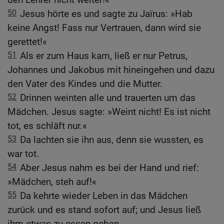
50
Jesus hörte es und sagte zu Jaïrus: »Hab
keine Angst! Fass nur Vertrauen, dann wird sie
gerettet!«
51
Als er zum Haus kam, ließ er nur Petrus,
Johannes und Jakobus mit hineingehen und dazu
den Vater des Kindes und die Mutter.
52
Drinnen weinten alle und trauerten um das
Mädchen. Jesus sagte: »Weint nicht! Es ist nicht
tot, es schläft nur.«
53
Da lachten sie ihn aus, denn sie wussten, es
war tot.
54
Aber Jesus nahm es bei der Hand und rief:
»Mädchen, steh auf!«
55
Da kehrte wieder Leben in das Mädchen
zurück und es stand sofort auf; und Jesus ließ
ihm etwas zu essen geben.