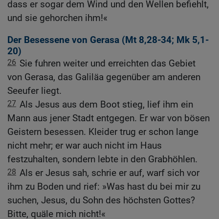
dass er sogar dem Wind und den Wellen befiehlt,
und sie gehorchen ihm!«
Der Besessene von Gerasa (
Mt 8,28-34
;
Mk 5,1-
20
)
26
Sie fuhren weiter und erreichten das Gebiet
von Gerasa, das Galiläa gegenüber am anderen
Seeufer liegt.
27
Als Jesus aus dem Boot stieg, lief ihm ein
Mann aus jener Stadt entgegen. Er war von bösen
Geistern besessen. Kleider trug er schon lange
nicht mehr; er war auch nicht im Haus
festzuhalten, sondern lebte in den Grabhöhlen.
28
Als er Jesus sah, schrie er auf, warf sich vor
ihm zu Boden und rief: »Was hast du bei mir zu
suchen, Jesus, du Sohn des höchsten Gottes?
Bitte, quäle mich nicht!«