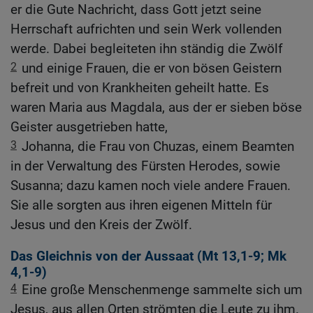
er die Gute Nachricht, dass Gott jetzt seine
Herrschaft aufrichten und sein Werk vollenden
werde. Dabei begleiteten ihn ständig die Zwölf
2
und einige Frauen, die er von bösen Geistern
befreit und von Krankheiten geheilt hatte. Es
waren Maria aus Magdala, aus der er sieben böse
Geister ausgetrieben hatte,
3
Johanna, die Frau von Chuzas, einem Beamten
in der Verwaltung des Fürsten Herodes, sowie
Susanna; dazu kamen noch viele andere Frauen.
Sie alle sorgten aus ihren eigenen Mitteln für
Jesus und den Kreis der Zwölf.
Das Gleichnis von der Aussaat (
Mt 13,1-9
;
Mk
4,1-9
)
4
Eine große Menschenmenge sammelte sich um
Jesus, aus allen Orten strömten die Leute zu ihm.