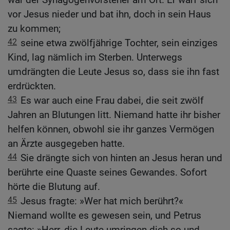
vor Jesus nieder und bat ihn, doch in sein Haus
zu kommen;
42
seine etwa zwölfjährige Tochter, sein einziges
Kind, lag nämlich im Sterben. Unterwegs
umdrängten die Leute Jesus so, dass sie ihn fast
erdrückten.
43
Es war auch eine Frau dabei, die seit zwölf
Jahren an Blutungen litt. Niemand hatte ihr bisher
helfen können, obwohl sie ihr ganzes Vermögen
an Ärzte ausgegeben hatte.
44
Sie drängte sich von hinten an Jesus heran und
berührte eine Quaste seines Gewandes. Sofort
hörte die Blutung auf.
45
Jesus fragte: »Wer hat mich berührt?«
Niemand wollte es gewesen sein, und Petrus
sagte: »Herr, die Leute umringen dich so und