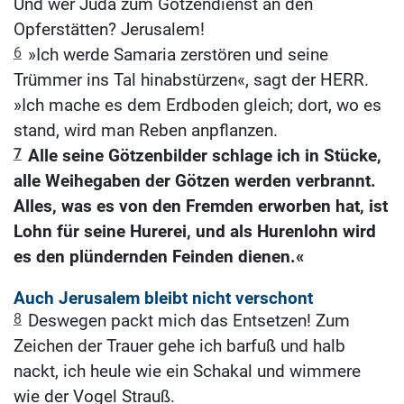
Und wer Juda zum Götzendienst an den
Opferstätten? Jerusalem!
6
»Ich werde Samaria zerstören und seine
Trümmer ins Tal hinabstürzen«, sagt der HERR.
»Ich mache es dem Erdboden gleich; dort, wo es
stand, wird man Reben anpflanzen.
7
Alle seine Götzenbilder schlage ich in Stücke,
alle Weihegaben der Götzen werden verbrannt.
Alles, was es von den Fremden erworben hat, ist
Lohn für seine Hurerei, und als Hurenlohn wird
es den plündernden Feinden dienen.«
Auch Jerusalem bleibt nicht verschont
8
Deswegen packt mich das Entsetzen! Zum
Zeichen der Trauer gehe ich barfuß und halb
nackt, ich heule wie ein Schakal und wimmere
wie der Vogel Strauß.