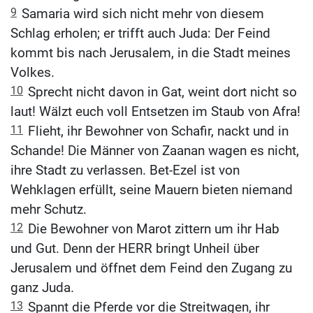
9
Samaria wird sich nicht mehr von diesem
Schlag erholen; er trifft auch Juda: Der Feind
kommt bis nach Jerusalem, in die Stadt meines
Volkes.
10
Sprecht nicht davon in Gat, weint dort nicht so
laut! Wälzt euch voll Entsetzen im Staub von Afra!
11
Flieht, ihr Bewohner von Schafir, nackt und in
Schande! Die Männer von Zaanan wagen es nicht,
ihre Stadt zu verlassen. Bet-Ezel ist von
Wehklagen erfüllt, seine Mauern bieten niemand
mehr Schutz.
12
Die Bewohner von Marot zittern um ihr Hab
und Gut. Denn der HERR bringt Unheil über
Jerusalem und öffnet dem Feind den Zugang zu
ganz Juda.
13
Spannt die Pferde vor die Streitwagen, ihr