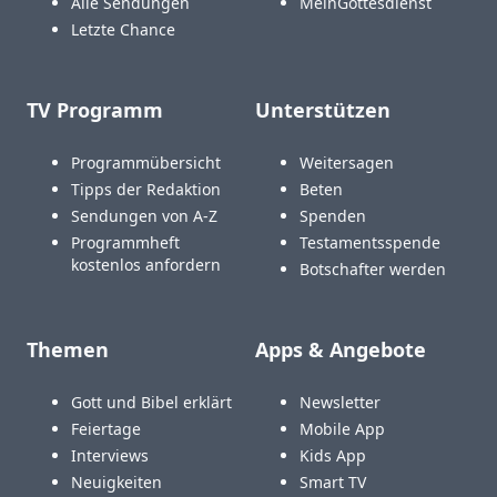
Alle Sendungen
MeinGottesdienst
Letzte Chance
TV Programm
Unterstützen
Programmübersicht
Weitersagen
Tipps der Redaktion
Beten
Sendungen von A-Z
Spenden
Programmheft
Testamentsspende
kostenlos anfordern
Botschafter werden
Themen
Apps & Angebote
Gott und Bibel erklärt
Newsletter
Feiertage
Mobile App
Interviews
Kids App
Neuigkeiten
Smart TV