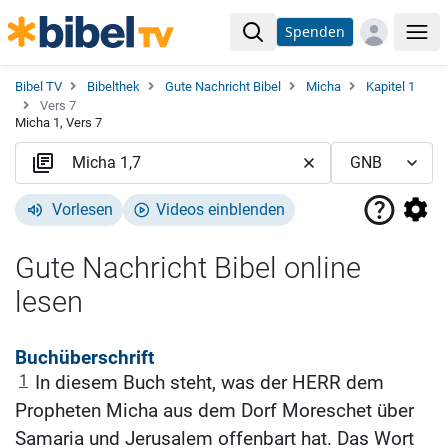
Spenden
Me
Bibel TV
Bibelthek
Gute Nachricht Bibel
Micha
Kapitel 1
Vers 7
Micha 1, Vers 7
Vorlesen
Videos einblenden
Gute Nachricht Bibel online
lesen
Buchüberschrift
1
In diesem Buch steht, was der HERR dem
Propheten Micha aus dem Dorf Moreschet über
Samaria und Jerusalem offenbart hat. Das Wort