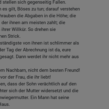
 stellen sich gegenseitig Fallen.
n es gilt, Böses zu tun; darauf verstehen
hrauben die Abgaben in die Höhe; die
 der ihnen am meisten zahlt; die
ihrer Willkür. So drehen sie
en Strick.
ständigste von ihnen ist schlimmer als
er Tag der Abrechnung ist da, eure
gesagt. Dann werdet ihr nicht mehr aus
dem Nachbarn, nicht dem besten Freund!
or der Frau, die ihr liebt!
n, dass der Sohn verächtlich auf den
hter sich der Mutter widersetzt und die
hwiegermutter. Ein Mann hat seine
Haus.