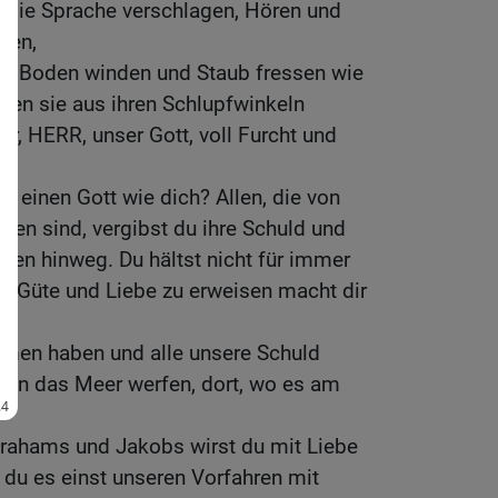
en die Sprache verschlagen, Hören und
hen,
dem Boden winden und Staub fressen wie
llen sie aus ihren Schlupfwinkeln
ir, HERR, unser Gott, voll Furcht und
s einen Gott wie dich? Allen, die von
ben sind, vergibst du ihre Schuld und
ngen hinweg. Du hältst nicht für immer
n Güte und Liebe zu erweisen macht dir
rmen haben und alle unsere Schuld
e in das Meer werfen, dort, wo es am
hams und Jakobs wirst du mit Liebe
du es einst unseren Vorfahren mit