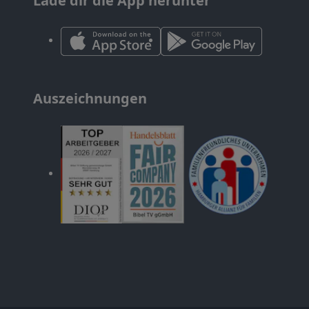
Lade dir die App herunter
Auszeichnungen