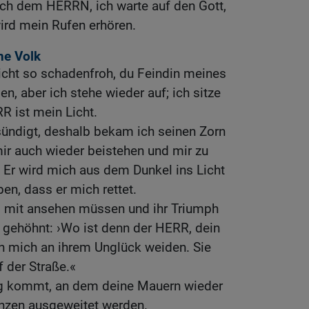
ach dem HERRN, ich warte auf den Gott,
wird mein Rufen erhören.
ne Volk
icht so schadenfroh, du Feindin meines
n, aber ich stehe wieder auf; ich sitze
R ist mein Licht.
sündigt, deshalb bekam ich seinen Zorn
mir auch wieder beistehen und mir zu
 Er wird mich aus dem Dunkel ins Licht
ben, dass er mich rettet.
s mit ansehen müssen und ihr Triumph
 gehöhnt: ›Wo ist denn der HERR, dein
ch mich an ihrem Unglück weiden. Sie
f der Straße.«
ag kommt, an dem deine Mauern wieder
nzen ausgeweitet werden.