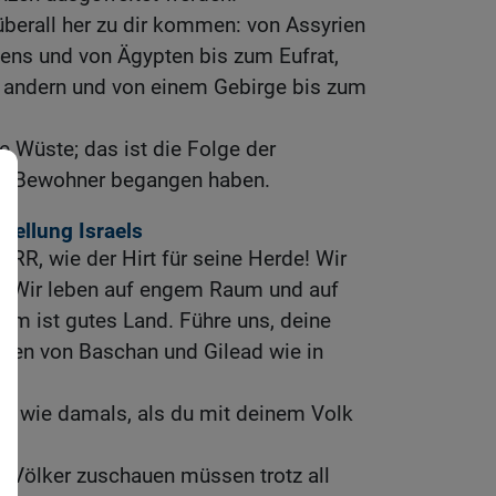
berall her zu dir kommen: von Assyrien
tens und von Ägypten bis zum Eufrat,
 andern und von einem Gebirge bis zum
e Wüste; das ist die Folge der
re Bewohner begangen haben.
tellung Israels
ERR, wie der Hirt für seine Herde! Wir
! Wir leben auf engem Raum und auf
um ist gutes Land. Führe uns, deine
iden von Baschan und Gilead wie in
en wie damals, als du mit deinem Volk
e Völker zuschauen müssen trotz all