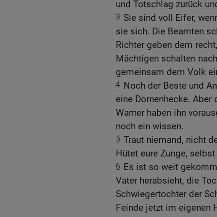
und Totschlag zurück und
3
Sie sind voll Eifer, wen
sie sich. Die Beamten sc
Richter geben dem recht,
Mächtigen schalten nach 
gemeinsam dem Volk ein
4
Noch der Beste und An
eine Dornenhecke. Aber d
Warner haben ihn voraus
noch ein wissen.
5
Traut niemand, nicht 
Hütet eure Zunge, selbst v
6
Es ist so weit gekomme
Vater herabsieht, die Toc
Schwiegertochter der Sc
Feinde jetzt im eigenen 