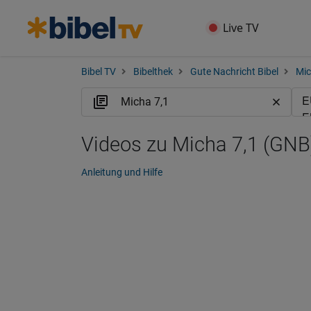
Live TV
Bibel TV
Bibelthek
Gute Nachricht Bibel
Mi
Videos zu Micha 7,1 (GNB
Anleitung und Hilfe