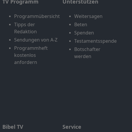
TV Programm
Unterstützen
Programmübersicht
Weitersagen
Tipps der
Beten
Redaktion
Spenden
Sendungen von A-Z
Testamentsspende
Programmheft
Botschafter
kostenlos
werden
anfordern
Bibel TV
Service