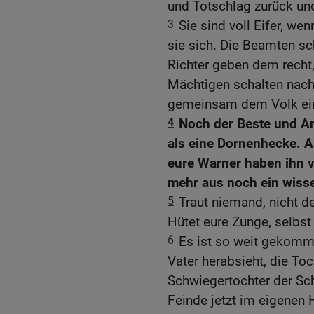
und Totschlag zurück und
3
Sie sind voll Eifer, wen
sie sich. Die Beamten sc
Richter geben dem recht,
Mächtigen schalten nach 
gemeinsam dem Volk ein
4
Noch der Beste und An
als eine Dornenhecke. A
eure Warner haben ihn v
mehr aus noch ein wiss
5
Traut niemand, nicht 
Hütet eure Zunge, selbst v
6
Es ist so weit gekomme
Vater herabsieht, die Toc
Schwiegertochter der Sc
Feinde jetzt im eigenen 