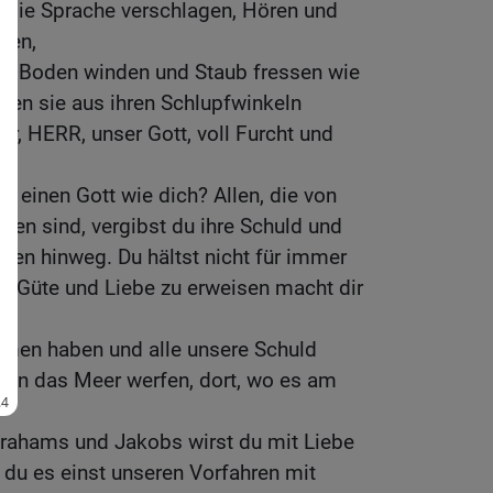
en die Sprache verschlagen, Hören und
hen,
dem Boden winden und Staub fressen wie
llen sie aus ihren Schlupfwinkeln
ir, HERR, unser Gott, voll Furcht und
s einen Gott wie dich? Allen, die von
ben sind, vergibst du ihre Schuld und
ngen hinweg. Du hältst nicht für immer
n Güte und Liebe zu erweisen macht dir
rmen haben und alle unsere Schuld
e in das Meer werfen, dort, wo es am
hams und Jakobs wirst du mit Liebe
du es einst unseren Vorfahren mit