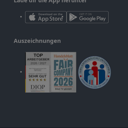
Lade dir die App herunter
Auszeichnungen