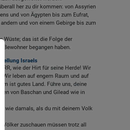
berall her zu dir kommen: von Assyrien
tens und von Ägypten bis zum Eufrat,
 andern und von einem Gebirge bis zum
e Wüste; das ist die Folge der
re Bewohner begangen haben.
tellung Israels
ERR, wie der Hirt für seine Herde! Wir
! Wir leben auf engem Raum und auf
um ist gutes Land. Führe uns, deine
iden von Baschan und Gilead wie in
en wie damals, als du mit deinem Volk
e Völker zuschauen müssen trotz all