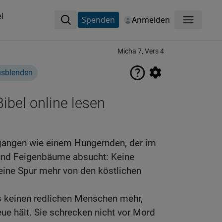
l
Spenden
Anmelden
Menü
Micha 7, Vers 4
usblenden
ibel online lesen
rgangen wie einem Hungernden, der im
und Feigenbäume absucht: Keine
eine Spur mehr von den köstlichen
s keinen redlichen Menschen mehr,
eue hält. Sie schrecken nicht vor Mord