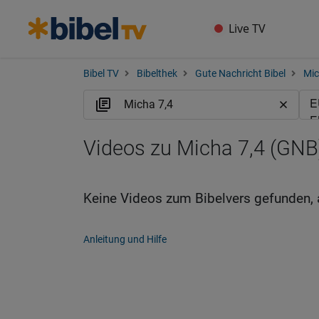
Live TV
Bibel TV
Bibelthek
Gute Nachricht Bibel
Mi
Videos zu Micha 7,4 (GNB
Keine Videos zum Bibelvers gefunden, 
Anleitung und Hilfe