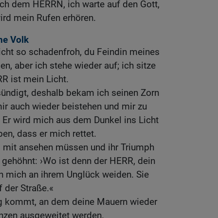
ach dem HERRN, ich warte auf den Gott,
wird mein Rufen erhören.
ne Volk
icht so schadenfroh, du Feindin meines
n, aber ich stehe wieder auf; ich sitze
R ist mein Licht.
sündigt, deshalb bekam ich seinen Zorn
mir auch wieder beistehen und mir zu
 Er wird mich aus dem Dunkel ins Licht
ben, dass er mich rettet.
s mit ansehen müssen und ihr Triumph
 gehöhnt: ›Wo ist denn der HERR, dein
ch mich an ihrem Unglück weiden. Sie
f der Straße.«
ag kommt, an dem deine Mauern wieder
nzen ausgeweitet werden.