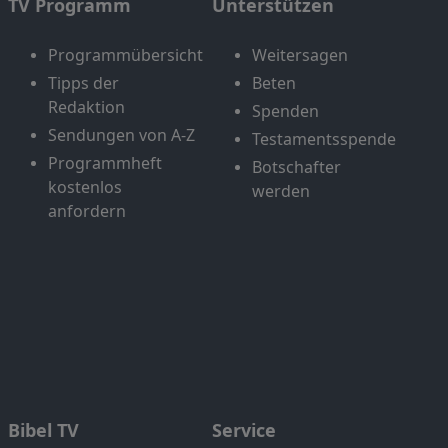
TV Programm
Unterstützen
Programmübersicht
Weitersagen
Tipps der
Beten
Redaktion
Spenden
Sendungen von A-Z
Testamentsspende
Programmheft
Botschafter
kostenlos
werden
anfordern
Bibel TV
Service