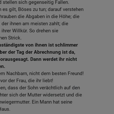
 stellen sich gegenseitig Fallen.
n es gilt, Böses zu tun; darauf verstehen
hrauben die Abgaben in die Höhe; die
 der ihnen am meisten zahlt; die
ihrer Willkür. So drehen sie
en Strick.
ständigste von ihnen ist schlimmer
ber der Tag der Abrechnung ist da,
orausgesagt. Dann werdet ihr nicht
en.
dem Nachbarn, nicht dem besten Freund!
or der Frau, die ihr liebt!
n, dass der Sohn verächtlich auf den
hter sich der Mutter widersetzt und die
hwiegermutter. Ein Mann hat seine
Haus.