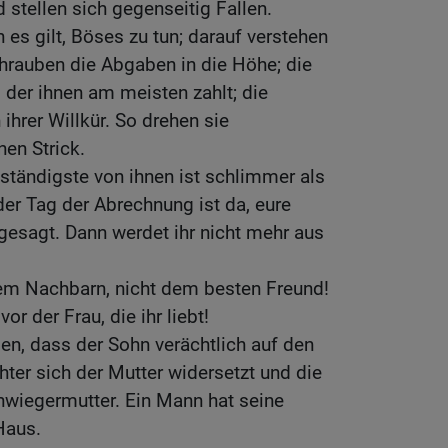
 stellen sich gegenseitig Fallen.
n es gilt, Böses zu tun; darauf verstehen
hrauben die Abgaben in die Höhe; die
 der ihnen am meisten zahlt; die
ihrer Willkür. So drehen sie
en Strick.
ständigste von ihnen ist schlimmer als
er Tag der Abrechnung ist da, eure
gesagt. Dann werdet ihr nicht mehr aus
dem Nachbarn, nicht dem besten Freund!
or der Frau, die ihr liebt!
n, dass der Sohn verächtlich auf den
hter sich der Mutter widersetzt und die
hwiegermutter. Ein Mann hat seine
Haus.