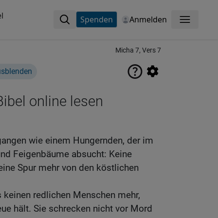
l
Spenden
Anmelden
Menü
Micha 7, Vers 7
usblenden
ibel online lesen
rgangen wie einem Hungernden, der im
und Feigenbäume absucht: Keine
eine Spur mehr von den köstlichen
s keinen redlichen Menschen mehr,
eue hält. Sie schrecken nicht vor Mord