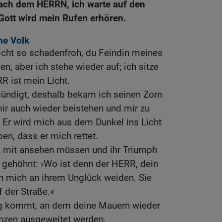
ach dem HERRN, ich warte auf den
n Gott wird mein Rufen erhören.
ne Volk
icht so schadenfroh, du Feindin meines
n, aber ich stehe wieder auf; ich sitze
R ist mein Licht.
sündigt, deshalb bekam ich seinen Zorn
mir auch wieder beistehen und mir zu
 Er wird mich aus dem Dunkel ins Licht
ben, dass er mich rettet.
s mit ansehen müssen und ihr Triumph
 gehöhnt: ›Wo ist denn der HERR, dein
ch mich an ihrem Unglück weiden. Sie
f der Straße.«
ag kommt, an dem deine Mauern wieder
nzen ausgeweitet werden.