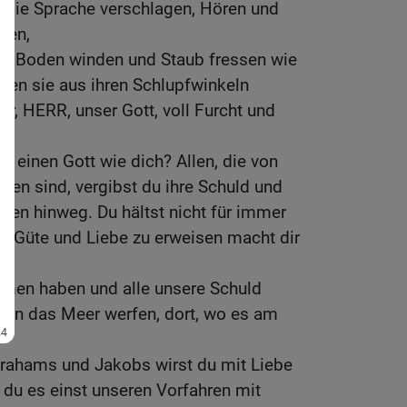
en die Sprache verschlagen, Hören und
hen,
dem Boden winden und Staub fressen wie
llen sie aus ihren Schlupfwinkeln
ir, HERR, unser Gott, voll Furcht und
s einen Gott wie dich? Allen, die von
ben sind, vergibst du ihre Schuld und
ngen hinweg. Du hältst nicht für immer
n Güte und Liebe zu erweisen macht dir
rmen haben und alle unsere Schuld
e in das Meer werfen, dort, wo es am
hams und Jakobs wirst du mit Liebe
du es einst unseren Vorfahren mit