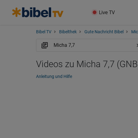
Live TV
Bibel TV
Bibelthek
Gute Nachricht Bibel
Mi
Videos zu Micha 7,7 (GNB
Anleitung und Hilfe