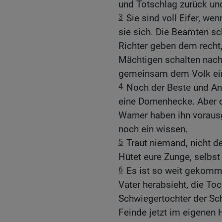
und Totschlag zurück und
3
Sie sind voll Eifer, wen
sie sich. Die Beamten sc
Richter geben dem recht,
Mächtigen schalten nach 
gemeinsam dem Volk ein
4
Noch der Beste und An
eine Dornenhecke. Aber d
Warner haben ihn voraus
noch ein wissen.
5
Traut niemand, nicht 
Hütet eure Zunge, selbst v
6
Es ist so weit gekomme
Vater herabsieht, die Toc
Schwiegertochter der Sc
Feinde jetzt im eigenen 