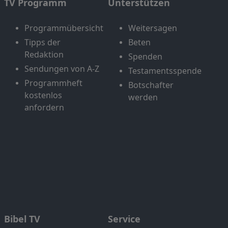
TV Programm
Unterstützen
Programmübersicht
Weitersagen
Tipps der
Beten
Redaktion
Spenden
Sendungen von A-Z
Testamentsspende
Programmheft
Botschafter
kostenlos
werden
anfordern
Bibel TV
Service