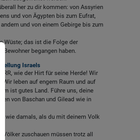
berall her zu dir kommen: von Assyrien
tens und von Ägypten bis zum Eufrat,
 andern und von einem Gebirge bis zum
e Wüste; das ist die Folge der
re Bewohner begangen haben.
tellung Israels
ERR, wie der Hirt für seine Herde! Wir
! Wir leben auf engem Raum und auf
um ist gutes Land. Führe uns, deine
iden von Baschan und Gilead wie in
en wie damals, als du mit deinem Volk
e Völker zuschauen müssen trotz all