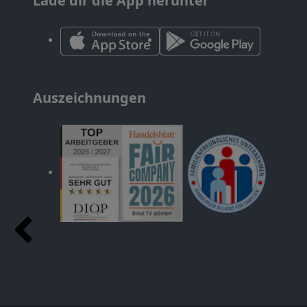
Lade dir die App herunter
Auszeichnungen