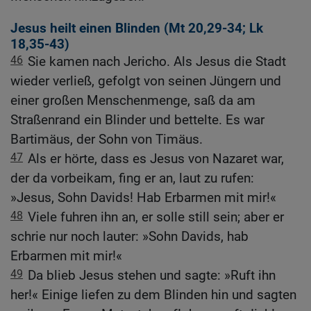
Jesus heilt einen Blinden (
Mt 20,29-34
;
Lk
18,35-43
)
46
Sie kamen nach Jericho. Als Jesus die Stadt
wieder verließ, gefolgt von seinen Jüngern und
einer großen Menschenmenge, saß da am
Straßenrand ein Blinder und bettelte. Es war
Bartimäus, der Sohn von Timäus.
47
Als er hörte, dass es Jesus von Nazaret war,
der da vorbeikam, fing er an, laut zu rufen:
»Jesus, Sohn Davids! Hab Erbarmen mit mir!«
48
Viele fuhren ihn an, er solle still sein; aber er
schrie nur noch lauter: »Sohn Davids, hab
Erbarmen mit mir!«
49
Da blieb Jesus stehen und sagte: »Ruft ihn
her!« Einige liefen zu dem Blinden hin und sagten