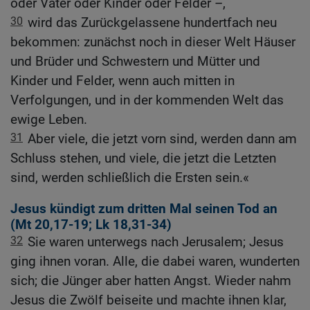
oder Vater oder Kinder oder Felder –,
30
wird das Zurückgelassene hundertfach neu
bekommen: zunächst noch in dieser Welt Häuser
und Brüder und Schwestern und Mütter und
Kinder und Felder, wenn auch mitten in
Verfolgungen, und in der kommenden Welt das
ewige Leben.
31
Aber viele, die jetzt vorn sind, werden dann am
Schluss stehen, und viele, die jetzt die Letzten
sind, werden schließlich die Ersten sein.«
Jesus kündigt zum dritten Mal seinen Tod an
(
Mt 20,17-19
;
Lk 18,31-34
)
32
Sie waren unterwegs nach Jerusalem; Jesus
ging ihnen voran. Alle, die dabei waren, wunderten
sich; die Jünger aber hatten Angst. Wieder nahm
Jesus die Zwölf beiseite und machte ihnen klar,