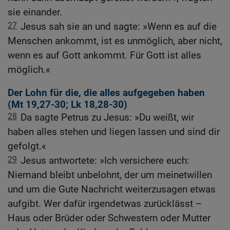
sie einander.
27
Jesus sah sie an und sagte: »Wenn es auf die
Menschen ankommt, ist es unmöglich, aber nicht,
wenn es auf Gott ankommt. Für Gott ist alles
möglich.«
Der Lohn für die, die alles aufgegeben haben
(
Mt 19,27-30
;
Lk 18,28-30
)
28
Da sagte Petrus zu Jesus: »Du weißt, wir
haben alles stehen und liegen lassen und sind dir
gefolgt.«
29
Jesus antwortete: »Ich versichere euch:
Niemand bleibt unbelohnt, der um meinetwillen
und um die Gute Nachricht weiterzusagen etwas
aufgibt. Wer dafür irgendetwas zurücklässt –
Haus oder Brüder oder Schwestern oder Mutter