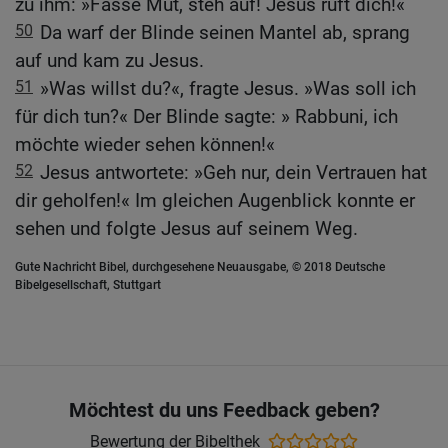
zu ihm: »Fasse Mut, steh auf! Jesus ruft dich!«
50
Da warf der Blinde seinen Mantel ab, sprang
auf und kam zu Jesus.
51
»Was willst du?«, fragte Jesus. »Was soll ich
für dich tun?« Der Blinde sagte: » Rabbuni, ich
möchte wieder sehen können!«
52
Jesus antwortete: »Geh nur, dein Vertrauen hat
dir geholfen!« Im gleichen Augenblick konnte er
sehen und folgte Jesus auf seinem Weg.
Gute Nachricht Bibel, durchgesehene Neuausgabe, © 2018 Deutsche
Bibelgesellschaft, Stuttgart
Möchtest du uns Feedback geben?
Bewertung der Bibelthek