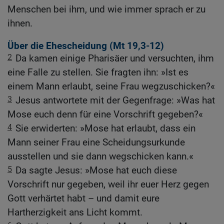
Menschen bei ihm, und wie immer sprach er zu
ihnen.
Über die Ehescheidung (
Mt 19,3-12
)
2
Da kamen einige Pharisäer und versuchten, ihm
eine Falle zu stellen. Sie fragten ihn: »Ist es
einem Mann erlaubt, seine Frau wegzuschicken?«
3
Jesus antwortete mit der Gegenfrage: »Was hat
Mose euch denn für eine Vorschrift gegeben?«
4
Sie erwiderten: »Mose hat erlaubt, dass ein
Mann seiner Frau eine Scheidungsurkunde
ausstellen und sie dann wegschicken kann.«
5
Da sagte Jesus: »Mose hat euch diese
Vorschrift nur gegeben, weil ihr euer Herz gegen
Gott verhärtet habt – und damit eure
Hartherzigkeit ans Licht kommt.