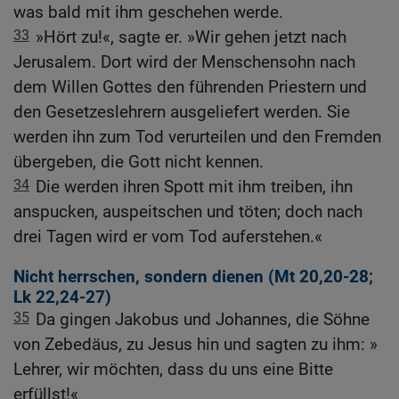
was bald mit ihm geschehen werde.
33
»Hört zu!«, sagte er. »Wir gehen jetzt nach
Jerusalem. Dort wird der Menschensohn nach
dem Willen Gottes den führenden Priestern und
den Gesetzeslehrern ausgeliefert werden. Sie
werden ihn zum Tod verurteilen und den Fremden
übergeben, die Gott nicht kennen.
34
Die werden ihren Spott mit ihm treiben, ihn
anspucken, auspeitschen und töten; doch nach
drei Tagen wird er vom Tod auferstehen.«
Nicht herrschen, sondern dienen (
Mt 20,20-28
;
Lk 22,24-27
)
35
Da gingen Jakobus und Johannes, die Söhne
von Zebedäus, zu Jesus hin und sagten zu ihm: »
Lehrer, wir möchten, dass du uns eine Bitte
erfüllst!«