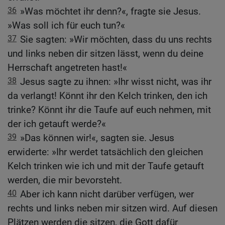
36
»Was möchtet ihr denn?«, fragte sie Jesus.
»Was soll ich für euch tun?«
37
Sie sagten: »Wir möchten, dass du uns rechts
und links neben dir sitzen lässt, wenn du deine
Herrschaft angetreten hast!«
38
Jesus sagte zu ihnen: »Ihr wisst nicht, was ihr
da verlangt! Könnt ihr den Kelch trinken, den ich
trinke? Könnt ihr die Taufe auf euch nehmen, mit
der ich getauft werde?«
39
»Das können wir!«, sagten sie. Jesus
erwiderte: »Ihr werdet tatsächlich den gleichen
Kelch trinken wie ich und mit der Taufe getauft
werden, die mir bevorsteht.
40
Aber ich kann nicht darüber verfügen, wer
rechts und links neben mir sitzen wird. Auf diesen
Plätzen werden die sitzen, die Gott dafür