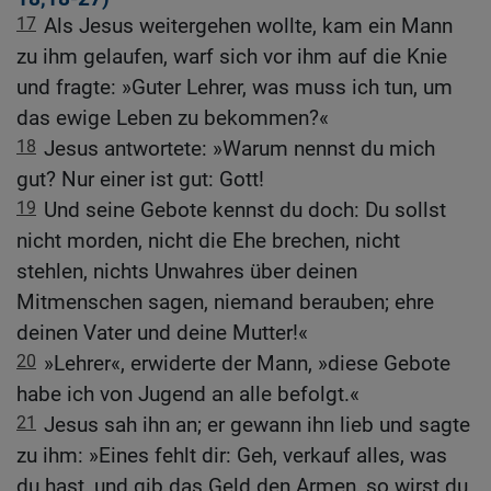
17
Als Jesus weitergehen wollte, kam ein Mann
zu ihm gelaufen, warf sich vor ihm auf die Knie
und fragte: »Guter Lehrer, was muss ich tun, um
das ewige Leben zu bekommen?«
18
Jesus antwortete: »Warum nennst du mich
gut? Nur einer ist gut: Gott!
19
Und seine Gebote kennst du doch: Du sollst
nicht morden, nicht die Ehe brechen, nicht
stehlen, nichts Unwahres über deinen
Mitmenschen sagen, niemand berauben; ehre
deinen Vater und deine Mutter!«
20
»Lehrer«, erwiderte der Mann, »diese Gebote
habe ich von Jugend an alle befolgt.«
21
Jesus sah ihn an; er gewann ihn lieb und sagte
zu ihm: »Eines fehlt dir: Geh, verkauf alles, was
du hast, und gib das Geld den Armen, so wirst du