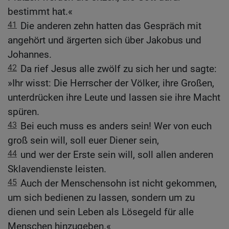
bestimmt hat.«
41
Die anderen zehn hatten das Gespräch mit
angehört und ärgerten sich über Jakobus und
Johannes.
42
Da rief Jesus alle zwölf zu sich her und sagte:
»Ihr wisst: Die Herrscher der Völker, ihre Großen,
unterdrücken ihre Leute und lassen sie ihre Macht
spüren.
43
Bei euch muss es anders sein! Wer von euch
groß sein will, soll euer Diener sein,
44
und wer der Erste sein will, soll allen anderen
Sklavendienste leisten.
45
Auch der Menschensohn ist nicht gekommen,
um sich bedienen zu lassen, sondern um zu
dienen und sein Leben als Lösegeld für alle
Menschen hinzugeben.«