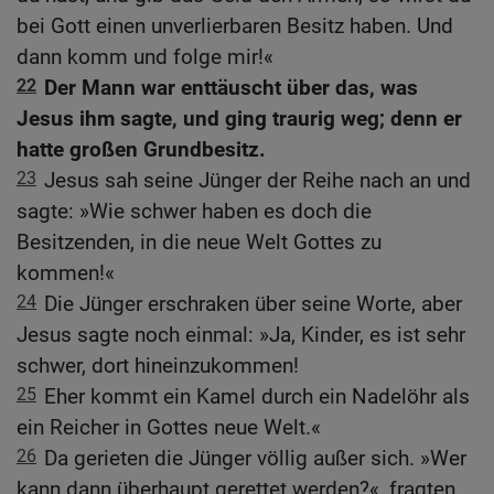
bei Gott einen unverlierbaren Besitz haben. Und
dann komm und folge mir!«
22
Der Mann war enttäuscht über das, was
Jesus ihm sagte, und ging traurig weg; denn er
hatte großen Grundbesitz.
23
Jesus sah seine Jünger der Reihe nach an und
sagte: »Wie schwer haben es doch die
Besitzenden, in die neue Welt Gottes zu
kommen!«
24
Die Jünger erschraken über seine Worte, aber
Jesus sagte noch einmal: »Ja, Kinder, es ist sehr
schwer, dort hineinzukommen!
25
Eher kommt ein Kamel durch ein Nadelöhr als
ein Reicher in Gottes neue Welt.«
26
Da gerieten die Jünger völlig außer sich. »Wer
kann dann überhaupt gerettet werden?«, fragten