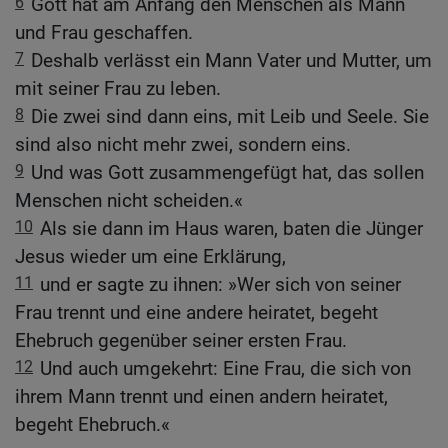
6
Gott hat am Anfang den Menschen als Mann
und Frau geschaffen.
7
Deshalb verlässt ein Mann Vater und Mutter, um
mit seiner Frau zu leben.
8
Die zwei sind dann eins, mit Leib und Seele. Sie
sind also nicht mehr zwei, sondern eins.
9
Und was Gott zusammengefügt hat, das sollen
Menschen nicht scheiden.«
10
Als sie dann im Haus waren, baten die Jünger
Jesus wieder um eine Erklärung,
11
und er sagte zu ihnen: »Wer sich von seiner
Frau trennt und eine andere heiratet, begeht
Ehebruch gegenüber seiner ersten Frau.
12
Und auch umgekehrt: Eine Frau, die sich von
ihrem Mann trennt und einen andern heiratet,
begeht Ehebruch.«