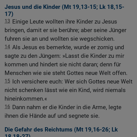
Jesus und die Kinder (
Mt 19,13-15
;
Lk 18,15-
17
)
13
Einige Leute wollten ihre Kinder zu Jesus
bringen, damit er sie berühre; aber seine Jünger
fuhren sie an und wollten sie wegschicken.
14
Als Jesus es bemerkte, wurde er zornig und
sagte zu den Jüngern: »Lasst die Kinder zu mir
kommen und hindert sie nicht daran; denn für
Menschen wie sie steht Gottes neue Welt offen.
15
Ich versichere euch: Wer sich Gottes neue Welt
nicht schenken lässt wie ein Kind, wird niemals
hineinkommen.«
16
Dann nahm er die Kinder in die Arme, legte
ihnen die Hände auf und segnete sie.
Die Gefahr des Reichtums (
Mt 19,16-26
;
Lk
18,18-27
)