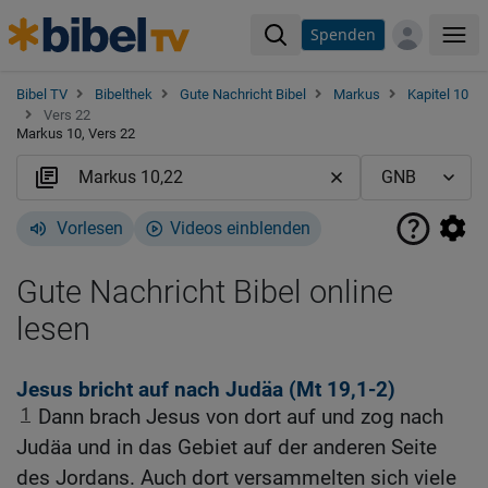
Spenden
Me
Bibel TV
Bibelthek
Gute Nachricht Bibel
Markus
Kapitel 10
Vers 22
Markus 10, Vers 22
Vorlesen
Videos einblenden
Gute Nachricht Bibel online
lesen
Jesus bricht auf nach Judäa (
Mt 19,1-2
)
1
Dann brach Jesus von dort auf und zog nach
Judäa und in das Gebiet auf der anderen Seite
des Jordans. Auch dort versammelten sich viele