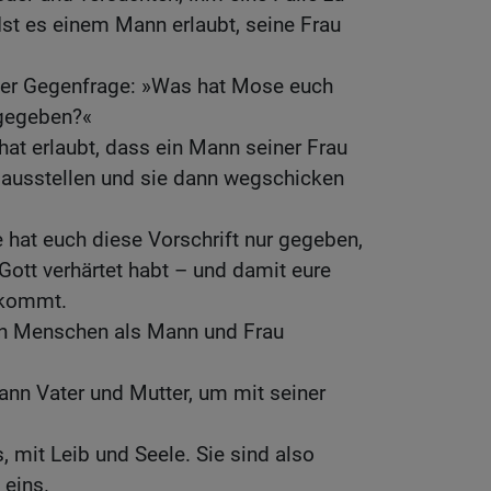
 »Ist es einem Mann erlaubt, seine Frau
der Gegenfrage: »Was hat Mose euch
 gegeben?«
hat erlaubt, dass ein Mann seiner Frau
ausstellen und sie dann wegschicken
hat euch diese Vorschrift nur gegeben,
 Gott verhärtet habt – und damit eure
t kommt.
en Menschen als Mann und Frau
ann Vater und Mutter, um mit seiner
, mit Leib und Seele. Sie sind also
 eins.