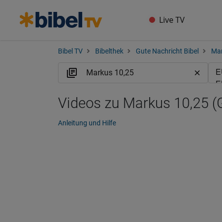
Live TV
Bibel TV
Bibelthek
Gute Nachricht Bibel
Ma
Videos zu Markus 10,25 
Anleitung und Hilfe