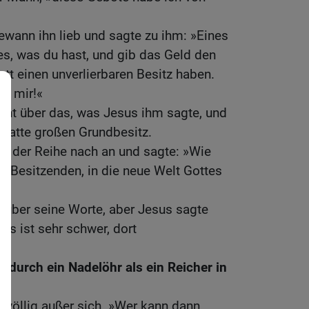
gewann ihn lieb und sagte zu ihm: »Eines
lles, was du hast, und gib das Geld den
ott einen unverlierbaren Besitz haben.
e mir!«
cht über das, was Jesus ihm sagte, und
r hatte großen Grundbesitz.
r der Reihe nach an und sagte: »Wie
 Besitzenden, in die neue Welt Gottes
 über seine Worte, aber Jesus sagte
 es ist sehr schwer, dort
 durch ein Nadelöhr als ein Reicher in
r völlig außer sich. »Wer kann dann