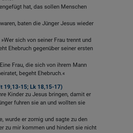
ngefügt hat, das sollen Menschen
waren, baten die Jünger Jesus wieder
 »Wer sich von seiner Frau trennt und
geht Ehebruch gegenüber seiner ersten
Eine Frau, die sich von ihrem Mann
heiratet, begeht Ehebruch.«
t 19,13-15
;
Lk 18,15-17
)
hre Kinder zu Jesus bringen, damit er
ünger fuhren sie an und wollten sie
, wurde er zornig und sagte zu den
er zu mir kommen und hindert sie nicht