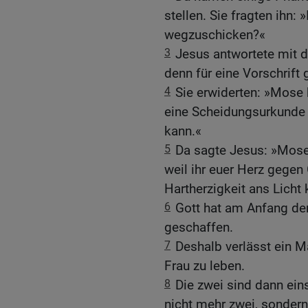
stellen. Sie fragten ihn:
wegzuschicken?«
3
Jesus antwortete mit 
denn für eine Vorschrift
4
Sie erwiderten: »Mose 
eine Scheidungsurkunde 
kann.«
5
Da sagte Jesus: »Mose 
weil ihr euer Herz gegen
Hartherzigkeit ans Lich
6
Gott hat am Anfang d
geschaffen.
7
Deshalb verlässt ein M
Frau zu leben.
8
Die zwei sind dann eins
nicht mehr zwei, sondern