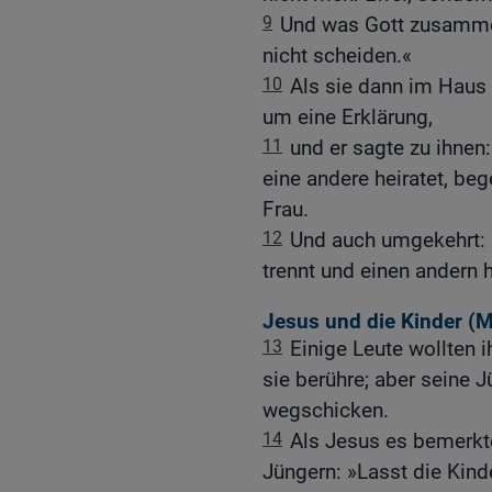
9
Und was Gott zusamme
nicht scheiden.«
10
Als sie dann im Haus 
um eine Erklärung,
11
und er sagte zu ihnen:
eine andere heiratet, be
Frau.
12
Und auch umgekehrt: 
trennt und einen andern 
Jesus und die Kinder (
M
13
Einige Leute wollten i
sie berühre; aber seine J
wegschicken.
14
Als Jesus es bemerkte
Jüngern: »Lasst die Kind