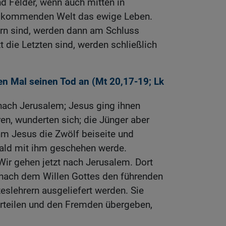
d Felder, wenn auch mitten in
er kommenden Welt das ewige Leben.
vorn sind, werden dann am Schluss
zt die Letzten sind, werden schließlich
en Mal seinen Tod an (
Mt 20,17-19
;
Lk
nach Jerusalem; Jesus ging ihnen
ren, wunderten sich; die Jünger aber
hm Jesus die Zwölf beiseite und
bald mit ihm geschehen werde.
»Wir gehen jetzt nach Jerusalem. Dort
nach dem Willen Gottes den führenden
eslehrern ausgeliefert werden. Sie
rteilen und den Fremden übergeben,