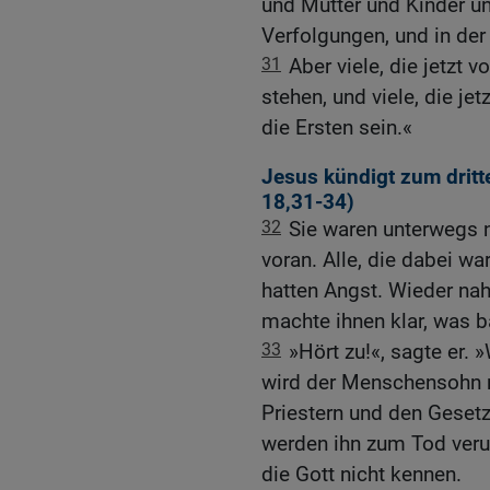
und Mütter und Kinder un
Verfolgungen, und in d
31
Aber viele, die jetzt 
stehen, und viele, die jet
die Ersten sein.«
Jesus kündigt zum dritt
18,31-34
)
32
Sie waren unterwegs 
voran. Alle, die dabei wa
hatten Angst. Wieder na
machte ihnen klar, was 
33
»Hört zu!«, sagte er. 
wird der Menschensohn 
Priestern und den Gesetz
werden ihn zum Tod veru
die Gott nicht kennen.