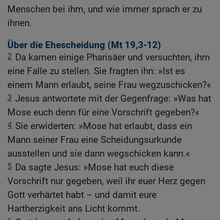
Menschen bei ihm, und wie immer sprach er zu
ihnen.
Über die Ehescheidung (
Mt 19,3-12
)
2
Da kamen einige Pharisäer und versuchten, ihm
eine Falle zu stellen. Sie fragten ihn: »Ist es
einem Mann erlaubt, seine Frau wegzuschicken?«
3
Jesus antwortete mit der Gegenfrage: »Was hat
Mose euch denn für eine Vorschrift gegeben?«
4
Sie erwiderten: »Mose hat erlaubt, dass ein
Mann seiner Frau eine Scheidungsurkunde
ausstellen und sie dann wegschicken kann.«
5
Da sagte Jesus: »Mose hat euch diese
Vorschrift nur gegeben, weil ihr euer Herz gegen
Gott verhärtet habt – und damit eure
Hartherzigkeit ans Licht kommt.