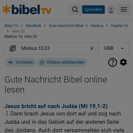
Spenden
Me
Bibel TV
Bibelthek
Gute Nachricht Bibel
Markus
Kapitel 10
Vers 33
Markus 10, Vers 33
Vorlesen
Videos einblenden
Gute Nachricht Bibel online
lesen
Jesus bricht auf nach Judäa (
Mt 19,1-2
)
1
Dann brach Jesus von dort auf und zog nach
Judäa und in das Gebiet auf der anderen Seite
des Jordans. Auch dort versammelten sich viele