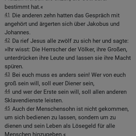
bestimmt hat.«
41
Die anderen zehn hatten das Gespräch mit
angehört und ärgerten sich über Jakobus und
Johannes.
42
Da rief Jesus alle zwölf zu sich her und sagte:
»Ihr wisst: Die Herrscher der Völker, ihre Großen,
unterdrücken ihre Leute und lassen sie ihre Macht
spüren.
43
Bei euch muss es anders sein! Wer von euch
groß sein will, soll euer Diener sein,
44
und wer der Erste sein will, soll allen anderen
Sklavendienste leisten.
45
Auch der Menschensohn ist nicht gekommen,
um sich bedienen zu lassen, sondern um zu
dienen und sein Leben als Lösegeld für alle
Menschen hinzugeben.«