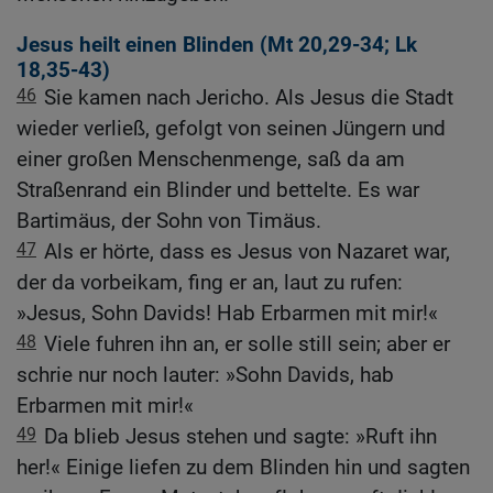
Jesus heilt einen Blinden (
Mt 20,29-34
;
Lk
18,35-43
)
46
Sie kamen nach Jericho. Als Jesus die Stadt
wieder verließ, gefolgt von seinen Jüngern und
einer großen Menschenmenge, saß da am
Straßenrand ein Blinder und bettelte. Es war
Bartimäus, der Sohn von Timäus.
47
Als er hörte, dass es Jesus von Nazaret war,
der da vorbeikam, fing er an, laut zu rufen:
»Jesus, Sohn Davids! Hab Erbarmen mit mir!«
48
Viele fuhren ihn an, er solle still sein; aber er
schrie nur noch lauter: »Sohn Davids, hab
Erbarmen mit mir!«
49
Da blieb Jesus stehen und sagte: »Ruft ihn
her!« Einige liefen zu dem Blinden hin und sagten