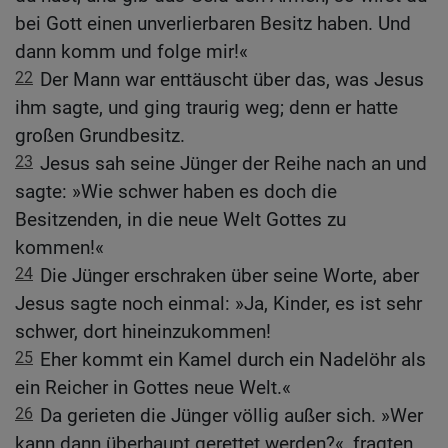
bei Gott einen unverlierbaren Besitz haben. Und
dann komm und folge mir!«
22
Der Mann war enttäuscht über das, was Jesus
ihm sagte, und ging traurig weg; denn er hatte
großen Grundbesitz.
23
Jesus sah seine Jünger der Reihe nach an und
sagte: »Wie schwer haben es doch die
Besitzenden, in die neue Welt Gottes zu
kommen!«
24
Die Jünger erschraken über seine Worte, aber
Jesus sagte noch einmal: »Ja, Kinder, es ist sehr
schwer, dort hineinzukommen!
25
Eher kommt ein Kamel durch ein Nadelöhr als
ein Reicher in Gottes neue Welt.«
26
Da gerieten die Jünger völlig außer sich. »Wer
kann dann überhaupt gerettet werden?«, fragten