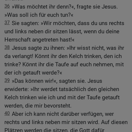
36
»Was möchtet ihr denn?«, fragte sie Jesus.
»Was soll ich für euch tun?«
37
Sie sagten: »Wir möchten, dass du uns rechts
und links neben dir sitzen lässt, wenn du deine
Herrschaft angetreten hast!«
38
Jesus sagte zu ihnen: »Ihr wisst nicht, was ihr
da verlangt! Könnt ihr den Kelch trinken, den ich
trinke? Könnt ihr die Taufe auf euch nehmen, mit
der ich getauft werde?«
39
»Das können wir!«, sagten sie. Jesus
erwiderte: »Ihr werdet tatsächlich den gleichen
Kelch trinken wie ich und mit der Taufe getauft
werden, die mir bevorsteht.
40
Aber ich kann nicht darüber verfügen, wer
rechts und links neben mir sitzen wird. Auf diesen
Plätzen werden die sitzen, die Gott dafür