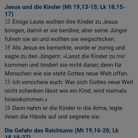
Jesus und die Kinder (
Mt 19,13-15
;
Lk 18,15-
17
)
13
Einige Leute wollten ihre Kinder zu Jesus
bringen, damit er sie berühre; aber seine Jünger
fuhren sie an und wollten sie wegschicken.
14
Als Jesus es bemerkte, wurde er zornig und
sagte zu den Jüngern: »Lasst die Kinder zu mir
kommen und hindert sie nicht daran; denn für
Menschen wie sie steht Gottes neue Welt offen.
15
Ich versichere euch: Wer sich Gottes neue Welt
nicht schenken lässt wie ein Kind, wird niemals
hineinkommen.«
16
Dann nahm er die Kinder in die Arme, legte
ihnen die Hände auf und segnete sie.
Die Gefahr des Reichtums (
Mt 19,16-26
;
Lk
18,18-27
)