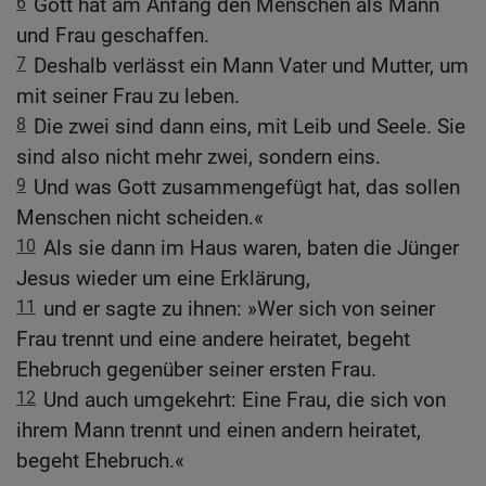
6
Gott hat am Anfang den Menschen als Mann
und Frau geschaffen.
7
Deshalb verlässt ein Mann Vater und Mutter, um
mit seiner Frau zu leben.
8
Die zwei sind dann eins, mit Leib und Seele. Sie
sind also nicht mehr zwei, sondern eins.
9
Und was Gott zusammengefügt hat, das sollen
Menschen nicht scheiden.«
10
Als sie dann im Haus waren, baten die Jünger
Jesus wieder um eine Erklärung,
11
und er sagte zu ihnen: »Wer sich von seiner
Frau trennt und eine andere heiratet, begeht
Ehebruch gegenüber seiner ersten Frau.
12
Und auch umgekehrt: Eine Frau, die sich von
ihrem Mann trennt und einen andern heiratet,
begeht Ehebruch.«