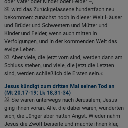
oder Vater oder Kinder oder Felder –,
30
wird das Zurückgelassene hundertfach neu
bekommen: zunächst noch in dieser Welt Häuser
und Brüder und Schwestern und Mütter und
Kinder und Felder, wenn auch mitten in
Verfolgungen, und in der kommenden Welt das
ewige Leben.
31
Aber viele, die jetzt vorn sind, werden dann am
Schluss stehen, und viele, die jetzt die Letzten
sind, werden schließlich die Ersten sein.«
Jesus kündigt zum dritten Mal seinen Tod an
(
Mt 20,17-19
;
Lk 18,31-34
)
32
Sie waren unterwegs nach Jerusalem; Jesus
ging ihnen voran. Alle, die dabei waren, wunderten
sich; die Jünger aber hatten Angst. Wieder nahm
Jesus die Zwölf beiseite und machte ihnen klar,