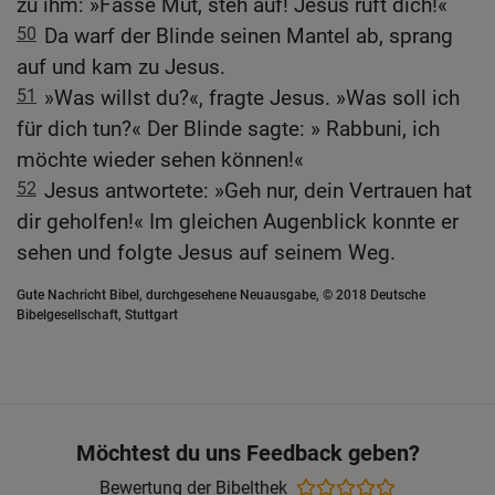
zu ihm: »Fasse Mut, steh auf! Jesus ruft dich!«
50
Da warf der Blinde seinen Mantel ab, sprang
auf und kam zu Jesus.
51
»Was willst du?«, fragte Jesus. »Was soll ich
für dich tun?« Der Blinde sagte: » Rabbuni, ich
möchte wieder sehen können!«
52
Jesus antwortete: »Geh nur, dein Vertrauen hat
dir geholfen!« Im gleichen Augenblick konnte er
sehen und folgte Jesus auf seinem Weg.
Gute Nachricht Bibel, durchgesehene Neuausgabe, © 2018 Deutsche
Bibelgesellschaft, Stuttgart
Möchtest du uns Feedback geben?
Bewertung der Bibelthek