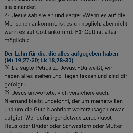
sie einander.
27
Jesus sah sie an und sagte: »Wenn es auf die
Menschen ankommt, ist es unmöglich, aber nicht,
wenn es auf Gott ankommt. Für Gott ist alles
möglich.«
Der Lohn für die, die alles aufgegeben haben
(
Mt 19,27-30
;
Lk 18,28-30
)
28
Da sagte Petrus zu Jesus: »Du weißt, wir
haben alles stehen und liegen lassen und sind dir
gefolgt.«
29
Jesus antwortete: »Ich versichere euch:
Niemand bleibt unbelohnt, der um meinetwillen
und um die Gute Nachricht weiterzusagen etwas
aufgibt. Wer dafür irgendetwas zurücklässt –
Haus oder Brüder oder Schwestern oder Mutter