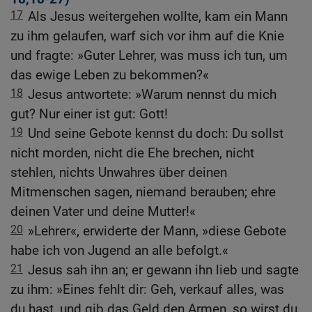
17
Als Jesus weitergehen wollte, kam ein Mann
zu ihm gelaufen, warf sich vor ihm auf die Knie
und fragte: »Guter Lehrer, was muss ich tun, um
das ewige Leben zu bekommen?«
18
Jesus antwortete: »Warum nennst du mich
gut? Nur einer ist gut: Gott!
19
Und seine Gebote kennst du doch: Du sollst
nicht morden, nicht die Ehe brechen, nicht
stehlen, nichts Unwahres über deinen
Mitmenschen sagen, niemand berauben; ehre
deinen Vater und deine Mutter!«
20
»Lehrer«, erwiderte der Mann, »diese Gebote
habe ich von Jugend an alle befolgt.«
21
Jesus sah ihn an; er gewann ihn lieb und sagte
zu ihm: »Eines fehlt dir: Geh, verkauf alles, was
du hast, und gib das Geld den Armen, so wirst du