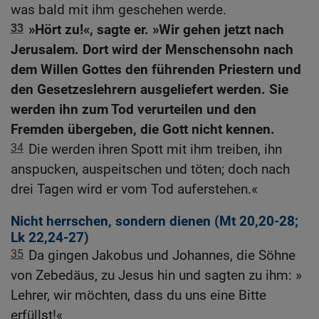
was bald mit ihm geschehen werde.
33
»Hört zu!«, sagte er. »Wir gehen jetzt nach
Jerusalem. Dort wird der Menschensohn nach
dem Willen Gottes den führenden Priestern und
den Gesetzeslehrern ausgeliefert werden. Sie
werden ihn zum Tod verurteilen und den
Fremden übergeben, die Gott nicht kennen.
34
Die werden ihren Spott mit ihm treiben, ihn
anspucken, auspeitschen und töten; doch nach
drei Tagen wird er vom Tod auferstehen.«
Nicht herrschen, sondern dienen (
Mt 20,20-28
;
Lk 22,24-27
)
35
Da gingen Jakobus und Johannes, die Söhne
von Zebedäus, zu Jesus hin und sagten zu ihm: »
Lehrer, wir möchten, dass du uns eine Bitte
erfüllst!«