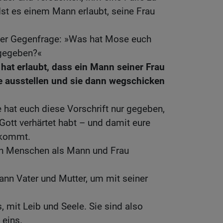
 »Ist es einem Mann erlaubt, seine Frau
der Gegenfrage: »Was hat Mose euch
 gegeben?«
hat erlaubt, dass ein Mann seiner Frau
 ausstellen und sie dann wegschicken
hat euch diese Vorschrift nur gegeben,
 Gott verhärtet habt – und damit eure
t kommt.
en Menschen als Mann und Frau
ann Vater und Mutter, um mit seiner
, mit Leib und Seele. Sie sind also
 eins.