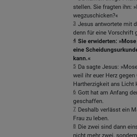
stellen. Sie fragten ihn:
wegzuschicken?«
3
Jesus antwortete mit 
denn für eine Vorschrift
4
Sie erwiderten: »Mose 
eine Scheidungsurkunde
kann.«
5
Da sagte Jesus: »Mose 
weil ihr euer Herz gegen
Hartherzigkeit ans Lich
6
Gott hat am Anfang d
geschaffen.
7
Deshalb verlässt ein M
Frau zu leben.
8
Die zwei sind dann eins
nicht mehr zwei, sondern