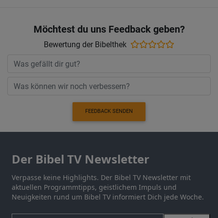
Möchtest du uns Feedback geben?
Bewertung der Bibelthek
FEEDBACK SENDEN
Der Bibel TV Newsletter
Verpasse keine Highlights. Der Bibel TV Newsletter mit
aktuellen Programmtipps, geistlichem Impuls und
Neuigkeiten rund um Bibel TV informiert Dich jede Woche.