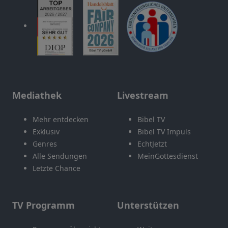
Mediathek
Livestream
Mehr entdecken
Bibel TV
Exklusiv
Bibel TV Impuls
Genres
EchtJetzt
Alle Sendungen
MeinGottesdienst
Letzte Chance
TV Programm
Unterstützen