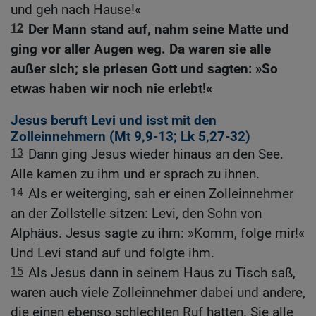
und geh nach Hause!«
12
Der Mann stand auf, nahm seine Matte und
ging vor aller Augen weg. Da waren sie alle
außer sich; sie priesen Gott und sagten: »So
etwas haben wir noch nie erlebt!«
Jesus beruft Levi und isst mit den
Zolleinnehmern (
Mt 9,9-13
;
Lk 5,27-32
)
13
Dann ging Jesus wieder hinaus an den See.
Alle kamen zu ihm und er sprach zu ihnen.
14
Als er weiterging, sah er einen Zolleinnehmer
an der Zollstelle sitzen: Levi, den Sohn von
Alphäus. Jesus sagte zu ihm: »Komm, folge mir!«
Und Levi stand auf und folgte ihm.
15
Als Jesus dann in seinem Haus zu Tisch saß,
waren auch viele Zolleinnehmer dabei und andere,
die einen ebenso schlechten Ruf hatten. Sie alle