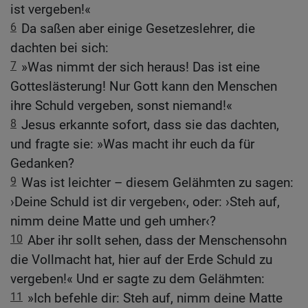
ist vergeben!«
6
Da saßen aber einige Gesetzeslehrer, die
dachten bei sich:
7
»Was nimmt der sich heraus! Das ist eine
Gotteslästerung! Nur Gott kann den Menschen
ihre Schuld vergeben, sonst niemand!«
8
Jesus erkannte sofort, dass sie das dachten,
und fragte sie: »Was macht ihr euch da für
Gedanken?
9
Was ist leichter – diesem Gelähmten zu sagen:
›Deine Schuld ist dir vergeben‹, oder: ›Steh auf,
nimm deine Matte und geh umher‹?
10
Aber ihr sollt sehen, dass der Menschensohn
die Vollmacht hat, hier auf der Erde Schuld zu
vergeben!« Und er sagte zu dem Gelähmten:
11
»Ich befehle dir: Steh auf, nimm deine Matte