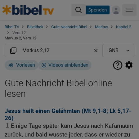
Spenden
Me
Bibel TV
Bibelthek
Gute Nachricht Bibel
Markus
Kapitel 2
Vers 12
Markus 2, Vers 12
Vorlesen
Videos einblenden
Gute Nachricht Bibel online
lesen
Jesus heilt einen Gelähmten (
Mt 9,1-8
;
Lk 5,17-
26
)
1
Einige Tage später kam Jesus nach Kafarnaum
zurück, und bald wusste jeder, dass er wieder zu