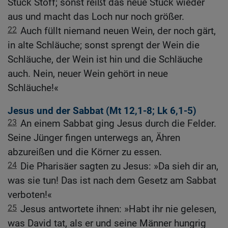
Stück Stoff; sonst reißt das neue Stück wieder
aus und macht das Loch nur noch größer.
22
Auch füllt niemand neuen Wein, der noch gärt,
in alte Schläuche; sonst sprengt der Wein die
Schläuche, der Wein ist hin und die Schläuche
auch. Nein, neuer Wein gehört in neue
Schläuche!«
Jesus und der Sabbat (
Mt 12,1-8
;
Lk 6,1-5
)
23
An einem Sabbat ging Jesus durch die Felder.
Seine Jünger fingen unterwegs an, Ähren
abzureißen und die Körner zu essen.
24
Die Pharisäer sagten zu Jesus: »Da sieh dir an,
was sie tun! Das ist nach dem Gesetz am Sabbat
verboten!«
25
Jesus antwortete ihnen: »Habt ihr nie gelesen,
was David tat, als er und seine Männer hungrig