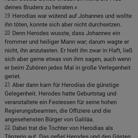
deines Bruders zu heiraten.«
19
Herodias war wütend auf Johannes und wollte
ihn töten, konnte sich aber nicht durchsetzen.
20
Denn Herodes wusste, dass Johannes ein
frommer und heiliger Mann war; darum wagte er
nicht, ihn anzutasten. Er hielt ihn zwar in Haft, ließ
sich aber gerne etwas von ihm sagen, auch wenn
er beim Zuhören jedes Mal in große Verlegenheit
geriet.
21
Aber dann kam für Herodias die günstige
Gelegenheit. Herodes hatte Geburtstag und
veranstaltete ein Festessen für seine hohen
Regierungsbeamten, die Offiziere und die
angesehensten Bürger von Galiläa.
22
Dabei trat die Tochter von Herodias als
Tänzerin auf. Das gefiel Herodes und den Gästen