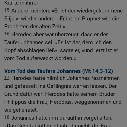
Kräfte in ihm.«
15
Andere meinten: »Er ist der wiedergekommene
Elija «; wieder andere: »Er ist ein Prophet wie die
Propheten der alten Zeit.«
16
Herodes aber war überzeugt, dass er der
Täufer Johannes sei. »Es ist der, dem ich den
Kopf abschlagen ließ«, sagte er, »und jetzt ist er
vom Tod auferweckt worden.«
Vom Tod des Täufers Johannes (
Mt 14,3-12
)
17
Herodes hatte nämlich Johannes festnehmen
und gefesselt ins Gefängnis werfen lassen. Der
Grund dafür war: Herodes hatte seinem Bruder
Philippus die Frau, Herodias, weggenommen und
sie geheiratet.
18
Johannes hatte ihm daraufhin vorgehalten:
»Das Gesetz Gottes erlaubt dir nicht, die Frau