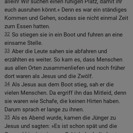
allein! Wir suchen einen ruhigen Platz, damit ihr
euch ausruhen könnt.« Denn es war ein ständiges
Kommen und Gehen, sodass sie nicht einmal Zeit
zum Essen hatten.
32
So stiegen sie in ein Boot und fuhren an eine
einsame Stelle.
33
Aber die Leute sahen sie abfahren und
erzählten es weiter. So kam es, dass Menschen
aus allen Orten zusammenliefen und noch früher
dort waren als Jesus und die Zwölf.
34
Als Jesus aus dem Boot stieg, sah er die
vielen Menschen. Da ergriff ihn das Mitleid, denn
sie waren wie Schafe, die keinen Hirten haben.
Darum sprach er lange zu ihnen.
35
Als es Abend wurde, kamen die Jünger zu
Jesus und sagten: »Es ist schon spät und die