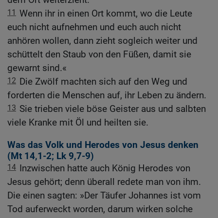
11
Wenn ihr in einen Ort kommt, wo die Leute
euch nicht aufnehmen und euch auch nicht
anhören wollen, dann zieht sogleich weiter und
schüttelt den Staub von den Füßen, damit sie
gewarnt sind.«
12
Die Zwölf machten sich auf den Weg und
forderten die Menschen auf, ihr Leben zu ändern.
13
Sie trieben viele böse Geister aus und salbten
viele Kranke mit Öl und heilten sie.
Was das Volk und Herodes von Jesus denken
(
Mt 14,1-2
;
Lk 9,7-9
)
14
Inzwischen hatte auch König Herodes von
Jesus gehört; denn überall redete man von ihm.
Die einen sagten: »Der Täufer Johannes ist vom
Tod auferweckt worden, darum wirken solche