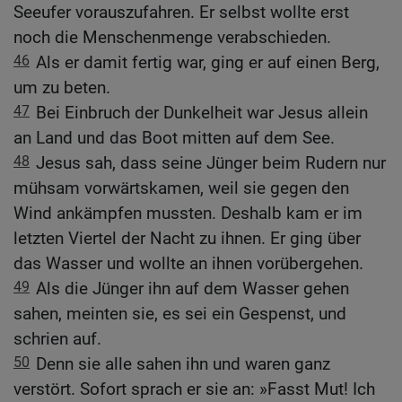
Seeufer vorauszufahren. Er selbst wollte erst
noch die Menschenmenge verabschieden.
46
Als er damit fertig war, ging er auf einen Berg,
um zu beten.
47
Bei Einbruch der Dunkelheit war Jesus allein
an Land und das Boot mitten auf dem See.
48
Jesus sah, dass seine Jünger beim Rudern nur
mühsam vorwärtskamen, weil sie gegen den
Wind ankämpfen mussten. Deshalb kam er im
letzten Viertel der Nacht zu ihnen. Er ging über
das Wasser und wollte an ihnen vorübergehen.
49
Als die Jünger ihn auf dem Wasser gehen
sahen, meinten sie, es sei ein Gespenst, und
schrien auf.
50
Denn sie alle sahen ihn und waren ganz
verstört. Sofort sprach er sie an: »Fasst Mut! Ich