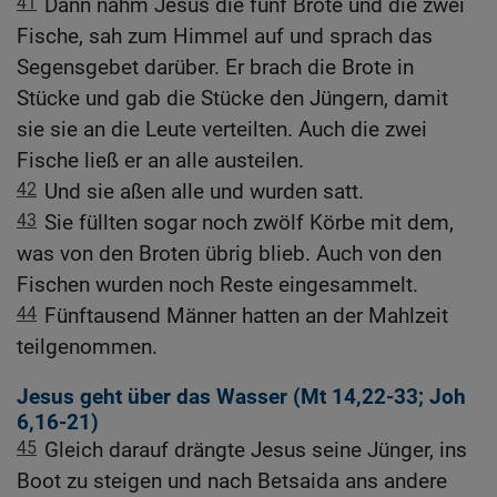
41
Dann nahm Jesus die fünf Brote und die zwei
Fische, sah zum Himmel auf und sprach das
Segensgebet darüber. Er brach die Brote in
Stücke und gab die Stücke den Jüngern, damit
sie sie an die Leute verteilten. Auch die zwei
Fische ließ er an alle austeilen.
42
Und sie aßen alle und wurden satt.
43
Sie füllten sogar noch zwölf Körbe mit dem,
was von den Broten übrig blieb. Auch von den
Fischen wurden noch Reste eingesammelt.
44
Fünftausend Männer hatten an der Mahlzeit
teilgenommen.
Jesus geht über das Wasser (
Mt 14,22-33
;
Joh
6,16-21
)
45
Gleich darauf drängte Jesus seine Jünger, ins
Boot zu steigen und nach Betsaida ans andere