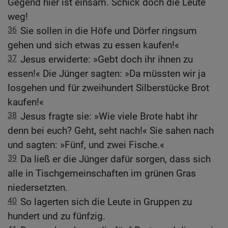
Gegend hier ist einsam. Schick doch die Leute
weg!
36
Sie sollen in die Höfe und Dörfer ringsum
gehen und sich etwas zu essen kaufen!«
37
Jesus erwiderte: »Gebt doch ihr ihnen zu
essen!« Die Jünger sagten: »Da müssten wir ja
losgehen und für zweihundert Silberstücke Brot
kaufen!«
38
Jesus fragte sie: »Wie viele Brote habt ihr
denn bei euch? Geht, seht nach!« Sie sahen nach
und sagten: »Fünf, und zwei Fische.«
39
Da ließ er die Jünger dafür sorgen, dass sich
alle in Tischgemeinschaften im grünen Gras
niedersetzten.
40
So lagerten sich die Leute in Gruppen zu
hundert und zu fünfzig.