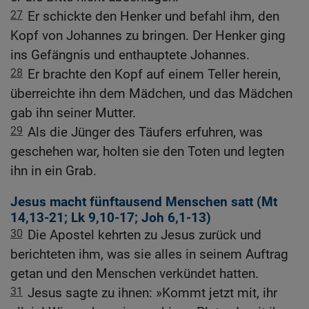
27
Er schickte den Henker und befahl ihm, den
Kopf von Johannes zu bringen. Der Henker ging
ins Gefängnis und enthauptete Johannes.
28
Er brachte den Kopf auf einem Teller herein,
überreichte ihn dem Mädchen, und das Mädchen
gab ihn seiner Mutter.
29
Als die Jünger des Täufers erfuhren, was
geschehen war, holten sie den Toten und legten
ihn in ein Grab.
Jesus macht fünftausend Menschen satt (
Mt
14,13-21
;
Lk 9,10-17
;
Joh 6,1-13
)
30
Die Apostel kehrten zu Jesus zurück und
berichteten ihm, was sie alles in seinem Auftrag
getan und den Menschen verkündet hatten.
31
Jesus sagte zu ihnen: »Kommt jetzt mit, ihr