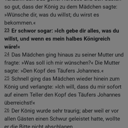
so gut, dass der König zu dem Mädchen sagte:
»Wünsche dir, was du willst; du wirst es
bekommen.«
23
Er schwor sogar: »Ich gebe dir alles, was du
willst, und wenn es mein halbes Königreich
wäre!«
24
Das Mädchen ging hinaus zu seiner Mutter und
fragte: »Was soll ich mir wünschen?« Die Mutter
sagte: »Den Kopf des Täufers Johannes.«
25
Schnell ging das Mädchen wieder hinein zum
König und verlangte: »Ich will, dass du mir sofort
auf einem Teller den Kopf des Täufers Johannes
überreichst!«
26
Der König wurde sehr traurig; aber weil er vor
allen Gästen einen Schwur geleistet hatte, wollte
er die Bitte nicht abschlagen.