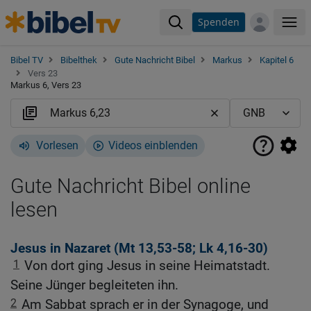
Spenden
Me
Bibel TV
Bibelthek
Gute Nachricht Bibel
Markus
Kapitel 6
Vers 23
Markus 6, Vers 23
Vorlesen
Videos einblenden
Gute Nachricht Bibel online
lesen
Jesus in Nazaret (
Mt 13,53-58
;
Lk 4,16-30
)
1
Von dort ging Jesus in seine Heimatstadt.
Seine Jünger begleiteten ihn.
2
Am Sabbat sprach er in der Synagoge, und