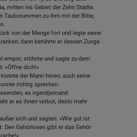
a, mitten ins Gebiet der Zehn Städte.
en Taubstummen zu ihm mit der Bitte,
n.
Stück von der Menge fort und legte seine
Kranken; dann berührte er dessen Zunge
l empor, stöhnte und sagte zu dem
t: »Öffne dich!«
 konnte der Mann hören; auch seine
konnte richtig sprechen.
wesenden, es irgendjemand
ehr er es ihnen verbot, desto mehr
außer sich und sagten: »Wie gut ist
t: Den Gehörlosen gibt er das Gehör
rache!«