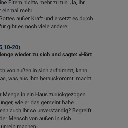
ne Eltern nichts mehr zu tun. Ja, ihr
t einmal mehr.
Gottes außer Kraft und ersetzt es durch
für gibt es noch viele andere
5,10-20
)
Menge wieder zu sich und sagte: »Hört
ch von außen in sich aufnimmt, kann
 das, was aus ihm herauskommt, macht
er Menge in ein Haus zurückgezogen
Jünger, wie er das gemeint habe.
denn auch ihr so unverständig? Begreift
s der Mensch von außen in sich
 unrein machen,