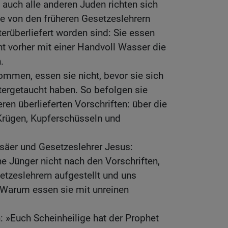
 auch alle anderen Juden richten sich
ie von den früheren Gesetzeslehrern
terüberliefert worden sind: Sie essen
ht vorher mit einer Handvoll Wasser die
.
mmen, essen sie nicht, bevor sie sich
tergetaucht haben. So befolgen sie
ren überlieferten Vorschriften: über die
Krügen, Kupferschüsseln und
isäer und Gesetzeslehrer Jesus:
e Jünger nicht nach den Vorschriften,
etzeslehrern aufgestellt und uns
? Warum essen sie mit unreinen
: »Euch Scheinheilige hat der Prophet