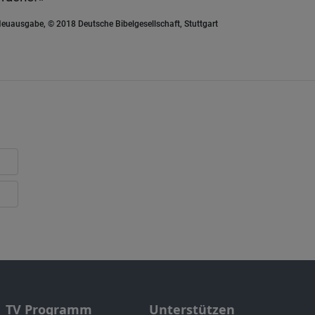
euausgabe, © 2018 Deutsche Bibelgesellschaft, Stuttgart
TV Programm
Unterstützen