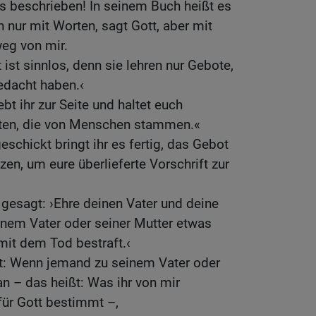
s beschrieben! In seinem Buch heißt es
h nur mit Worten, sagt Gott, aber mit
weg von mir.
 ist sinnlos, denn sie lehren nur Gebote,
edacht haben.‹
t ihr zur Seite und haltet euch
ften, die von Menschen stammen.«
geschickt bringt ihr es fertig, das Gebot
zen, um eure überlieferte Vorschrift zur
gesagt: ›Ehre deinen Vater und deine
einem Vater oder seiner Mutter etwas
mit dem Tod bestraft.‹
t: Wenn jemand zu seinem Vater oder
an – das heißt: Was ihr von mir
ür Gott bestimmt –,