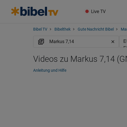
Live TV
Bibel TV
Bibelthek
Gute Nachricht Bibel
Ma
Videos zu Markus 7,14 (G
Anleitung und Hilfe