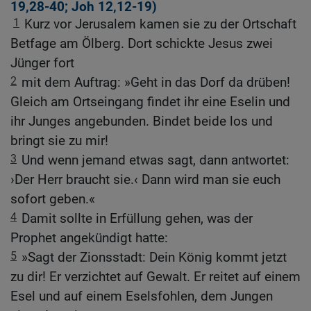
19,28-40
;
Joh 12,12-19
)
1
Kurz vor Jerusalem kamen sie zu der Ortschaft
Betfage am Ölberg. Dort schickte Jesus zwei
Jünger fort
2
mit dem Auftrag: »Geht in das Dorf da drüben!
Gleich am Ortseingang findet ihr eine Eselin und
ihr Junges angebunden. Bindet beide los und
bringt sie zu mir!
3
Und wenn jemand etwas sagt, dann antwortet:
›Der Herr braucht sie.‹ Dann wird man sie euch
sofort geben.«
4
Damit sollte in Erfüllung gehen, was der
Prophet angekündigt hatte:
5
»Sagt der Zionsstadt: Dein König kommt jetzt
zu dir! Er verzichtet auf Gewalt. Er reitet auf einem
Esel und auf einem Eselsfohlen, dem Jungen