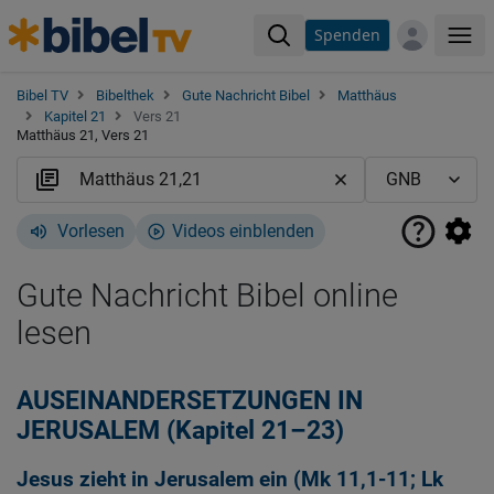
Spenden
Me
Bibel TV
Bibelthek
Gute Nachricht Bibel
Matthäus
Kapitel 21
Vers 21
Matthäus 21, Vers 21
Vorlesen
Videos einblenden
Gute Nachricht Bibel online
lesen
AUSEINANDERSETZUNGEN IN
JERUSALEM (Kapitel 21–23)
Jesus zieht in Jerusalem ein (
Mk 11,1-11
;
Lk