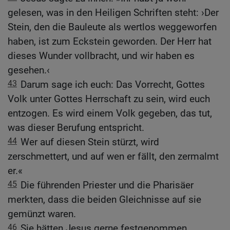
gelesen, was in den Heiligen Schriften steht: ›Der
Stein, den die Bauleute als wertlos weggeworfen
haben, ist zum Eckstein geworden. Der Herr hat
dieses Wunder vollbracht, und wir haben es
gesehen.‹
43
Darum sage ich euch: Das Vorrecht, Gottes
Volk unter Gottes Herrschaft zu sein, wird euch
entzogen. Es wird einem Volk gegeben, das tut,
was dieser Berufung entspricht.
44
Wer auf diesen Stein stürzt, wird
zerschmettert, und auf wen er fällt, den zermalmt
er.«
45
Die führenden Priester und die Pharisäer
merkten, dass die beiden Gleichnisse auf sie
gemünzt waren.
46
Sie hätten Jesus gerne festgenommen,