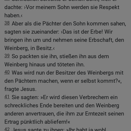
dachte: ›Vor meinem Sohn werden sie Respekt
haben.‹
38
Aber als die Pächter den Sohn kommen sahen,
sagten sie zueinander: ›Das ist der Erbe! Wir
bringen ihn um und nehmen seine Erbschaft, den
Weinberg, in Besitz.‹
39
So packten sie ihn, stießen ihn aus dem
Weinberg hinaus und töteten ihn.
40
Was wird nun der Besitzer des Weinbergs mit
den Pächtern machen, wenn er selbst kommt?«,
fragte Jesus.
41
Sie sagten: »Er wird diesen Verbrechern ein
schreckliches Ende bereiten und den Weinberg
anderen anvertrauen, die ihm zur Erntezeit seinen
Ertrag pünktlich abliefern!«
42
Jesus sagte zu ihnen: »Ihr habt ja wohl