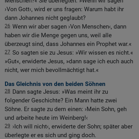
Menschen?« Sie überlegten: »Wenn wir sagen
›Von Gott‹, wird er uns fragen: Warum habt ihr
dann Johannes nicht geglaubt?
26
Wenn wir aber sagen ›Von Menschen‹, dann
haben wir die Menge gegen uns, weil alle
überzeugt sind, dass Johannes ein Prophet war.«
27
So sagten sie zu Jesus: »Wir wissen es nicht.«
»Gut«, erwiderte Jesus, »dann sage ich euch auch
nicht, wer mich bevollmächtigt hat.«
Das Gleichnis von den beiden Söhnen
28
Dann sagte Jesus: »Was meint ihr zu
folgender Geschichte? Ein Mann hatte zwei
Söhne. Er sagte zu dem einen: ›Mein Sohn, geh
und arbeite heute im Weinberg!‹
29
›Ich will nicht‹, erwiderte der Sohn; später aber
überlegte er es sich und ging doch.