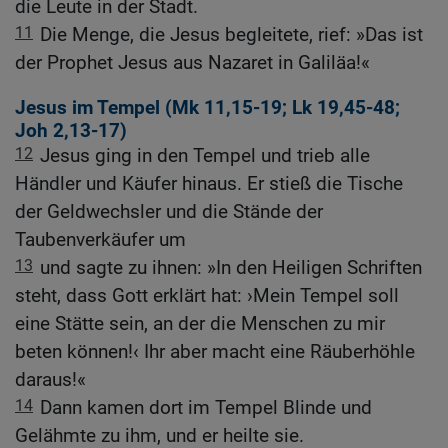
die Leute in der Stadt.
11
Die Menge, die Jesus begleitete, rief: »Das ist
der Prophet Jesus aus Nazaret in Galiläa!«
Jesus im Tempel (
Mk 11,15-19
;
Lk 19,45-48
;
Joh 2,13-17
)
12
Jesus ging in den Tempel und trieb alle
Händler und Käufer hinaus. Er stieß die Tische
der Geldwechsler und die Stände der
Taubenverkäufer um
13
und sagte zu ihnen: »In den Heiligen Schriften
steht, dass Gott erklärt hat: ›Mein Tempel soll
eine Stätte sein, an der die Menschen zu mir
beten können!‹ Ihr aber macht eine Räuberhöhle
daraus!«
14
Dann kamen dort im Tempel Blinde und
Gelähmte zu ihm, und er heilte sie.