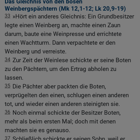
Das Gleichnis von den bösen
Weinbergspächtern (
Mk 12,1-12
;
Lk 20,9-19
)
33
»Hört ein anderes Gleichnis: Ein Grundbesitzer
legte einen Weinberg an, machte einen Zaun
darum, baute eine Weinpresse und errichtete
einen Wachtturm. Dann verpachtete er den
Weinberg und verreiste.
34
Zur Zeit der Weinlese schickte er seine Boten
zu den Pächtern, um den Ertrag abholen zu
lassen.
35
Die Pächter aber packten die Boten,
verprügelten den einen, schlugen einen anderen
tot, und wieder einen anderen steinigten sie.
36
Noch einmal schickte der Besitzer Boten,
mehr als beim ersten Mal; doch mit denen
machten sie es genauso.
37
Schließlich schickte er seinen Sohn, weil er