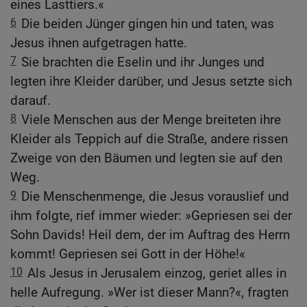
eines Lasttiers.«
6
Die beiden Jünger gingen hin und taten, was
Jesus ihnen aufgetragen hatte.
7
Sie brachten die Eselin und ihr Junges und
legten ihre Kleider darüber, und Jesus setzte sich
darauf.
8
Viele Menschen aus der Menge breiteten ihre
Kleider als Teppich auf die Straße, andere rissen
Zweige von den Bäumen und legten sie auf den
Weg.
9
Die Menschenmenge, die Jesus vorauslief und
ihm folgte, rief immer wieder: »Gepriesen sei der
Sohn Davids! Heil dem, der im Auftrag des Herrn
kommt! Gepriesen sei Gott in der Höhe!«
10
Als Jesus in Jerusalem einzog, geriet alles in
helle Aufregung. »Wer ist dieser Mann?«, fragten