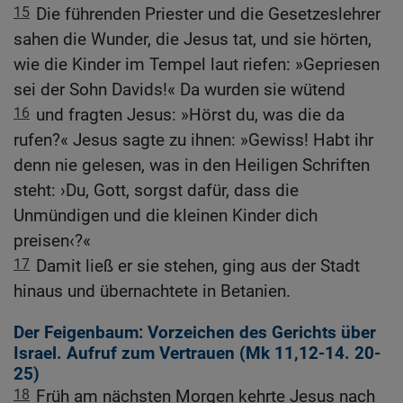
15
Die führenden Priester und die Gesetzeslehrer
sahen die Wunder, die Jesus tat, und sie hörten,
wie die Kinder im Tempel laut riefen: »Gepriesen
sei der Sohn Davids!« Da wurden sie wütend
16
und fragten Jesus: »Hörst du, was die da
rufen?« Jesus sagte zu ihnen: »Gewiss! Habt ihr
denn nie gelesen, was in den Heiligen Schriften
steht: ›Du, Gott, sorgst dafür, dass die
Unmündigen und die kleinen Kinder dich
preisen‹?«
17
Damit ließ er sie stehen, ging aus der Stadt
hinaus und übernachtete in Betanien.
Der Feigenbaum: Vorzeichen des Gerichts über
Israel. Aufruf zum Vertrauen (
Mk 11,12-14
.
20-
25
)
18
Früh am nächsten Morgen kehrte Jesus nach