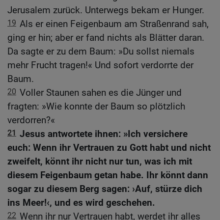
Jerusalem zurück. Unterwegs bekam er Hunger.
19
Als er einen Feigenbaum am Straßenrand sah,
ging er hin; aber er fand nichts als Blätter daran.
Da sagte er zu dem Baum: »Du sollst niemals
mehr Frucht tragen!« Und sofort verdorrte der
Baum.
20
Voller Staunen sahen es die Jünger und
fragten: »Wie konnte der Baum so plötzlich
verdorren?«
21
Jesus antwortete ihnen: »Ich versichere
euch: Wenn ihr Vertrauen zu Gott habt und nicht
zweifelt, könnt ihr nicht nur tun, was ich mit
diesem Feigenbaum getan habe. Ihr könnt dann
sogar zu diesem Berg sagen: ›Auf, stürze dich
ins Meer!‹, und es wird geschehen.
22
Wenn ihr nur Vertrauen habt, werdet ihr alles