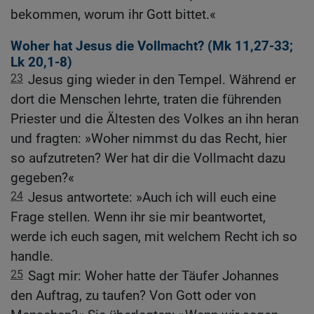
bekommen, worum ihr Gott bittet.«
Woher hat Jesus die Vollmacht? (
Mk 11,27-33
;
Lk 20,1-8
)
23
Jesus ging wieder in den Tempel. Während er
dort die Menschen lehrte, traten die führenden
Priester und die Ältesten des Volkes an ihn heran
und fragten: »Woher nimmst du das Recht, hier
so aufzutreten? Wer hat dir die Vollmacht dazu
gegeben?«
24
Jesus antwortete: »Auch ich will euch eine
Frage stellen. Wenn ihr sie mir beantwortet,
werde ich euch sagen, mit welchem Recht ich so
handle.
25
Sagt mir: Woher hatte der Täufer Johannes
den Auftrag, zu taufen? Von Gott oder von