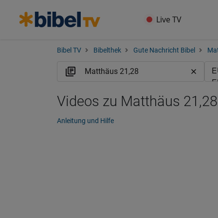
Live TV
Bibel TV
Bibelthek
Gute Nachricht Bibel
Ma
Videos zu Matthäus 21,2
Anleitung und Hilfe