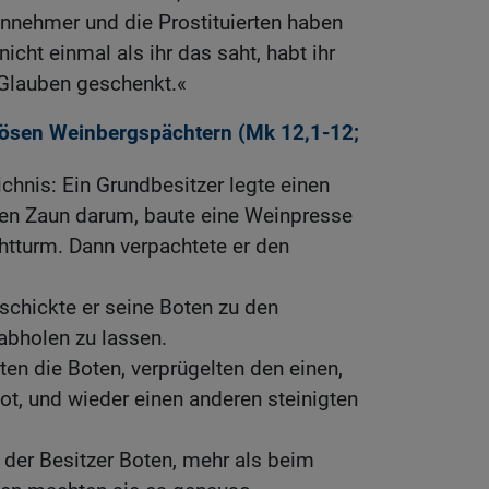
einnehmer und die Prostituierten haben
nicht einmal als ihr das saht, habt ihr
Glauben geschenkt.«
bösen Weinbergspächtern (
Mk 12,1-12
;
ichnis: Ein Grundbesitzer legte einen
en Zaun darum, baute eine Weinpresse
htturm. Dann verpachtete er den
 schickte er seine Boten zu den
abholen zu lassen.
ten die Boten, verprügelten den einen,
ot, und wieder einen anderen steinigten
der Besitzer Boten, mehr als beim