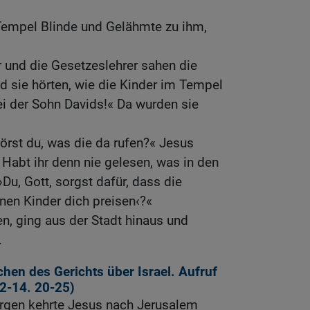
empel Blinde und Gelähmte zu ihm,
r und die Gesetzeslehrer sahen die
nd sie hörten, wie die Kinder im Tempel
sei der Sohn Davids!« Da wurden sie
örst du, was die da rufen?« Jesus
 Habt ihr denn nie gelesen, was in den
›Du, Gott, sorgst dafür, dass die
nen Kinder dich preisen‹?«
en, ging aus der Stadt hinaus und
.
hen des Gerichts über Israel. Aufruf
2-14
.
20-25
)
rgen kehrte Jesus nach Jerusalem