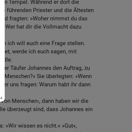
den Tempel. Während er dort die
die führenden Priester und die Ältesten
 und fragten: »Woher nimmst du das
en? Wer hat dir die Vollmacht dazu
h ich will euch eine Frage stellen.
rtet, werde ich euch sagen, mit
ndle.
 der Täufer Johannes den Auftrag, zu
on Menschen?« Sie überlegten: »Wenn
rd er uns fragen: Warum habt ihr dann
?
›Von Menschen‹, dann haben wir die
lle überzeugt sind, dass Johannes ein
s: »Wir wissen es nicht.« »Gut«,