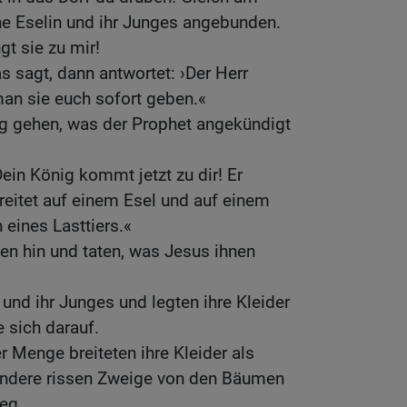
ine Eselin und ihr Junges angebunden.
gt sie zu mir!
 sagt, dann antwortet: ›Der Herr
man sie euch sofort geben.«
ung gehen, was der Prophet angekündigt
ein König kommt jetzt zu dir! Er
 reitet auf einem Esel und auf einem
eines Lasttiers.«
en hin und taten, was Jesus ihnen
 und ihr Junges und legten ihre Kleider
e sich darauf.
 Menge breiteten ihre Kleider als
 andere rissen Zweige von den Bäumen
eg.