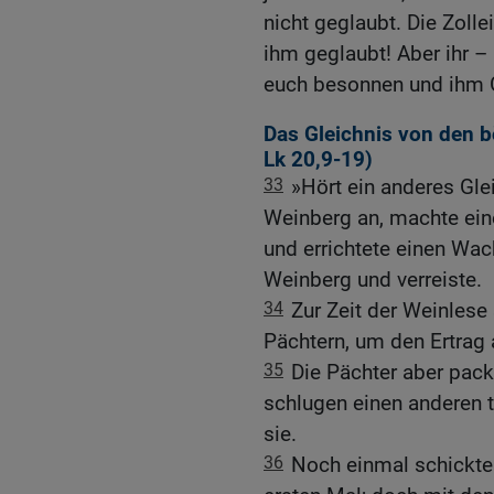
nicht geglaubt. Die Zoll
ihm geglaubt! Aber ihr – 
euch besonnen und ihm 
Das Gleichnis von den 
Lk 20,9-19
)
33
»Hört ein anderes Gle
Weinberg an, machte ein
und errichtete einen Wac
Weinberg und verreiste.
34
Zur Zeit der Weinlese
Pächtern, um den Ertrag 
35
Die Pächter aber pack
schlugen einen anderen t
sie.
36
Noch einmal schickte 