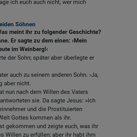
age ich euch auch nicht, wer mich
beiden Söhnen
as meint ihr zu folgender Geschichte?
ne. Er sagte zu dem einen: ›Mein
eute im Weinberg!‹
erte der Sohn; später aber überlegte er
ter auch zu seinem anderen Sohn. ›Ja,
g aber nicht.
at nun nach dem Willen des Vaters
 antworteten sie. Da sagte Jesus: »Ich
leinnehmer und die Prostituierten
Welt Gottes kommen als ihr.
ist gekommen und zeigte euch, was ihr
s Willen zu erfüllen; aber ihr habt ihm