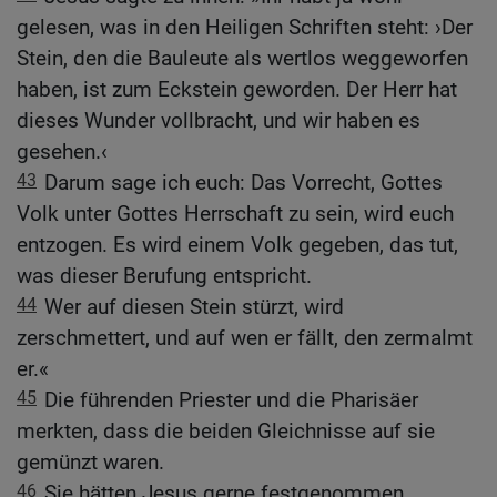
gelesen, was in den Heiligen Schriften steht: ›Der
Stein, den die Bauleute als wertlos weggeworfen
haben, ist zum Eckstein geworden. Der Herr hat
dieses Wunder vollbracht, und wir haben es
gesehen.‹
43
Darum sage ich euch: Das Vorrecht, Gottes
Volk unter Gottes Herrschaft zu sein, wird euch
entzogen. Es wird einem Volk gegeben, das tut,
was dieser Berufung entspricht.
44
Wer auf diesen Stein stürzt, wird
zerschmettert, und auf wen er fällt, den zermalmt
er.«
45
Die führenden Priester und die Pharisäer
merkten, dass die beiden Gleichnisse auf sie
gemünzt waren.
46
Sie hätten Jesus gerne festgenommen,