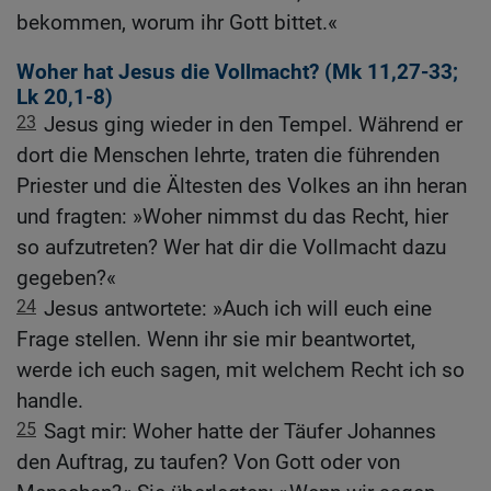
bekommen, worum ihr Gott bittet.«
Woher hat Jesus die Vollmacht? (
Mk 11,27-33
;
Lk 20,1-8
)
23
Jesus ging wieder in den Tempel. Während er
dort die Menschen lehrte, traten die führenden
Priester und die Ältesten des Volkes an ihn heran
und fragten: »Woher nimmst du das Recht, hier
so aufzutreten? Wer hat dir die Vollmacht dazu
gegeben?«
24
Jesus antwortete: »Auch ich will euch eine
Frage stellen. Wenn ihr sie mir beantwortet,
werde ich euch sagen, mit welchem Recht ich so
handle.
25
Sagt mir: Woher hatte der Täufer Johannes
den Auftrag, zu taufen? Von Gott oder von