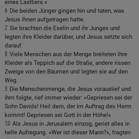
eines Lasttiers.«
6
Die beiden Jünger gingen hin und taten, was
Jesus ihnen aufgetragen hatte.
7
Sie brachten die Eselin und ihr Junges und
legten ihre Kleider darüber, und Jesus setzte sich
darauf.
8
Viele Menschen aus der Menge breiteten ihre
Kleider als Teppich auf die Straße, andere rissen
Zweige von den Bäumen und legten sie auf den
Weg.
9
Die Menschenmenge, die Jesus vorauslief und
ihm folgte, rief immer wieder: »Gepriesen sei der
Sohn Davids! Heil dem, der im Auftrag des Herrn
kommt! Gepriesen sei Gott in der Höhe!«
10
Als Jesus in Jerusalem einzog, geriet alles in
helle Aufregung. »Wer ist dieser Mann?«, fragten