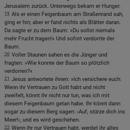
Jerusalem zurück. Unterwegs bekam er Hunger.
19
Als er einen Feigenbaum am Straßenrand sah,
ging er hin; aber er fand nichts als Blätter daran.
Da sagte er zu dem Baum: »Du sollst niemals
mehr Frucht tragen!« Und sofort verdorrte der
Baum.
20
Voller Staunen sahen es die Jünger und
fragten: »Wie konnte der Baum so plötzlich
verdorren?«
21
Jesus antwortete ihnen: »Ich versichere euch:
Wenn ihr Vertrauen zu Gott habt und nicht
zweifelt, könnt ihr nicht nur tun, was ich mit
diesem Feigenbaum getan habe. Ihr könnt dann
sogar zu diesem Berg sagen: ›Auf, stürze dich ins
Meer!‹, und es wird geschehen.
22
Wenn ihr nur Vertrauen habt, werdet ihr alles