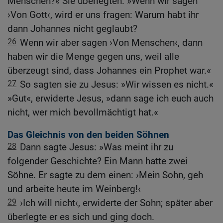
Menschen?« Sie überlegten: »Wenn wir sagen
›Von Gott‹, wird er uns fragen: Warum habt ihr
dann Johannes nicht geglaubt?
26
Wenn wir aber sagen ›Von Menschen‹, dann
haben wir die Menge gegen uns, weil alle
überzeugt sind, dass Johannes ein Prophet war.«
27
So sagten sie zu Jesus: »Wir wissen es nicht.«
»Gut«, erwiderte Jesus, »dann sage ich euch auch
nicht, wer mich bevollmächtigt hat.«
Das Gleichnis von den beiden Söhnen
28
Dann sagte Jesus: »Was meint ihr zu
folgender Geschichte? Ein Mann hatte zwei
Söhne. Er sagte zu dem einen: ›Mein Sohn, geh
und arbeite heute im Weinberg!‹
29
›Ich will nicht‹, erwiderte der Sohn; später aber
überlegte er es sich und ging doch.