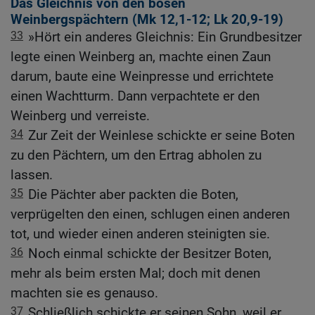
Das Gleichnis von den bösen
Weinbergspächtern (
Mk 12,1-12
;
Lk 20,9-19
)
33
»Hört ein anderes Gleichnis: Ein Grundbesitzer
legte einen Weinberg an, machte einen Zaun
darum, baute eine Weinpresse und errichtete
einen Wachtturm. Dann verpachtete er den
Weinberg und verreiste.
34
Zur Zeit der Weinlese schickte er seine Boten
zu den Pächtern, um den Ertrag abholen zu
lassen.
35
Die Pächter aber packten die Boten,
verprügelten den einen, schlugen einen anderen
tot, und wieder einen anderen steinigten sie.
36
Noch einmal schickte der Besitzer Boten,
mehr als beim ersten Mal; doch mit denen
machten sie es genauso.
37
Schließlich schickte er seinen Sohn, weil er