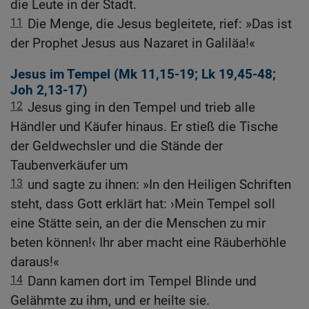
die Leute in der Stadt.
11
Die Menge, die Jesus begleitete, rief: »Das ist
der Prophet Jesus aus Nazaret in Galiläa!«
Jesus im Tempel (
Mk 11,15-19
;
Lk 19,45-48
;
Joh 2,13-17
)
12
Jesus ging in den Tempel und trieb alle
Händler und Käufer hinaus. Er stieß die Tische
der Geldwechsler und die Stände der
Taubenverkäufer um
13
und sagte zu ihnen: »In den Heiligen Schriften
steht, dass Gott erklärt hat: ›Mein Tempel soll
eine Stätte sein, an der die Menschen zu mir
beten können!‹ Ihr aber macht eine Räuberhöhle
daraus!«
14
Dann kamen dort im Tempel Blinde und
Gelähmte zu ihm, und er heilte sie.