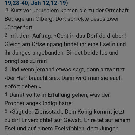
19,28-40
;
Joh 12,12-19
)
1
Kurz vor Jerusalem kamen sie zu der Ortschaft
Betfage am Ölberg. Dort schickte Jesus zwei
Jünger fort
2
mit dem Auftrag: »Geht in das Dorf da drüben!
Gleich am Ortseingang findet ihr eine Eselin und
ihr Junges angebunden. Bindet beide los und
bringt sie zu mir!
3
Und wenn jemand etwas sagt, dann antwortet:
›Der Herr braucht sie.‹ Dann wird man sie euch
sofort geben.«
4
Damit sollte in Erfüllung gehen, was der
Prophet angekündigt hatte:
5
»Sagt der Zionsstadt: Dein König kommt jetzt
zu dir! Er verzichtet auf Gewalt. Er reitet auf einem
Esel und auf einem Eselsfohlen, dem Jungen