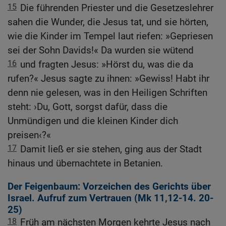
15
Die führenden Priester und die Gesetzeslehrer
sahen die Wunder, die Jesus tat, und sie hörten,
wie die Kinder im Tempel laut riefen: »Gepriesen
sei der Sohn Davids!« Da wurden sie wütend
16
und fragten Jesus: »Hörst du, was die da
rufen?« Jesus sagte zu ihnen: »Gewiss! Habt ihr
denn nie gelesen, was in den Heiligen Schriften
steht: ›Du, Gott, sorgst dafür, dass die
Unmündigen und die kleinen Kinder dich
preisen‹?«
17
Damit ließ er sie stehen, ging aus der Stadt
hinaus und übernachtete in Betanien.
Der Feigenbaum: Vorzeichen des Gerichts über
Israel. Aufruf zum Vertrauen (
Mk 11,12-14
.
20-
25
)
18
Früh am nächsten Morgen kehrte Jesus nach