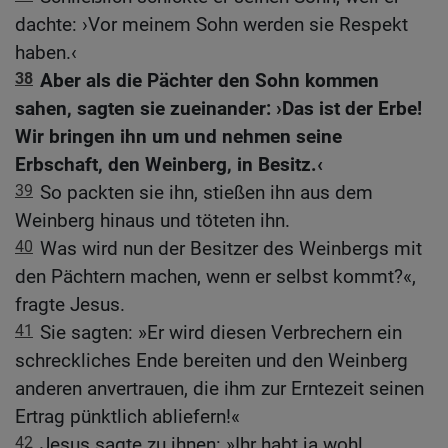
dachte: ›Vor meinem Sohn werden sie Respekt
haben.‹
38
Aber als die Pächter den Sohn kommen
sahen, sagten sie zueinander: ›Das ist der Erbe!
Wir bringen ihn um und nehmen seine
Erbschaft, den Weinberg, in Besitz.‹
39
So packten sie ihn, stießen ihn aus dem
Weinberg hinaus und töteten ihn.
40
Was wird nun der Besitzer des Weinbergs mit
den Pächtern machen, wenn er selbst kommt?«,
fragte Jesus.
41
Sie sagten: »Er wird diesen Verbrechern ein
schreckliches Ende bereiten und den Weinberg
anderen anvertrauen, die ihm zur Erntezeit seinen
Ertrag pünktlich abliefern!«
42
Jesus sagte zu ihnen: »Ihr habt ja wohl