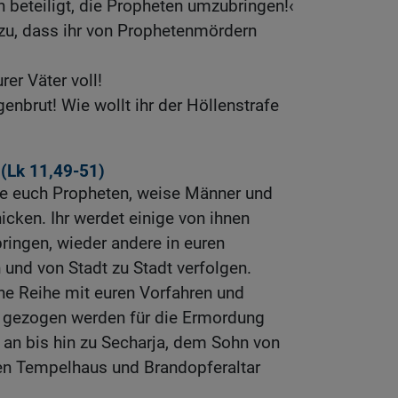
n beteiligt, die Propheten umzubringen!‹
 zu, dass ihr von Prophetenmördern
er Väter voll!
ngenbrut! Wie wollt ihr der Höllenstrafe
(
Lk 11,49-51
)
rde euch Propheten, weise Männer und
icken. Ihr werdet einige von ihnen
bringen, wieder andere in euren
und von Stadt zu Stadt verfolgen.
eine Reihe mit euren Vorfahren und
 gezogen werden für die Ermordung
l an bis hin zu Secharja, dem Sohn von
hen Tempelhaus und Brandopferaltar