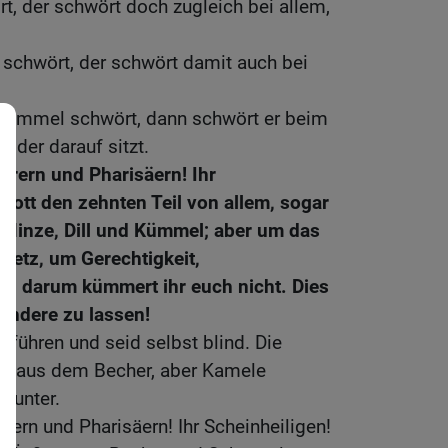
t, der schwört doch zugleich bei allem,
schwört, der schwört damit auch bei
Himmel schwört, dann schwört er beim
, der darauf sitzt.
rern und Pharisäern! Ihr
 Gott den zehnten Teil von allem, sogar
Minze, Dill und Kümmel; aber um das
setz, um Gerechtigkeit,
e, darum kümmert ihr euch nicht. Dies
 andere zu lassen!
 führen und seid selbst blind. Die
ihr aus dem Becher, aber Kamele
inunter.
ern und Pharisäern! Ihr Scheinheiligen!