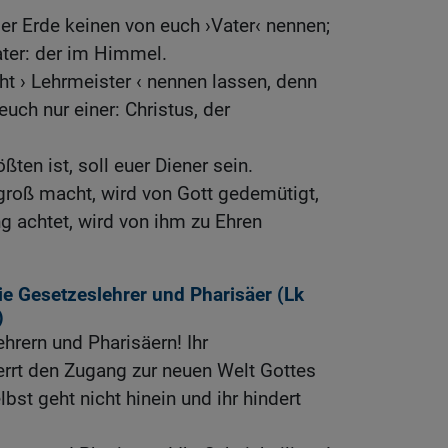
 der Erde keinen von euch ›Vater‹ nennen;
ater: der im Himmel.
cht › Lehrmeister ‹ nennen lassen, denn
euch nur einer: Christus, der
ten ist, soll euer Diener sein.
groß macht, wird von Gott gedemütigt,
ng achtet, wird von ihm zu Ehren
e Gesetzeslehrer und Pharisäer (
Lk
)
rern und Pharisäern! Ihr
perrt den Zugang zur neuen Welt Gottes
bst geht nicht hinein und ihr hindert