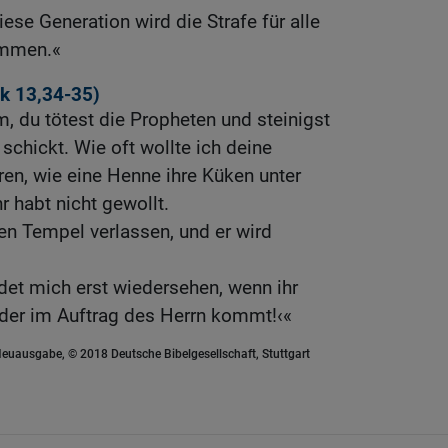
iese Generation wird die Strafe für alle
ommen.«
k 13,34-35
)
, du tötest die Propheten und steinigst
 schickt. Wie oft wollte ich deine
n, wie eine Henne ihre Küken unter
r habt nicht gewollt.
en Tempel verlassen, und er wird
rdet mich erst wiedersehen, wenn ihr
 der im Auftrag des Herrn kommt!‹«
euausgabe, © 2018 Deutsche Bibelgesellschaft, Stuttgart