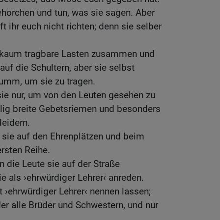
ehorchen und tun, was sie sagen. Aber
t ihr euch nicht richten; denn sie selber
, kaum tragbare Lasten zusammen und
uf die Schultern, aber sie selbst
umm, um sie zu tragen.
 sie nur, um von den Leuten gesehen zu
llig breite Gebetsriemen und besonders
leidern.
 sie auf den Ehrenplätzen und beim
ersten Reihe.
n die Leute sie auf der Straße
ie als ›ehrwürdiger Lehrer‹ anreden.
ht ›ehrwürdiger Lehrer‹ nennen lassen;
der alle Brüder und Schwestern, und nur