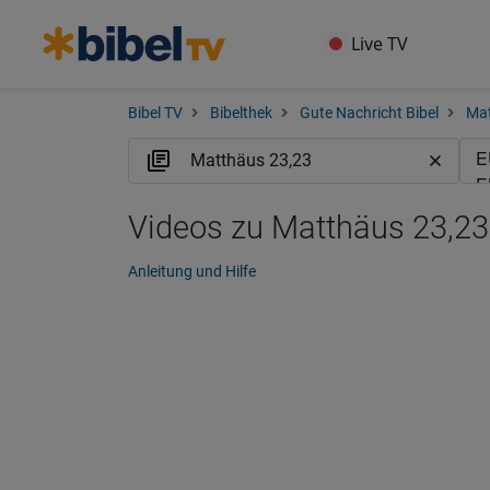
Live TV
Bibel TV
Bibelthek
Gute Nachricht Bibel
Ma
Videos zu Matthäus 23,2
Anleitung und Hilfe