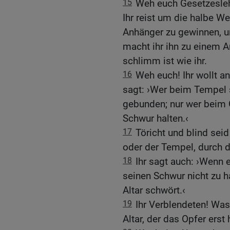
15
Weh euch Gesetzeslehr
Ihr reist um die halbe We
Anhänger zu gewinnen, u
macht ihr ihn zu einem A
schlimm ist wie ihr.
16
Weh euch! Ihr wollt an
sagt: ›Wer beim Tempel s
gebunden; nur wer beim
Schwur halten.‹
17
Töricht und blind seid
oder der Tempel, durch d
18
Ihr sagt auch: ›Wenn e
seinen Schwur nicht zu h
Altar schwört.‹
19
Ihr Verblendeten! Was
Altar, der das Opfer erst