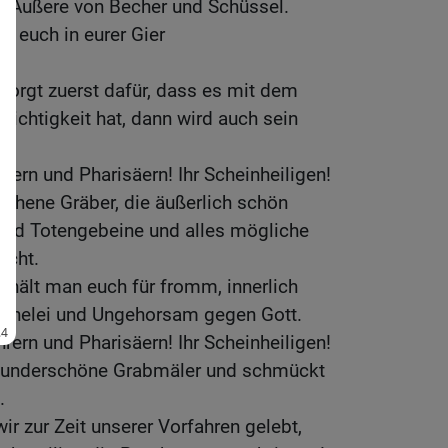
as Äußere von Becher und Schüssel.
hr euch in eurer Gier
 Sorgt zuerst dafür, dass es mit dem
Richtigkeit hat, dann wird auch sein
ern und Pharisäern! Ihr Scheinheiligen!
richene Gräber, die äußerlich schön
sind Totengebeine und alles mögliche
acht.
n hält man euch für fromm, innerlich
euchelei und Ungehorsam gegen Gott.
ern und Pharisäern! Ihr Scheinheiligen!
 wunderschöne Grabmäler und schmückt
.
wir zur Zeit unserer Vorfahren gelebt,