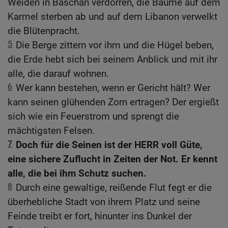
Weiden in Baschan verdorren, die Bäume auf dem
Karmel sterben ab und auf dem Libanon verwelkt
die Blütenpracht.
5
Die Berge zittern vor ihm und die Hügel beben,
die Erde hebt sich bei seinem Anblick und mit ihr
alle, die darauf wohnen.
6
Wer kann bestehen, wenn er Gericht hält? Wer
kann seinen glühenden Zorn ertragen? Der ergießt
sich wie ein Feuerstrom und sprengt die
mächtigsten Felsen.
7
Doch für die Seinen ist der HERR voll Güte,
eine sichere Zuflucht in Zeiten der Not. Er kennt
alle, die bei ihm Schutz suchen.
8
Durch eine gewaltige, reißende Flut fegt er die
überhebliche Stadt von ihrem Platz und seine
Feinde treibt er fort, hinunter ins Dunkel der