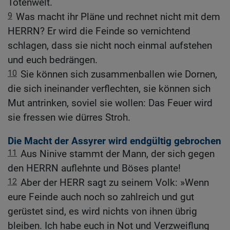
Totenwelt.
9
Was macht ihr Pläne und rechnet nicht mit dem
HERRN? Er wird die Feinde so vernichtend
schlagen, dass sie nicht noch einmal aufstehen
und euch bedrängen.
10
Sie können sich zusammenballen wie Dornen,
die sich ineinander verflechten, sie können sich
Mut antrinken, soviel sie wollen: Das Feuer wird
sie fressen wie dürres Stroh.
Die Macht der Assyrer wird endgültig gebrochen
11
Aus Ninive stammt der Mann, der sich gegen
den HERRN auflehnte und Böses plante!
12
Aber der HERR sagt zu seinem Volk: »Wenn
eure Feinde auch noch so zahlreich und gut
gerüstet sind, es wird nichts von ihnen übrig
bleiben. Ich habe euch in Not und Verzweiflung