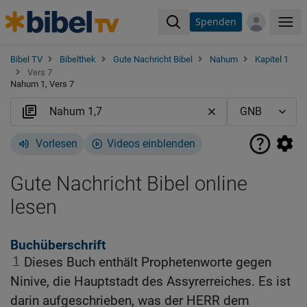
Spenden
Me
Bibel TV
Bibelthek
Gute Nachricht Bibel
Nahum
Kapitel 1
Vers 7
Nahum 1, Vers 7
Vorlesen
Videos einblenden
Gute Nachricht Bibel online
lesen
Buchüberschrift
1
Dieses Buch enthält Prophetenworte gegen
Ninive, die Hauptstadt des Assyrerreiches. Es ist
darin aufgeschrieben, was der HERR dem