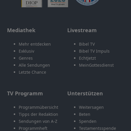
Mediathek
Livestream
Mehr entdecken
Bibel TV
Exklusiv
Bibel TV Impuls
Genres
EchtJetzt
Alle Sendungen
MeinGottesdienst
Letzte Chance
TV Programm
Unterstützen
Programmübersicht
Weitersagen
Tipps der Redaktion
Beten
Sendungen von A-Z
Spenden
Programmheft
Testamentsspende