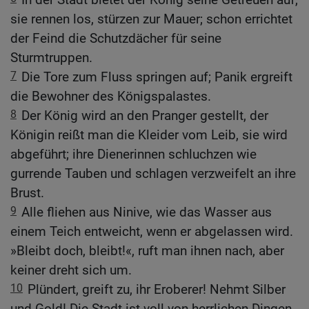
sie rennen los, stürzen zur Mauer; schon errichtet
der Feind die Schutzdächer für seine
Sturmtruppen.
7
Die Tore zum Fluss springen auf; Panik ergreift
die Bewohner des Königspalastes.
8
Der König wird an den Pranger gestellt, der
Königin reißt man die Kleider vom Leib, sie wird
abgeführt; ihre Dienerinnen schluchzen wie
gurrende Tauben und schlagen verzweifelt an ihre
Brust.
9
Alle fliehen aus Ninive, wie das Wasser aus
einem Teich entweicht, wenn er abgelassen wird.
»Bleibt doch, bleibt!«, ruft man ihnen nach, aber
keiner dreht sich um.
10
Plündert, greift zu, ihr Eroberer! Nehmt Silber
und Gold! Die Stadt ist voll von herrlichen Dingen,