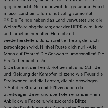
gegeben habt! Nie mehr wird der grausame Feind
in euer Land einfallen, er ist völlig vernichtet.
2-3
Die Feinde haben das Land verwüstet und die
Weinstöcke abgehauen; aber der HERR wird Juda
und Israel in ihrer alten Herrlichkeit
wiederherstellen. Schon zieht er heran, der dich
zerschlagen wird, Ninive! Rüste dich nur! »Alle
Mann auf Posten! Die Schwerter umschnallen! Die
Straße beobachten!«
4
Da kommt der Feind: Rot bemalt sind Schilde
und Kleidung der Kämpfer, blitzend wie Feuer die
Streitwagen und die Lanzen, die sie schwingen.
5
Auf den Straßen und Plätzen rasen die
Streitwagen daher und überholen einander – ein
Anblick wie Fackeln, wie zuckende Blitze.
6
In der Stadt bietet der König seine Getreuen auf,