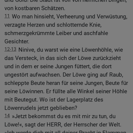
von kostbaren Schätzen.
11
Wo man hinsieht, Verheerung und Verwüstung,
verzagte Herzen und schlotternde Knie,
schmerzgekrümmte Leiber und aschfahle
Gesichter.
12-13
Ninive, du warst wie eine Löwenhöhle, wie
das Versteck, in das sich der Löwe zurückzieht
und in dem er seine Jungen füttert, die dort
ungestört aufwachsen. Der Löwe ging auf Raub,
schleppte Beute heran für seine Jungen, Beute für
seine Löwinnen. Er füllte alle Winkel seiner Höhle
mit Beutegut. Wo ist der Lagerplatz des
Löwenrudels jetzt geblieben?
14
»Jetzt bekommst du es mit mir zu tun, du
Löwe!«, sagt der HERR, der Herrscher der Welt.
»Ich werde dich mit all deiner Pracht in Flammen