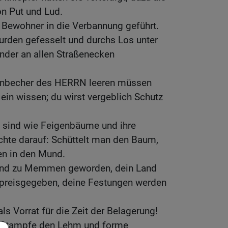
on Put und Lud.
 Bewohner in die Verbannung geführt.
urden gefesselt und durchs Los unter
Kinder an allen Straßenecken
ornbecher des HERRN leeren müssen
ein wissen; du wirst vergeblich Schutz
 sind wie Feigenbäume und ihre
chte darauf: Schüttelt man den Baum,
en in den Mund.
sind zu Memmen geworden, dein Land
 preisgegeben, deine Festungen werden
ls Vorrat für die Zeit der Belagerung!
! Stampfe den Lehm und forme