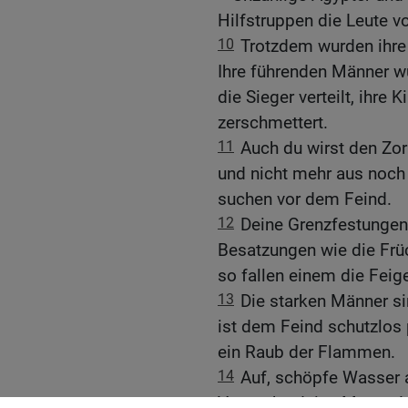
Hilfstruppen die Leute v
10
Trotzdem wurden ihre
Ihre führenden Männer w
die Sieger verteilt, ihre 
zerschmettert.
11
Auch du wirst den Z
und nicht mehr aus noch 
suchen vor dem Feind.
12
Deine Grenzfestungen
Besatzungen wie die Frü
so fallen einem die Feig
13
Die starken Männer 
ist dem Feind schutzlos
ein Raub der Flammen.
14
Auf, schöpfe Wasser a
Verstärke deine Mauern