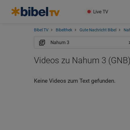
Live TV
Bibel TV
Bibelthek
Gute Nachricht Bibel
Na
Videos zu Nahum 3 (GNB
Keine Videos zum Text gefunden.