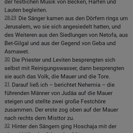
der festlichen Musik von Becken, Harfen und
Lauten begleiten.
28-29
Die Sänger kamen aus den Dörfern rings um
Jerusalem, wo sie sich angesiedelt hatten, und
des Weiteren aus den Siedlungen von Netofa, aus
Bet-Gilgal und aus der Gegend von Geba und
Asmawet.
30
Die Priester und Leviten besprengten sich
selbst mit Reinigungswasser, dann besprengten
sie auch das Volk, die Mauer und die Tore.
31
Darauf ließ ich – berichtet Nehemia – die
führenden Männer von Judäa auf die Mauer
steigen und stellte zwei große Festchöre
zusammen. Der erste zog oben auf der Mauer
nach rechts dem Misttor zu.
32
Hinter den Sängern ging Hoschaja mit der