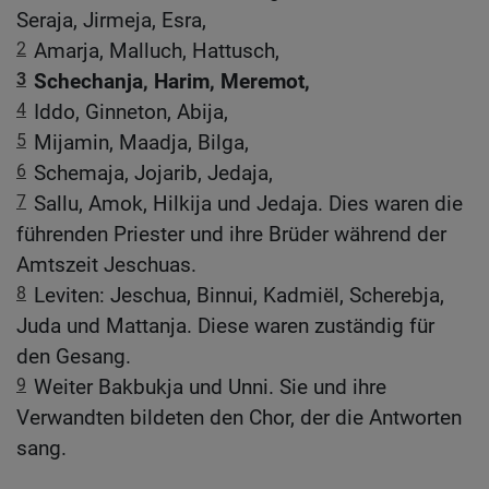
Seraja, Jirmeja, Esra,
2
Amarja, Malluch, Hattusch,
3
Schechanja, Harim, Meremot,
4
Iddo, Ginneton, Abija,
5
Mijamin, Maadja, Bilga,
6
Schemaja, Jojarib, Jedaja,
7
Sallu, Amok, Hilkija und Jedaja. Dies waren die
führenden Priester und ihre Brüder während der
Amtszeit Jeschuas.
8
Leviten: Jeschua, Binnui, Kadmiël, Scherebja,
Juda und Mattanja. Diese waren zuständig für
den Gesang.
9
Weiter Bakbukja und Unni. Sie und ihre
Verwandten bildeten den Chor, der die Antworten
sang.