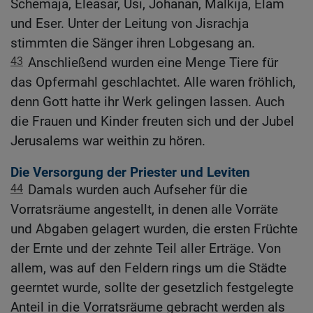
Schemaja, Eleasar, Usi, Johanan, Malkija, Elam
und Eser. Unter der Leitung von Jisrachja
stimmten die Sänger ihren Lobgesang an.
43
Anschließend wurden eine Menge Tiere für
das Opfermahl geschlachtet. Alle waren fröhlich,
denn Gott hatte ihr Werk gelingen lassen. Auch
die Frauen und Kinder freuten sich und der Jubel
Jerusalems war weithin zu hören.
Die Versorgung der Priester und Leviten
44
Damals wurden auch Aufseher für die
Vorratsräume angestellt, in denen alle Vorräte
und Abgaben gelagert wurden, die ersten Früchte
der Ernte und der zehnte Teil aller Erträge. Von
allem, was auf den Feldern rings um die Städte
geerntet wurde, sollte der gesetzlich festgelegte
Anteil in die Vorratsräume gebracht werden als