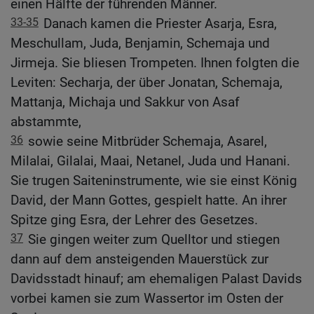
einen Hälfte der führenden Männer.
33-35
Danach kamen die Priester Asarja, Esra,
Meschullam, Juda, Benjamin, Schemaja und
Jirmeja. Sie bliesen Trompeten. Ihnen folgten die
Leviten: Secharja, der über Jonatan, Schemaja,
Mattanja, Michaja und Sakkur von Asaf
abstammte,
36
sowie seine Mitbrüder Schemaja, Asarel,
Milalai, Gilalai, Maai, Netanel, Juda und Hanani.
Sie trugen Saiteninstrumente, wie sie einst König
David, der Mann Gottes, gespielt hatte. An ihrer
Spitze ging Esra, der Lehrer des Gesetzes.
37
Sie gingen weiter zum Quelltor und stiegen
dann auf dem ansteigenden Mauerstück zur
Davidsstadt hinauf; am ehemaligen Palast Davids
vorbei kamen sie zum Wassertor im Osten der