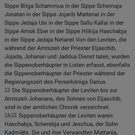
Sippe Bilga Schammua in der Sippe Schemaja
Jonatan in der Sippe Jojarib Mattenai in der
Sippe Jedaja Usi in der Sippe Sallu Kallai in der
Sippe Amok Eber in der Sippe Hilkija Haschabja
in der Sippe Jedaja Netanel Von den Leviten, die
während der Amtszeit der Priester Eljaschib,
Jojada, Johanan und Jaddua Dienst taten, wurden
die Sippenoberhäupter in Listen erfasst, ebenfalls
die Sippenoberhäupter der Priester während der
Regierungszeit des Perserkönigs Darius.
23
Die Sippenoberhäupter der Leviten bis zur
Amtszeit Johanans, des Sohnes von Eljaschib,
sind in der amtlichen Chronik verzeichnet.
24-25
Sippenoberhäupter der Leviten waren:
Haschabja, Scherebja und Jeschua, der Sohn
Kadmiëls. Sie und ihre Verwandten Mattanja,