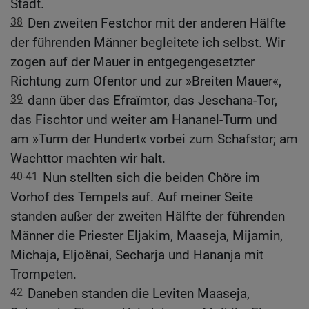
Stadt.
38
Den zweiten Festchor mit der anderen Hälfte
der führenden Männer begleitete ich selbst. Wir
zogen auf der Mauer in entgegengesetzter
Richtung zum Ofentor und zur »Breiten Mauer«,
39
dann über das Efraïmtor, das Jeschana-Tor,
das Fischtor und weiter am Hananel-Turm und
am »Turm der Hundert« vorbei zum Schafstor; am
Wachttor machten wir halt.
40-41
Nun stellten sich die beiden Chöre im
Vorhof des Tempels auf. Auf meiner Seite
standen außer der zweiten Hälfte der führenden
Männer die Priester Eljakim, Maaseja, Mijamin,
Michaja, Eljoënai, Secharja und Hananja mit
Trompeten.
42
Daneben standen die Leviten Maaseja,