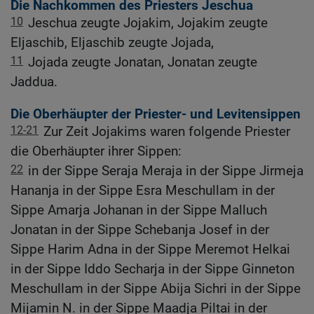
Die Nachkommen des Priesters Jeschua
10
Jeschua zeugte Jojakim, Jojakim zeugte
Eljaschib, Eljaschib zeugte Jojada,
11
Jojada zeugte Jonatan, Jonatan zeugte
Jaddua.
Die Oberhäupter der Priester- und Levitensippen
12-21
Zur Zeit Jojakims waren folgende Priester
die Oberhäupter ihrer Sippen:
22
in der Sippe Seraja Meraja in der Sippe Jirmeja
Hananja in der Sippe Esra Meschullam in der
Sippe Amarja Johanan in der Sippe Malluch
Jonatan in der Sippe Schebanja Josef in der
Sippe Harim Adna in der Sippe Meremot Helkai
in der Sippe Iddo Secharja in der Sippe Ginneton
Meschullam in der Sippe Abija Sichri in der Sippe
Mijamin N. in der Sippe Maadja Piltai in der