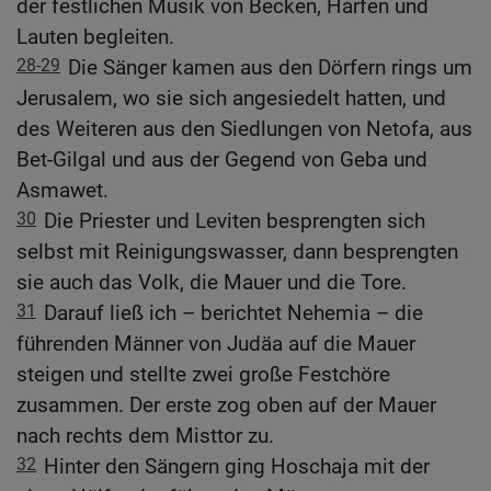
der festlichen Musik von Becken, Harfen und
Lauten begleiten.
28-29
Die Sänger kamen aus den Dörfern rings um
Jerusalem, wo sie sich angesiedelt hatten, und
des Weiteren aus den Siedlungen von Netofa, aus
Bet-Gilgal und aus der Gegend von Geba und
Asmawet.
30
Die Priester und Leviten besprengten sich
selbst mit Reinigungswasser, dann besprengten
sie auch das Volk, die Mauer und die Tore.
31
Darauf ließ ich – berichtet Nehemia – die
führenden Männer von Judäa auf die Mauer
steigen und stellte zwei große Festchöre
zusammen. Der erste zog oben auf der Mauer
nach rechts dem Misttor zu.
32
Hinter den Sängern ging Hoschaja mit der