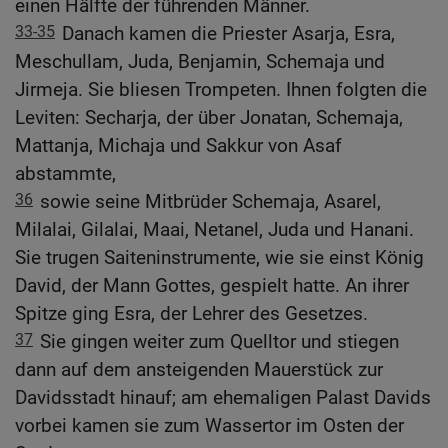
einen Hälfte der führenden Männer.
33-35
Danach kamen die Priester Asarja, Esra,
Meschullam, Juda, Benjamin, Schemaja und
Jirmeja. Sie bliesen Trompeten. Ihnen folgten die
Leviten: Secharja, der über Jonatan, Schemaja,
Mattanja, Michaja und Sakkur von Asaf
abstammte,
36
sowie seine Mitbrüder Schemaja, Asarel,
Milalai, Gilalai, Maai, Netanel, Juda und Hanani.
Sie trugen Saiteninstrumente, wie sie einst König
David, der Mann Gottes, gespielt hatte. An ihrer
Spitze ging Esra, der Lehrer des Gesetzes.
37
Sie gingen weiter zum Quelltor und stiegen
dann auf dem ansteigenden Mauerstück zur
Davidsstadt hinauf; am ehemaligen Palast Davids
vorbei kamen sie zum Wassertor im Osten der