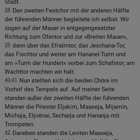
Stadt.
38
Den zweiten Festchor mit der anderen Hälfte
der führenden Männer begleitete ich selbst. Wir
zogen auf der Mauer in entgegengesetzter
Richtung zum Ofentor und zur »Breiten Mauer«,
39
dann über das Efraïmtor, das Jeschana-Tor,
das Fischtor und weiter am Hananel-Turm und
am »Turm der Hundert« vorbei zum Schafstor; am
Wachttor machten wir halt.
40-41
Nun stellten sich die beiden Chöre im
Vorhof des Tempels auf. Auf meiner Seite
standen außer der zweiten Hälfte der führenden
Männer die Priester Eljakim, Maaseja, Mijamin,
Michaja, Eljoënai, Secharja und Hananja mit
Trompeten.
42
Daneben standen die Leviten Maaseja,