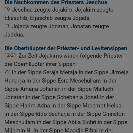
Die Nachkommen des Priesters Jeschua
10
Jeschua zeugte Jojakim, Jojakim zeugte
Eljaschib, Eljaschib zeugte Jojada,
11
Jojada zeugte Jonatan, Jonatan zeugte
Jaddua.
Die Oberhäupter der Priester- und Levitensippen
12-21
Zur Zeit Jojakims waren folgende Priester
die Oberhäupter ihrer Sippen:
22
in der Sippe Seraja Meraja in der Sippe Jirmeja
Hananja in der Sippe Esra Meschullam in der
Sippe Amarja Johanan in der Sippe Malluch
Jonatan in der Sippe Schebanja Josef in der
Sippe Harim Adna in der Sippe Meremot Helkai
in der Sippe Iddo Secharja in der Sippe Ginneton
Meschullam in der Sippe Abija Sichri in der Sippe
Mijamin N. in der Sippe Maadja Piltai in der