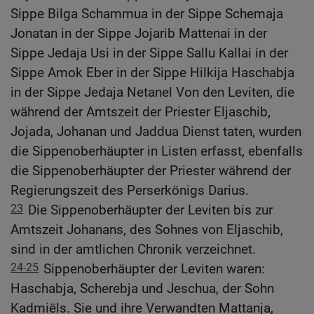
Sippe Bilga Schammua in der Sippe Schemaja
Jonatan in der Sippe Jojarib Mattenai in der
Sippe Jedaja Usi in der Sippe Sallu Kallai in der
Sippe Amok Eber in der Sippe Hilkija Haschabja
in der Sippe Jedaja Netanel Von den Leviten, die
während der Amtszeit der Priester Eljaschib,
Jojada, Johanan und Jaddua Dienst taten, wurden
die Sippenoberhäupter in Listen erfasst, ebenfalls
die Sippenoberhäupter der Priester während der
Regierungszeit des Perserkönigs Darius.
23
Die Sippenoberhäupter der Leviten bis zur
Amtszeit Johanans, des Sohnes von Eljaschib,
sind in der amtlichen Chronik verzeichnet.
24-25
Sippenoberhäupter der Leviten waren:
Haschabja, Scherebja und Jeschua, der Sohn
Kadmiëls. Sie und ihre Verwandten Mattanja,