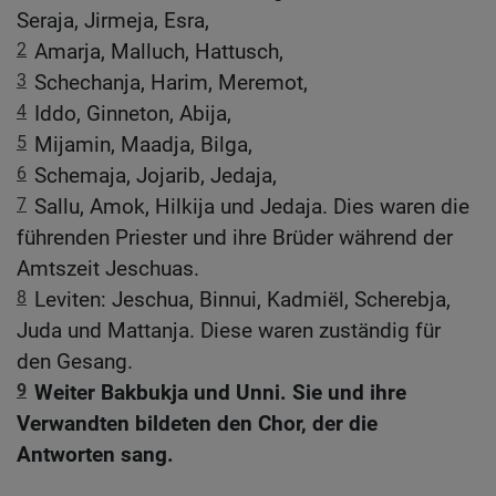
Seraja, Jirmeja, Esra,
2
Amarja, Malluch, Hattusch,
3
Schechanja, Harim, Meremot,
4
Iddo, Ginneton, Abija,
5
Mijamin, Maadja, Bilga,
6
Schemaja, Jojarib, Jedaja,
7
Sallu, Amok, Hilkija und Jedaja. Dies waren die
führenden Priester und ihre Brüder während der
Amtszeit Jeschuas.
8
Leviten: Jeschua, Binnui, Kadmiël, Scherebja,
Juda und Mattanja. Diese waren zuständig für
den Gesang.
9
Weiter Bakbukja und Unni. Sie und ihre
Verwandten bildeten den Chor, der die
Antworten sang.