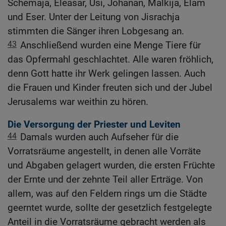
Schemaja, Eleasar, Usi, Johanan, Malkija, Elam
und Eser. Unter der Leitung von Jisrachja
stimmten die Sänger ihren Lobgesang an.
43
Anschließend wurden eine Menge Tiere für
das Opfermahl geschlachtet. Alle waren fröhlich,
denn Gott hatte ihr Werk gelingen lassen. Auch
die Frauen und Kinder freuten sich und der Jubel
Jerusalems war weithin zu hören.
Die Versorgung der Priester und Leviten
44
Damals wurden auch Aufseher für die
Vorratsräume angestellt, in denen alle Vorräte
und Abgaben gelagert wurden, die ersten Früchte
der Ernte und der zehnte Teil aller Erträge. Von
allem, was auf den Feldern rings um die Städte
geerntet wurde, sollte der gesetzlich festgelegte
Anteil in die Vorratsräume gebracht werden als