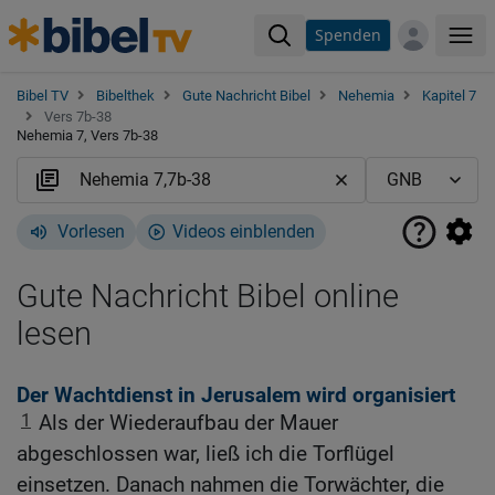
Spenden
Me
Bibel TV
Bibelthek
Gute Nachricht Bibel
Nehemia
Kapitel 7
Vers 7b-38
Nehemia 7, Vers 7b-38
Vorlesen
Videos einblenden
Gute Nachricht Bibel online
lesen
Der Wachtdienst in Jerusalem wird organisiert
1
Als der Wiederaufbau der Mauer
abgeschlossen war, ließ ich die Torflügel
einsetzen. Danach nahmen die Torwächter, die