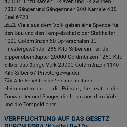
42360 Hinzu kamen: Sklaven und Sklavinnen
7337 Sänger und Sängerinnen 200 Kamele 435
Esel 6720
69-71
Viele aus dem Volk gaben eine Spende für
den Bau und den Tempelschatz: der Statthalter
1000 Goldmünzen 50 Opferschalen 30
Priestergewänder 285 Kilo Silber ein Teil der
Sippenoberhäupter 20000 Goldmünzen 1250 Kilo
Silber das übrige Volk 20000 Goldmünzen 1140
Kilo Silber 67 Priestergewänder
72a
Alle Israeliten ließen sich in ihren
Heimatorten nieder: die Priester, die Leviten, die
Torwächter und Sänger, die Leute aus dem Volk
und die Tempeldiener.
VERPFLICHTUNG AUF DAS GESETZ
DURCH ESRA (Kapitel 8–10)