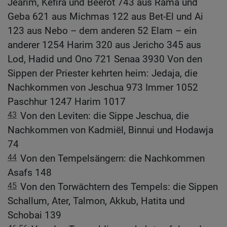
Jearim, Kefira und Beerot 743 aus Rama und
Geba 621 aus Michmas 122 aus Bet-El und Ai
123 aus Nebo – dem anderen 52 Elam – ein
anderer 1254 Harim 320 aus Jericho 345 aus
Lod, Hadid und Ono 721 Senaa 3930 Von den
Sippen der Priester kehrten heim: Jedaja, die
Nachkommen von Jeschua 973 Immer 1052
Paschhur 1247 Harim 1017
43
Von den Leviten: die Sippe Jeschua, die
Nachkommen von Kadmiël, Binnui und Hodawja
74
44
Von den Tempelsängern: die Nachkommen
Asafs 148
45
Von den Torwächtern des Tempels: die Sippen
Schallum, Ater, Talmon, Akkub, Hatita und
Schobai 139