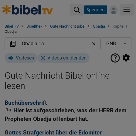
Spenden
Me
Bibel TV
Bibelthek
Gute Nachricht Bibel
Obadja
Kapitel 1
Obadja
Vorlesen
Videos einblenden
Gute Nachricht Bibel online
lesen
Buchüberschrift
1a
Hier ist aufgeschrieben, was der HERR dem
Propheten Obadja offenbart hat.
Gottes Strafgericht über die Edomiter