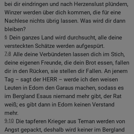
bei dir eindringen und nach Herzenslust plündern,
Winzer werden über dich kommen, die für eine
Nachlese nichts übrig lassen. Was wird dir dann
bleiben?
6
Dein ganzes Land wird durchsucht, alle deine
versteckten Schätze werden aufgespürt.
7-8
Alle deine Verbündeten lassen dich im Stich,
deine eigenen Freunde, die dein Brot essen, fallen
dir in den Rücken, sie stellen dir Fallen. An jenem
Tag – sagt der HERR – werde ich den weisen
Leuten in Edom den Garaus machen, sodass es
im Bergland Esaus niemand mehr gibt, der Rat
weiß; es gibt dann in Edom keinen Verstand
mehr.
9-10
Die tapferen Krieger aus Teman werden von
Angst gepackt, deshalb wird keiner im Bergland