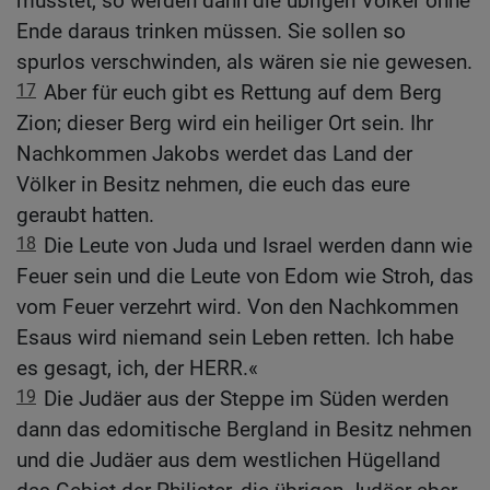
musstet, so werden dann die übrigen Völker ohne
Ende daraus trinken müssen. Sie sollen so
spurlos verschwinden, als wären sie nie gewesen.
17
Aber für euch gibt es Rettung auf dem Berg
Zion; dieser Berg wird ein heiliger Ort sein. Ihr
Nachkommen Jakobs werdet das Land der
Völker in Besitz nehmen, die euch das eure
geraubt hatten.
18
Die Leute von Juda und Israel werden dann wie
Feuer sein und die Leute von Edom wie Stroh, das
vom Feuer verzehrt wird. Von den Nachkommen
Esaus wird niemand sein Leben retten. Ich habe
es gesagt, ich, der HERR.«
19
Die Judäer aus der Steppe im Süden werden
dann das edomitische Bergland in Besitz nehmen
und die Judäer aus dem westlichen Hügelland