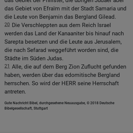
das Gebiet der Philister, die übrigen Judäer aber
das Gebiet von Efraïm mit der Stadt Samaria und
die Leute von Benjamin das Bergland Gilead.
20
Die Verschleppten aus dem Reich Israel
werden das Land der Kanaaniter bis hinauf nach
Sarepta besetzen und die Leute aus Jerusalem,
die nach Sefarad weggeführt worden sind, die
Städte im Süden Judas.
21
Alle, die auf dem Berg Zion Zuflucht gefunden
haben, werden über das edomitische Bergland
herrschen. So wird der HERR seine Herrschaft
antreten.
Gute Nachricht Bibel, durchgesehene Neuausgabe, © 2018 Deutsche
Bibelgesellschaft, Stuttgart