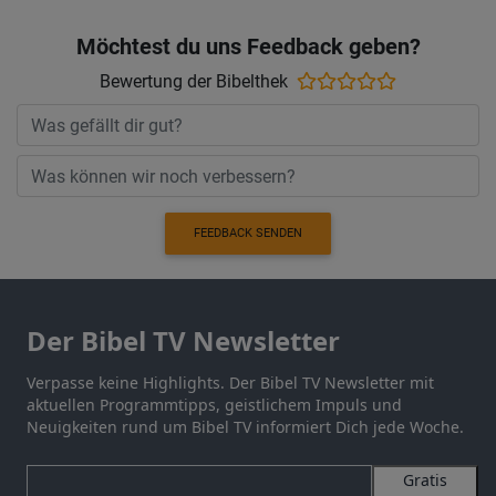
Möchtest du uns Feedback geben?
Bewertung der Bibelthek
FEEDBACK SENDEN
Der Bibel TV Newsletter
Verpasse keine Highlights. Der Bibel TV Newsletter mit
aktuellen Programmtipps, geistlichem Impuls und
Neuigkeiten rund um Bibel TV informiert Dich jede Woche.
Gratis