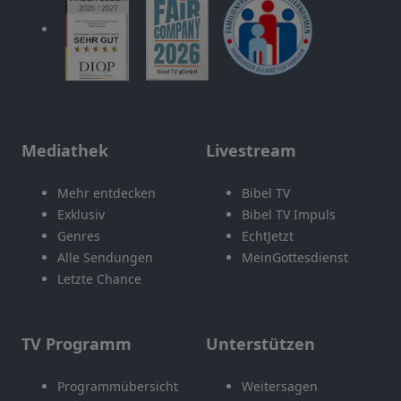
Mediathek
Livestream
Mehr entdecken
Bibel TV
Exklusiv
Bibel TV Impuls
Genres
EchtJetzt
Alle Sendungen
MeinGottesdienst
Letzte Chance
TV Programm
Unterstützen
Programmübersicht
Weitersagen