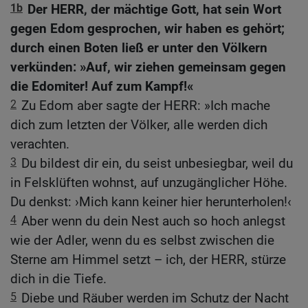
1b
Der HERR, der mächtige Gott, hat sein Wort
gegen Edom gesprochen, wir haben es gehört;
durch einen Boten ließ er unter den Völkern
verkünden: »Auf, wir ziehen gemeinsam gegen
die Edomiter! Auf zum Kampf!«
2
Zu Edom aber sagte der HERR: »Ich mache
dich zum letzten der Völker, alle werden dich
verachten.
3
Du bildest dir ein, du seist unbesiegbar, weil du
in Felsklüften wohnst, auf unzugänglicher Höhe.
Du denkst: ›Mich kann keiner hier herunterholen!‹
4
Aber wenn du dein Nest auch so hoch anlegst
wie der Adler, wenn du es selbst zwischen die
Sterne am Himmel setzt – ich, der HERR, stürze
dich in die Tiefe.
5
Diebe und Räuber werden im Schutz der Nacht