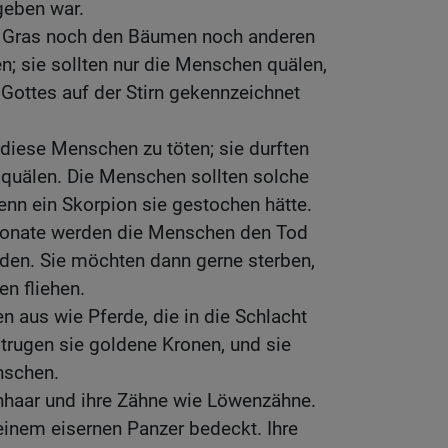
geben war.
m Gras noch den Bäumen noch anderen
; sie sollten nur die Menschen quälen,
 Gottes auf der Stirn gekennzeichnet
 diese Menschen zu töten; sie durften
 quälen. Die Menschen sollten solche
nn ein Skorpion sie gestochen hätte.
Monate werden die Menschen den Tod
inden. Sie möchten dann gerne sterben,
en fliehen.
 aus wie Pferde, die in die Schlacht
 trugen sie goldene Kronen, und sie
nschen.
enhaar und ihre Zähne wie Löwenzähne.
 einem eisernen Panzer bedeckt. Ihre