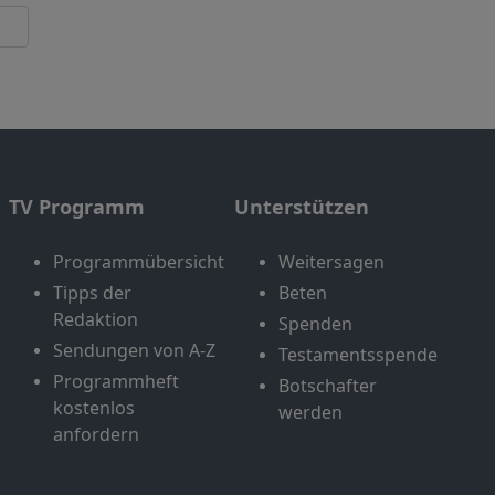
TV Programm
Unterstützen
Programmübersicht
Weitersagen
Tipps der
Beten
Redaktion
Spenden
Sendungen von A-Z
Testamentsspende
Programmheft
Botschafter
kostenlos
werden
anfordern