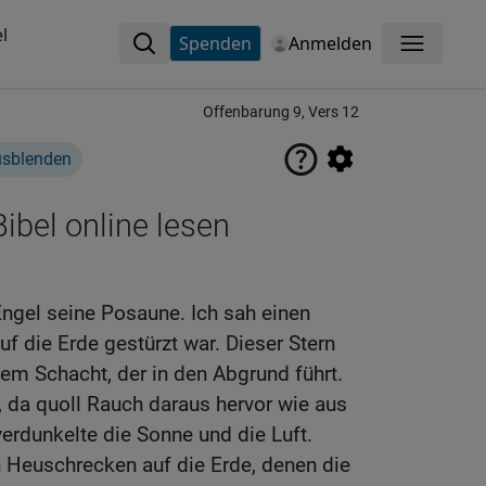
l
Spenden
Anmelden
Menü
Offenbarung 9, Vers 12
usblenden
ibel online lesen
Engel seine Posaune. Ich sah einen
f die Erde gestürzt war. Dieser Stern
dem Schacht, der in den Abgrund führt.
, da quoll Rauch daraus hervor wie aus
erdunkelte die Sonne und die Luft.
Heuschrecken auf die Erde, denen die