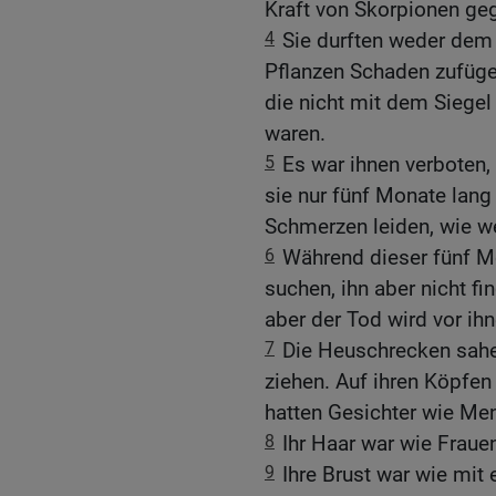
Kraft von Skorpionen ge
4
Sie durften weder de
Pflanzen Schaden zufügen
die nicht mit dem Siegel
waren.
5
Es war ihnen verboten,
sie nur fünf Monate lang
Schmerzen leiden, wie we
6
Während dieser fünf 
suchen, ihn aber nicht f
aber der Tod wird vor ihn
7
Die Heuschrecken sahen
ziehen. Auf ihren Köpfen
hatten Gesichter wie Me
8
Ihr Haar war wie Frau
9
Ihre Brust war wie mit