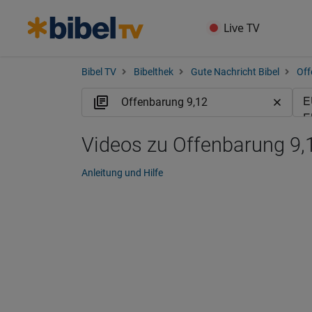
Live TV
Bibel TV
Bibelthek
Gute Nachricht Bibel
Off
Videos zu Offenbarung 9,
Anleitung und Hilfe