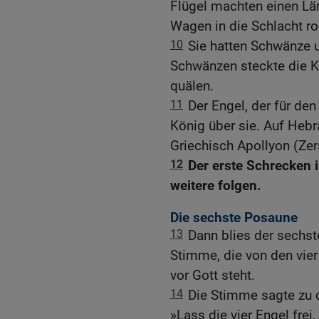
Flügel machten einen Lär
Wagen in die Schlacht rol
10
Sie hatten Schwänze u
Schwänzen steckte die K
quälen.
11
Der Engel, der für den
König über sie. Auf Heb
Griechisch Apollyon (Zer
12
Der erste Schrecken 
weitere folgen.
Die sechste Posaune
13
Dann blies der sechst
Stimme, die von den vier
vor Gott steht.
14
Die Stimme sagte zu 
»Lass die vier Engel frei