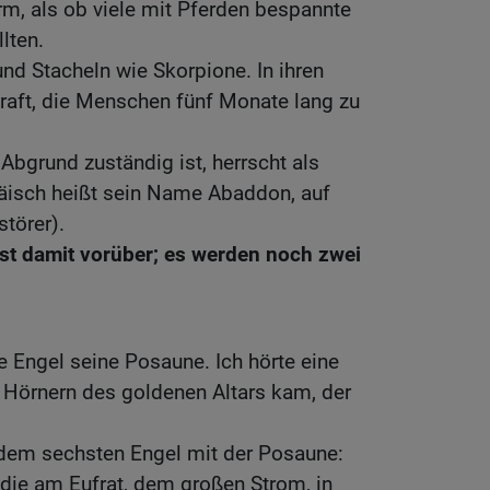
m, als ob viele mit Pferden bespannte
lten.
nd Stacheln wie Skorpione. In ihren
raft, die Menschen fünf Monate lang zu
 Abgrund zuständig ist, herrscht als
räisch heißt sein Name Abaddon, auf
störer).
ist damit vorüber; es werden noch zwei
e Engel seine Posaune. Ich hörte eine
 Hörnern des goldenen Altars kam, der
dem sechsten Engel mit der Posaune:
, die am Eufrat, dem großen Strom, in