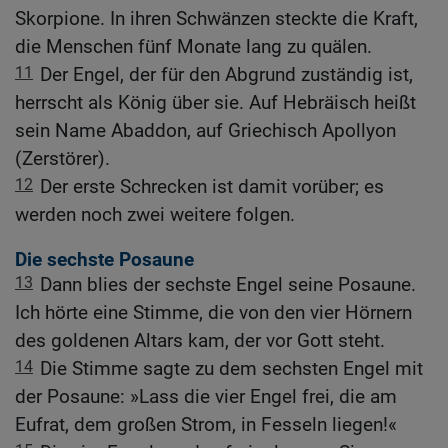
Skorpione. In ihren Schwänzen steckte die Kraft,
die Menschen fünf Monate lang zu quälen.
11
Der Engel, der für den Abgrund zuständig ist,
herrscht als König über sie. Auf Hebräisch heißt
sein Name Abaddon, auf Griechisch Apollyon
(Zerstörer).
12
Der erste Schrecken ist damit vorüber; es
werden noch zwei weitere folgen.
Die sechste Posaune
13
Dann blies der sechste Engel seine Posaune.
Ich hörte eine Stimme, die von den vier Hörnern
des goldenen Altars kam, der vor Gott steht.
14
Die Stimme sagte zu dem sechsten Engel mit
der Posaune: »Lass die vier Engel frei, die am
Eufrat, dem großen Strom, in Fesseln liegen!«