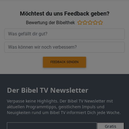
Möchtest du uns Feedback geben?
Bewertung der Bibelthek
FEEDBACK SENDEN
Der Bibel TV Newsletter
Verpasse keine Highlights. Der Bibel TV Newsletter mit
aktuellen Programmtipps, geistlichem Impuls und
Neuigkeiten rund um Bibel TV informiert Dich jede Woche.
Gratis