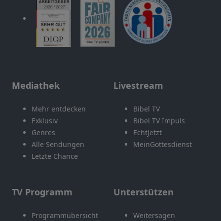
Mediathek
Livestream
Mehr entdecken
Bibel TV
Exklusiv
Bibel TV Impuls
Genres
EchtJetzt
Alle Sendungen
MeinGottesdienst
Letzte Chance
TV Programm
Unterstützen
Programmübersicht
Weitersagen