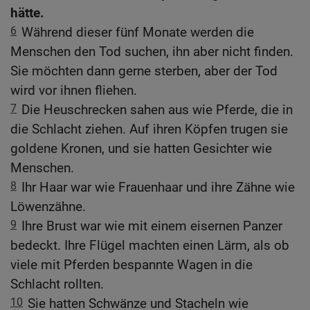
hätte.
6
Während dieser fünf Monate werden die
Menschen den Tod suchen, ihn aber nicht finden.
Sie möchten dann gerne sterben, aber der Tod
wird vor ihnen fliehen.
7
Die Heuschrecken sahen aus wie Pferde, die in
die Schlacht ziehen. Auf ihren Köpfen trugen sie
goldene Kronen, und sie hatten Gesichter wie
Menschen.
8
Ihr Haar war wie Frauenhaar und ihre Zähne wie
Löwenzähne.
9
Ihre Brust war wie mit einem eisernen Panzer
bedeckt. Ihre Flügel machten einen Lärm, als ob
viele mit Pferden bespannte Wagen in die
Schlacht rollten.
10
Sie hatten Schwänze und Stacheln wie