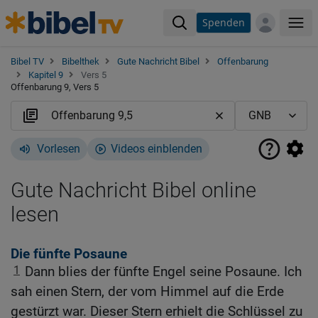
Spenden
Me
Bibel TV
Bibelthek
Gute Nachricht Bibel
Offenbarung
Kapitel 9
Vers 5
Offenbarung 9, Vers 5
Vorlesen
Videos einblenden
Gute Nachricht Bibel online
lesen
Die fünfte Posaune
1
Dann blies der fünfte Engel seine Posaune. Ich
sah einen Stern, der vom Himmel auf die Erde
gestürzt war. Dieser Stern erhielt die Schlüssel zu