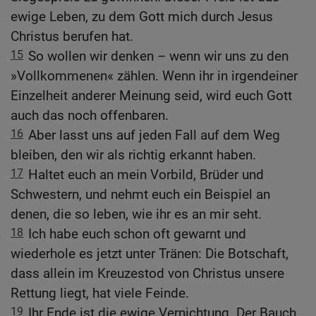
ewige Leben, zu dem Gott mich durch Jesus
Christus berufen hat.
15
So wollen wir denken – wenn wir uns zu den
»Vollkommenen« zählen. Wenn ihr in irgendeiner
Einzelheit anderer Meinung seid, wird euch Gott
auch das noch offenbaren.
16
Aber lasst uns auf jeden Fall auf dem Weg
bleiben, den wir als richtig erkannt haben.
17
Haltet euch an mein Vorbild, Brüder und
Schwestern, und nehmt euch ein Beispiel an
denen, die so leben, wie ihr es an mir seht.
18
Ich habe euch schon oft gewarnt und
wiederhole es jetzt unter Tränen: Die Botschaft,
dass allein im Kreuzestod von Christus unsere
Rettung liegt, hat viele Feinde.
19
Ihr Ende ist die ewige Vernichtung. Der Bauch