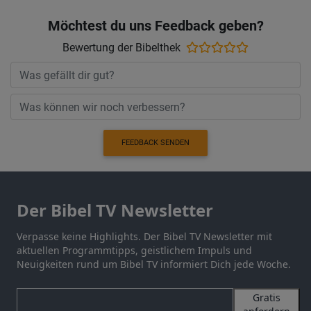
Möchtest du uns Feedback geben?
Bewertung der Bibelthek
FEEDBACK SENDEN
Der Bibel TV Newsletter
Verpasse keine Highlights. Der Bibel TV Newsletter mit
aktuellen Programmtipps, geistlichem Impuls und
Neuigkeiten rund um Bibel TV informiert Dich jede Woche.
Gratis