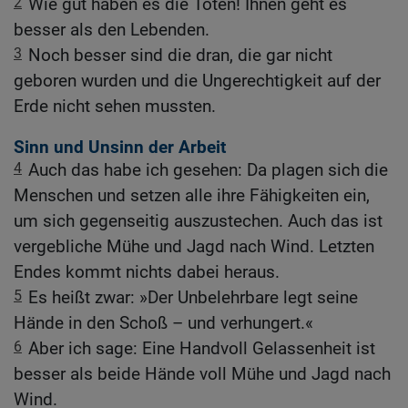
2
Wie gut haben es die Toten! Ihnen geht es
besser als den Lebenden.
3
Noch besser sind die dran, die gar nicht
geboren wurden und die Ungerechtigkeit auf der
Erde nicht sehen mussten.
Sinn und Unsinn der Arbeit
4
Auch das habe ich gesehen: Da plagen sich die
Menschen und setzen alle ihre Fähigkeiten ein,
um sich gegenseitig auszustechen. Auch das ist
vergebliche Mühe und Jagd nach Wind. Letzten
Endes kommt nichts dabei heraus.
5
Es heißt zwar: »Der Unbelehrbare legt seine
Hände in den Schoß – und verhungert.«
6
Aber ich sage: Eine Handvoll Gelassenheit ist
besser als beide Hände voll Mühe und Jagd nach
Wind.