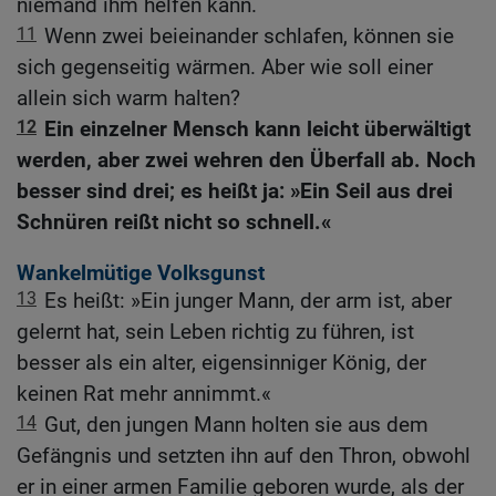
niemand ihm helfen kann.
11
Wenn zwei beieinander schlafen, können sie
sich gegenseitig wärmen. Aber wie soll einer
allein sich warm halten?
12
Ein einzelner Mensch kann leicht überwältigt
werden, aber zwei wehren den Überfall ab. Noch
besser sind drei; es heißt ja: »Ein Seil aus drei
Schnüren reißt nicht so schnell.«
Wankelmütige Volksgunst
13
Es heißt: »Ein junger Mann, der arm ist, aber
gelernt hat, sein Leben richtig zu führen, ist
besser als ein alter, eigensinniger König, der
keinen Rat mehr annimmt.«
14
Gut, den jungen Mann holten sie aus dem
Gefängnis und setzten ihn auf den Thron, obwohl
er in einer armen Familie geboren wurde, als der