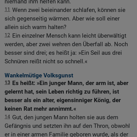
niemand ihm helfen kann.
11
Wenn zwei beieinander schlafen, können sie
sich gegenseitig wärmen. Aber wie soll einer
allein sich warm halten?
12
Ein einzelner Mensch kann leicht überwältigt
werden, aber zwei wehren den Überfall ab. Noch
besser sind drei; es heißt ja: »Ein Seil aus drei
Schnüren reißt nicht so schnell.«
Wankelmütige Volksgunst
13
Es heißt: »Ein junger Mann, der arm ist, aber
gelernt hat, sein Leben richtig zu führen, ist
besser als ein alter, eigensinniger König, der
keinen Rat mehr annimmt.«
14
Gut, den jungen Mann holten sie aus dem
Gefängnis und setzten ihn auf den Thron, obwohl
er in einer armen Familie geboren wurde, als der