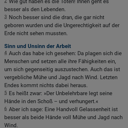
2
Wie gut haben es die Toten! Ihnen geht es
besser als den Lebenden.
3
Noch besser sind die dran, die gar nicht
geboren wurden und die Ungerechtigkeit auf der
Erde nicht sehen mussten.
Sinn und Unsinn der Arbeit
4
Auch das habe ich gesehen: Da plagen sich die
Menschen und setzen alle ihre Fähigkeiten ein,
um sich gegenseitig auszustechen. Auch das ist
vergebliche Mühe und Jagd nach Wind. Letzten
Endes kommt nichts dabei heraus.
5
Es heißt zwar: »Der Unbelehrbare legt seine
Hände in den Schoß – und verhungert.«
6
Aber ich sage: Eine Handvoll Gelassenheit ist
besser als beide Hände voll Mühe und Jagd nach
Wind.