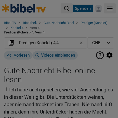
Spenden
Me
Bibel TV
Bibelthek
Gute Nachricht Bibel
Prediger (Kohelet)
Kapitel 4
Vers 4
Prediger (Kohelet) 4, Vers 4
Vorlesen
Videos einblenden
Gute Nachricht Bibel online
lesen
1
Ich habe auch gesehen, wie viel Ausbeutung es
in dieser Welt gibt. Die Unterdrückten weinen,
aber niemand trocknet ihre Tränen. Niemand hilft
ihnen, denn ihre Unterdrücker haben die Macht.