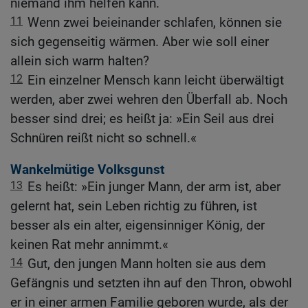
niemand ihm helfen kann.
11
Wenn zwei beieinander schlafen, können sie
sich gegenseitig wärmen. Aber wie soll einer
allein sich warm halten?
12
Ein einzelner Mensch kann leicht überwältigt
werden, aber zwei wehren den Überfall ab. Noch
besser sind drei; es heißt ja: »Ein Seil aus drei
Schnüren reißt nicht so schnell.«
Wankelmütige Volksgunst
13
Es heißt: »Ein junger Mann, der arm ist, aber
gelernt hat, sein Leben richtig zu führen, ist
besser als ein alter, eigensinniger König, der
keinen Rat mehr annimmt.«
14
Gut, den jungen Mann holten sie aus dem
Gefängnis und setzten ihn auf den Thron, obwohl
er in einer armen Familie geboren wurde, als der