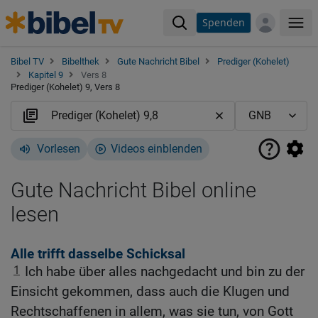
Spenden
Me
Bibel TV
Bibelthek
Gute Nachricht Bibel
Prediger (Kohelet)
Kapitel 9
Vers 8
Prediger (Kohelet) 9, Vers 8
Vorlesen
Videos einblenden
Gute Nachricht Bibel online
lesen
Alle trifft dasselbe Schicksal
1
Ich habe über alles nachgedacht und bin zu der
Einsicht gekommen, dass auch die Klugen und
Rechtschaffenen in allem, was sie tun, von Gott