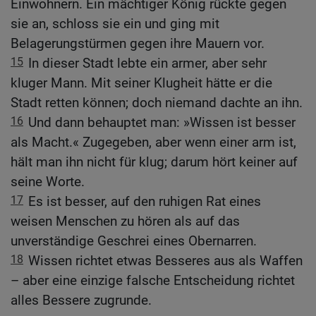
Einwohnern. Ein mächtiger König rückte gegen
sie an, schloss sie ein und ging mit
Belagerungstürmen gegen ihre Mauern vor.
15
In dieser Stadt lebte ein armer, aber sehr
kluger Mann. Mit seiner Klugheit hätte er die
Stadt retten können; doch niemand dachte an ihn.
16
Und dann behauptet man: »Wissen ist besser
als Macht.« Zugegeben, aber wenn einer arm ist,
hält man ihn nicht für klug; darum hört keiner auf
seine Worte.
17
Es ist besser, auf den ruhigen Rat eines
weisen Menschen zu hören als auf das
unverständige Geschrei eines Obernarren.
18
Wissen richtet etwas Besseres aus als Waffen
– aber eine einzige falsche Entscheidung richtet
alles Bessere zugrunde.