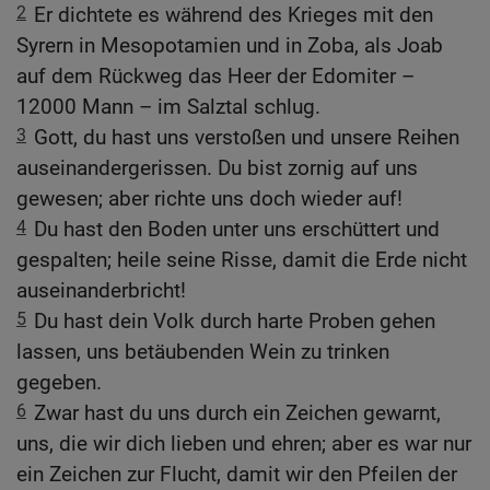
2
Er dichtete es während des Krieges mit den
Syrern in Mesopotamien und in Zoba, als Joab
auf dem Rückweg das Heer der Edomiter –
12000 Mann – im Salztal schlug.
3
Gott, du hast uns verstoßen und unsere Reihen
auseinandergerissen. Du bist zornig auf uns
gewesen; aber richte uns doch wieder auf!
4
Du hast den Boden unter uns erschüttert und
gespalten; heile seine Risse, damit die Erde nicht
auseinanderbricht!
5
Du hast dein Volk durch harte Proben gehen
lassen, uns betäubenden Wein zu trinken
gegeben.
6
Zwar hast du uns durch ein Zeichen gewarnt,
uns, die wir dich lieben und ehren; aber es war nur
ein Zeichen zur Flucht, damit wir den Pfeilen der