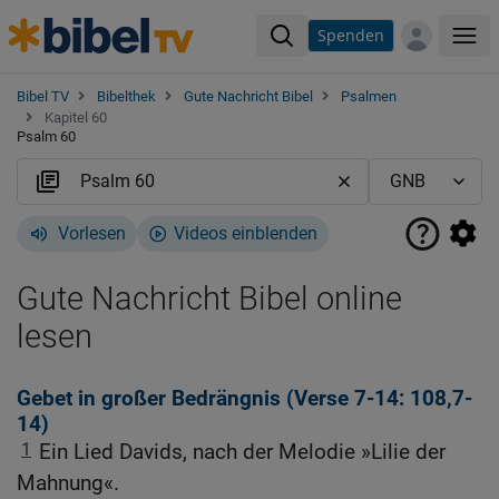
Spenden
Me
Bibel TV
Bibelthek
Gute Nachricht Bibel
Psalmen
Kapitel 60
Psalm 60
Vorlesen
Videos einblenden
Gute Nachricht Bibel online
lesen
Gebet in großer Bedrängnis (
Verse 7
-14: 108,7-
14)
1
Ein Lied Davids, nach der Melodie »Lilie der
Mahnung«.