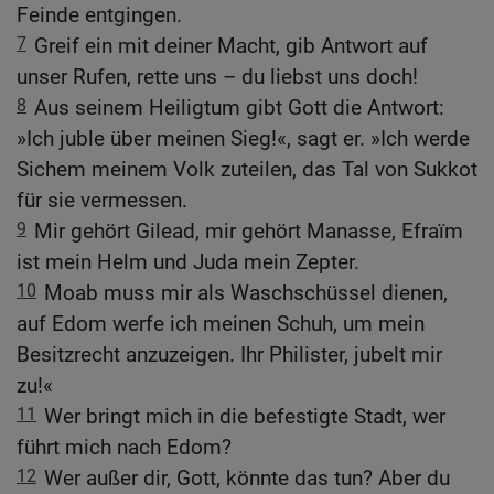
Feinde entgingen.
7
Greif ein mit deiner Macht, gib Antwort auf
unser Rufen, rette uns – du liebst uns doch!
8
Aus seinem Heiligtum gibt Gott die Antwort:
»Ich juble über meinen Sieg!«, sagt er. »Ich werde
Sichem meinem Volk zuteilen, das Tal von Sukkot
für sie vermessen.
9
Mir gehört Gilead, mir gehört Manasse, Efraïm
ist mein Helm und Juda mein Zepter.
10
Moab muss mir als Waschschüssel dienen,
auf Edom werfe ich meinen Schuh, um mein
Besitzrecht anzuzeigen. Ihr Philister, jubelt mir
zu!«
11
Wer bringt mich in die befestigte Stadt, wer
führt mich nach Edom?
12
Wer außer dir, Gott, könnte das tun? Aber du