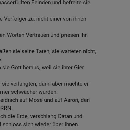
 hasserfüllten Feinden und befreite sie
 Verfolger zu, nicht einer von ihnen
en Worten Vertrauen und priesen ihn
ßen sie seine Taten; sie warteten nicht,
e.
 sie Gott heraus, weil sie ihrer Gier
s sie verlangten; dann aber machte er
immer schwächer wurden.
neidisch auf Mose und auf Aaron, den
ERRN.
ich die Erde, verschlang Datan und
schloss sich wieder über ihnen.