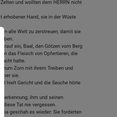
n Zelten und wollten dem HERRN nicht
t erhobener Hand, sie in der Wüste
n alle Welt zu zerstreuen, damit sie
erben.
 darauf ein, Baal, den Götzen vom Berg
ßen das Fleisch von Opfertieren, die
racht hatte.
N zum Zorn mit ihrem Treiben und
über sie.
nd hielt Gericht und die Seuche hörte
 Anerkennung; ihm und seinen
diese Tat nie vergessen.
riba geschah es wieder: Sie forderten