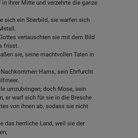
in ihrer Mitte und verzehrte die ganze
sich ein Stierbild, sie warfen sich
etall.
 Gottes vertauschten sie mit dem Bild
 frisst.
rgaßen sie, seine machtvollen Taten in
n Nachkommen Hams, sein Ehrfurcht
lfmeer.
alle umzubringen; doch Mose, sein
n, er warf sich für sie in die Bresche
es von ihnen ab, sodass sie nicht
 das herrliche Land, weil sie der
en;