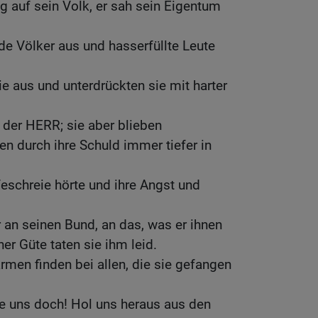
 auf sein Volk, er sah sein Eigentum
mde Völker aus und hasserfüllte Leute
ie aus und unterdrückten sie mit harter
e der HERR; sie aber blieben
en durch ihre Schuld immer tiefer in
feschreie hörte und ihre Angst und
 an seinen Bund, an das, was er ihnen
ner Güte taten sie ihm leid.
rmen finden bei allen, die sie gefangen
te uns doch! Hol uns heraus aus den