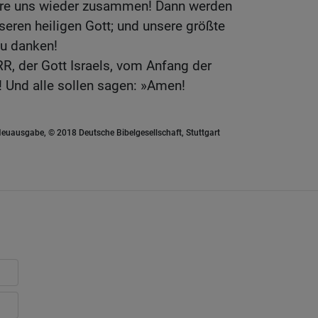
hre uns wieder zusammen! Dann werden
nseren heiligen Gott; und unsere größte
zu danken!
R, der Gott Israels, vom Anfang der
t! Und alle sollen sagen: »Amen!
euausgabe, © 2018 Deutsche Bibelgesellschaft, Stuttgart