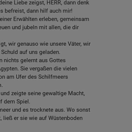
eine Liebe zeigst, HERR, dann denk
 befreist, dann hilf auch mir!
einer Erwählten erleben, gemeinsam
en und jubeln mit allen, die dir
gt, wir genauso wie unsere Väter, wir
 Schuld auf uns geladen.
 nichts gelernt aus Gottes
gypten. Sie vergaßen die vielen
hon am Ufer des Schilfmeers
m.
e und zeigte seine gewaltige Macht,
f dem Spiel.
meer und es trocknete aus. Wo sonst
, ließ er sie wie auf Wüstenboden