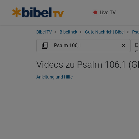
Live TV
Bibel TV
Bibelthek
Gute Nachricht Bibel
Ps
Videos zu Psalm 106,1 (
Anleitung und Hilfe