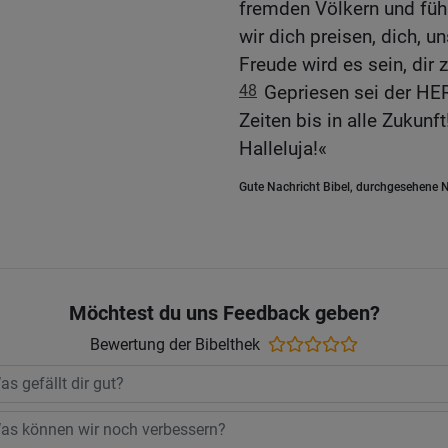
fremden Völkern und fü
wir dich preisen, dich, u
Freude wird es sein, dir 
48
Gepriesen sei der HER
Zeiten bis in alle Zukunf
Halleluja!«
Gute Nachricht Bibel, durchgesehene N
Möchtest du uns Feedback geben?
Bewertung der Bibelthek