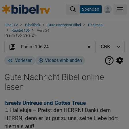
Spenden
Me
Bibel TV
Bibelthek
Gute Nachricht Bibel
Psalmen
Kapitel 106
Vers 24
Psalm 106, Vers 24
Vorlesen
Videos einblenden
Gute Nachricht Bibel online
lesen
Israels Untreue und Gottes Treue
1
Halleluja – Preist den HERRN! Dankt dem
HERRN, denn er ist gut zu uns, seine Liebe hört
niemals auf!