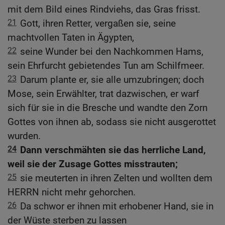
mit dem Bild eines Rindviehs, das Gras frisst.
21
Gott, ihren Retter, vergaßen sie, seine
machtvollen Taten in Ägypten,
22
seine Wunder bei den Nachkommen Hams,
sein Ehrfurcht gebietendes Tun am Schilfmeer.
23
Darum plante er, sie alle umzubringen; doch
Mose, sein Erwählter, trat dazwischen, er warf
sich für sie in die Bresche und wandte den Zorn
Gottes von ihnen ab, sodass sie nicht ausgerottet
wurden.
24
Dann verschmähten sie das herrliche Land,
weil sie der Zusage Gottes misstrauten;
25
sie meuterten in ihren Zelten und wollten dem
HERRN nicht mehr gehorchen.
26
Da schwor er ihnen mit erhobener Hand, sie in
der Wüste sterben zu lassen