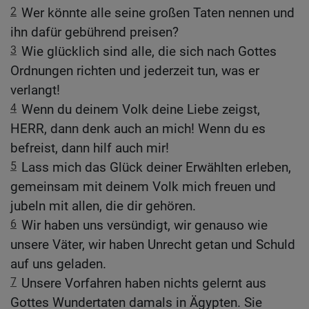
2
Wer könnte alle seine großen Taten nennen und
ihn dafür gebührend preisen?
3
Wie glücklich sind alle, die sich nach Gottes
Ordnungen richten und jederzeit tun, was er
verlangt!
4
Wenn du deinem Volk deine Liebe zeigst,
HERR, dann denk auch an mich! Wenn du es
befreist, dann hilf auch mir!
5
Lass mich das Glück deiner Erwählten erleben,
gemeinsam mit deinem Volk mich freuen und
jubeln mit allen, die dir gehören.
6
Wir haben uns versündigt, wir genauso wie
unsere Väter, wir haben Unrecht getan und Schuld
auf uns geladen.
7
Unsere Vorfahren haben nichts gelernt aus
Gottes Wundertaten damals in Ägypten. Sie