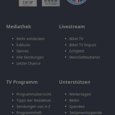
Mediathek
Livestream
Mehr entdecken
Bibel TV
Exklusiv
Bibel TV Impuls
Genres
EchtJetzt
Alle Sendungen
MeinGottesdienst
Letzte Chance
TV Programm
Unterstützen
Programmübersicht
Weitersagen
Tipps der Redaktion
Beten
Sendungen von A-Z
Spenden
Programmheft
Testamentsspende