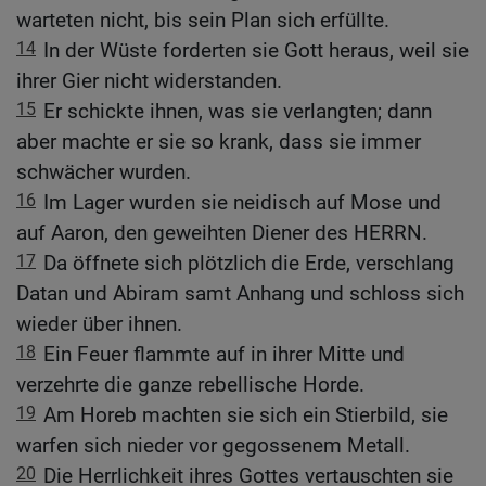
warteten nicht, bis sein Plan sich erfüllte.
14
In der Wüste forderten sie Gott heraus, weil sie
ihrer Gier nicht widerstanden.
15
Er schickte ihnen, was sie verlangten; dann
aber machte er sie so krank, dass sie immer
schwächer wurden.
16
Im Lager wurden sie neidisch auf Mose und
auf Aaron, den geweihten Diener des HERRN.
17
Da öffnete sich plötzlich die Erde, verschlang
Datan und Abiram samt Anhang und schloss sich
wieder über ihnen.
18
Ein Feuer flammte auf in ihrer Mitte und
verzehrte die ganze rebellische Horde.
19
Am Horeb machten sie sich ein Stierbild, sie
warfen sich nieder vor gegossenem Metall.
20
Die Herrlichkeit ihres Gottes vertauschten sie