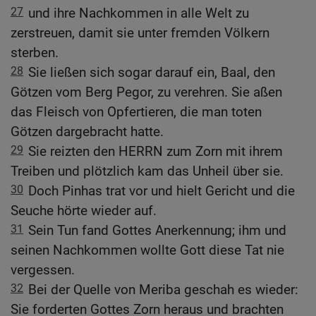
27
und ihre Nachkommen in alle Welt zu
zerstreuen, damit sie unter fremden Völkern
sterben.
28
Sie ließen sich sogar darauf ein, Baal, den
Götzen vom Berg Pegor, zu verehren. Sie aßen
das Fleisch von Opfertieren, die man toten
Götzen dargebracht hatte.
29
Sie reizten den HERRN zum Zorn mit ihrem
Treiben und plötzlich kam das Unheil über sie.
30
Doch Pinhas trat vor und hielt Gericht und die
Seuche hörte wieder auf.
31
Sein Tun fand Gottes Anerkennung; ihm und
seinen Nachkommen wollte Gott diese Tat nie
vergessen.
32
Bei der Quelle von Meriba geschah es wieder:
Sie forderten Gottes Zorn heraus und brachten