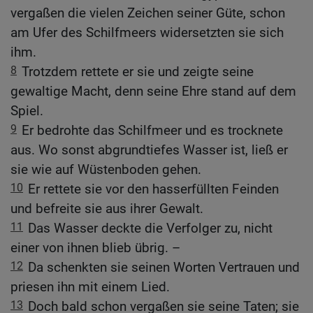
vergaßen die vielen Zeichen seiner Güte, schon
am Ufer des Schilfmeers widersetzten sie sich
ihm.
8
Trotzdem rettete er sie und zeigte seine
gewaltige Macht, denn seine Ehre stand auf dem
Spiel.
9
Er bedrohte das Schilfmeer und es trocknete
aus. Wo sonst abgrundtiefes Wasser ist, ließ er
sie wie auf Wüstenboden gehen.
10
Er rettete sie vor den hasserfüllten Feinden
und befreite sie aus ihrer Gewalt.
11
Das Wasser deckte die Verfolger zu, nicht
einer von ihnen blieb übrig. –
12
Da schenkten sie seinen Worten Vertrauen und
priesen ihn mit einem Lied.
13
Doch bald schon vergaßen sie seine Taten; sie