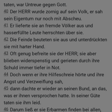
taten, war Untreue gegen Gott.
40
Der HERR wurde zornig auf sein Volk, er sah
sein Eigentum nur noch mit Abscheu.
41
Er lieferte sie an fremde Völker aus und
hasserfüllte Leute herrschten über sie.
42
Die Feinde beuteten sie aus und unterdrückten
sie mit harter Hand.
43
Oft genug befreite sie der HERR; sie aber
blieben widerspenstig und gerieten durch ihre
Schuld immer tiefer in Not.
44
Doch wenn er ihre Hilfeschreie hörte und ihre
Angst und Verzweiflung sah,
45
dann dachte er wieder an seinen Bund, an das,
was er ihnen versprochen hatte. In seiner Güte
taten sie ihm leid.
46
Darum ließ er sie Erbarmen finden bei allen,