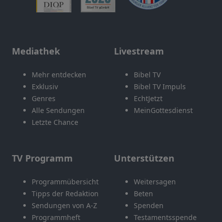
Mediathek
Livestream
Mehr entdecken
Bibel TV
Exklusiv
Bibel TV Impuls
Genres
EchtJetzt
Alle Sendungen
MeinGottesdienst
Letzte Chance
TV Programm
Unterstützen
Programmübersicht
Weitersagen
Tipps der Redaktion
Beten
Sendungen von A-Z
Spenden
Programmheft
Testamentsspende