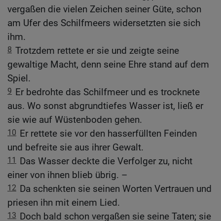
vergaßen die vielen Zeichen seiner Güte, schon
am Ufer des Schilfmeers widersetzten sie sich
ihm.
8
Trotzdem rettete er sie und zeigte seine
gewaltige Macht, denn seine Ehre stand auf dem
Spiel.
9
Er bedrohte das Schilfmeer und es trocknete
aus. Wo sonst abgrundtiefes Wasser ist, ließ er
sie wie auf Wüstenboden gehen.
10
Er rettete sie vor den hasserfüllten Feinden
und befreite sie aus ihrer Gewalt.
11
Das Wasser deckte die Verfolger zu, nicht
einer von ihnen blieb übrig. –
12
Da schenkten sie seinen Worten Vertrauen und
priesen ihn mit einem Lied.
13
Doch bald schon vergaßen sie seine Taten; sie