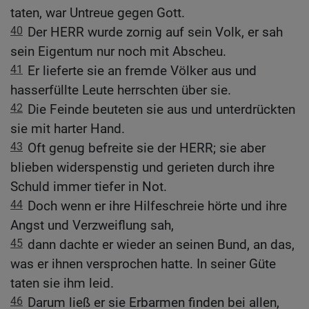
taten, war Untreue gegen Gott.
40
Der HERR wurde zornig auf sein Volk, er sah
sein Eigentum nur noch mit Abscheu.
41
Er lieferte sie an fremde Völker aus und
hasserfüllte Leute herrschten über sie.
42
Die Feinde beuteten sie aus und unterdrückten
sie mit harter Hand.
43
Oft genug befreite sie der HERR; sie aber
blieben widerspenstig und gerieten durch ihre
Schuld immer tiefer in Not.
44
Doch wenn er ihre Hilfeschreie hörte und ihre
Angst und Verzweiflung sah,
45
dann dachte er wieder an seinen Bund, an das,
was er ihnen versprochen hatte. In seiner Güte
taten sie ihm leid.
46
Darum ließ er sie Erbarmen finden bei allen,