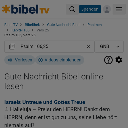
Spenden
Me
Bibel TV
Bibelthek
Gute Nachricht Bibel
Psalmen
Kapitel 106
Vers 25
Psalm 106, Vers 25
Vorlesen
Videos einblenden
Gute Nachricht Bibel online
lesen
Israels Untreue und Gottes Treue
1
Halleluja – Preist den HERRN! Dankt dem
HERRN, denn er ist gut zu uns, seine Liebe hört
niemals auf!