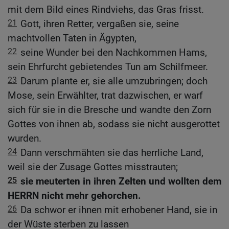
mit dem Bild eines Rindviehs, das Gras frisst.
21
Gott, ihren Retter, vergaßen sie, seine
machtvollen Taten in Ägypten,
22
seine Wunder bei den Nachkommen Hams,
sein Ehrfurcht gebietendes Tun am Schilfmeer.
23
Darum plante er, sie alle umzubringen; doch
Mose, sein Erwählter, trat dazwischen, er warf
sich für sie in die Bresche und wandte den Zorn
Gottes von ihnen ab, sodass sie nicht ausgerottet
wurden.
24
Dann verschmähten sie das herrliche Land,
weil sie der Zusage Gottes misstrauten;
25
sie meuterten in ihren Zelten und wollten dem
HERRN nicht mehr gehorchen.
26
Da schwor er ihnen mit erhobener Hand, sie in
der Wüste sterben zu lassen