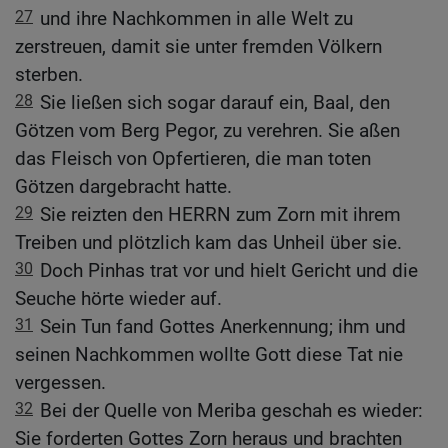
27
und ihre Nachkommen in alle Welt zu
zerstreuen, damit sie unter fremden Völkern
sterben.
28
Sie ließen sich sogar darauf ein, Baal, den
Götzen vom Berg Pegor, zu verehren. Sie aßen
das Fleisch von Opfertieren, die man toten
Götzen dargebracht hatte.
29
Sie reizten den HERRN zum Zorn mit ihrem
Treiben und plötzlich kam das Unheil über sie.
30
Doch Pinhas trat vor und hielt Gericht und die
Seuche hörte wieder auf.
31
Sein Tun fand Gottes Anerkennung; ihm und
seinen Nachkommen wollte Gott diese Tat nie
vergessen.
32
Bei der Quelle von Meriba geschah es wieder:
Sie forderten Gottes Zorn heraus und brachten