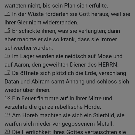
warteten nicht, bis sein Plan sich erfüllte.
14
In der Wüste forderten sie Gott heraus, weil sie
ihrer Gier nicht widerstanden.
15
Er schickte ihnen, was sie verlangten; dann
aber machte er sie so krank, dass sie immer
schwächer wurden.
16
Im Lager wurden sie neidisch auf Mose und
auf Aaron, den geweihten Diener des HERRN.
17
Da öffnete sich plötzlich die Erde, verschlang
Datan und Abiram samt Anhang und schloss sich
wieder über ihnen.
18
Ein Feuer flammte auf in ihrer Mitte und
verzehrte die ganze rebellische Horde.
19
Am Horeb machten sie sich ein Stierbild, sie
warfen sich nieder vor gegossenem Metall.
20
Die Herrlichkeit ihres Gottes vertauschten sie