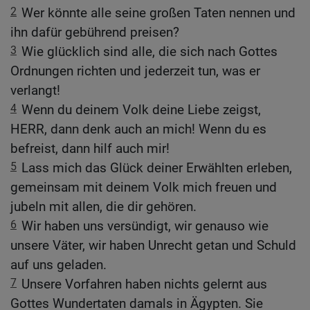
2
Wer könnte alle seine großen Taten nennen und
ihn dafür gebührend preisen?
3
Wie glücklich sind alle, die sich nach Gottes
Ordnungen richten und jederzeit tun, was er
verlangt!
4
Wenn du deinem Volk deine Liebe zeigst,
HERR, dann denk auch an mich! Wenn du es
befreist, dann hilf auch mir!
5
Lass mich das Glück deiner Erwählten erleben,
gemeinsam mit deinem Volk mich freuen und
jubeln mit allen, die dir gehören.
6
Wir haben uns versündigt, wir genauso wie
unsere Väter, wir haben Unrecht getan und Schuld
auf uns geladen.
7
Unsere Vorfahren haben nichts gelernt aus
Gottes Wundertaten damals in Ägypten. Sie