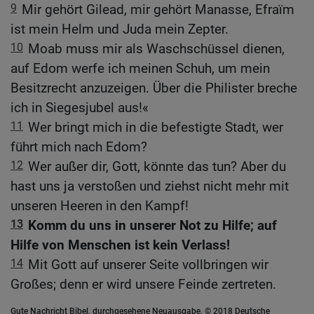
9
Mir gehört Gilead, mir gehört Manasse, Efraïm
ist mein Helm und Juda mein Zepter.
10
Moab muss mir als Waschschüssel dienen,
auf Edom werfe ich meinen Schuh, um mein
Besitzrecht anzuzeigen. Über die Philister breche
ich in Siegesjubel aus!«
11
Wer bringt mich in die befestigte Stadt, wer
führt mich nach Edom?
12
Wer außer dir, Gott, könnte das tun? Aber du
hast uns ja verstoßen und ziehst nicht mehr mit
unseren Heeren in den Kampf!
13
Komm du uns in unserer Not zu Hilfe; auf
Hilfe von Menschen ist kein Verlass!
14
Mit Gott auf unserer Seite vollbringen wir
Großes; denn er wird unsere Feinde zertreten.
Gute Nachricht Bibel, durchgesehene Neuausgabe, © 2018 Deutsche