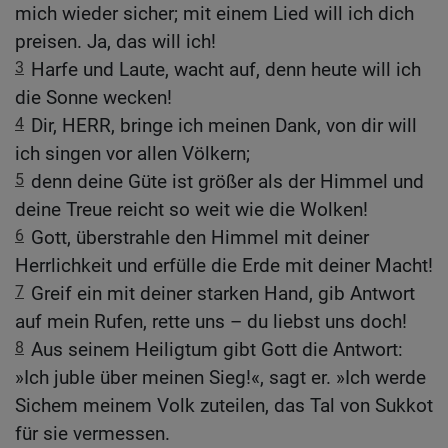
mich wieder sicher; mit einem Lied will ich dich
preisen. Ja, das will ich!
3
Harfe und Laute, wacht auf, denn heute will ich
die Sonne wecken!
4
Dir, HERR, bringe ich meinen Dank, von dir will
ich singen vor allen Völkern;
5
denn deine Güte ist größer als der Himmel und
deine Treue reicht so weit wie die Wolken!
6
Gott, überstrahle den Himmel mit deiner
Herrlichkeit und erfülle die Erde mit deiner Macht!
7
Greif ein mit deiner starken Hand, gib Antwort
auf mein Rufen, rette uns – du liebst uns doch!
8
Aus seinem Heiligtum gibt Gott die Antwort:
»Ich juble über meinen Sieg!«, sagt er. »Ich werde
Sichem meinem Volk zuteilen, das Tal von Sukkot
für sie vermessen.