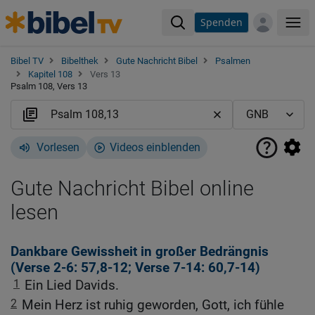
Spenden
Me
Bibel TV
Bibelthek
Gute Nachricht Bibel
Psalmen
Kapitel 108
Vers 13
Psalm 108, Vers 13
Vorlesen
Videos einblenden
Gute Nachricht Bibel online
lesen
Dankbare Gewissheit in großer Bedrängnis
(
Verse 2
-6: 57,8-12;
Verse 7
-14: 60,7-14)
1
Ein Lied Davids.
2
Mein Herz ist ruhig geworden, Gott, ich fühle