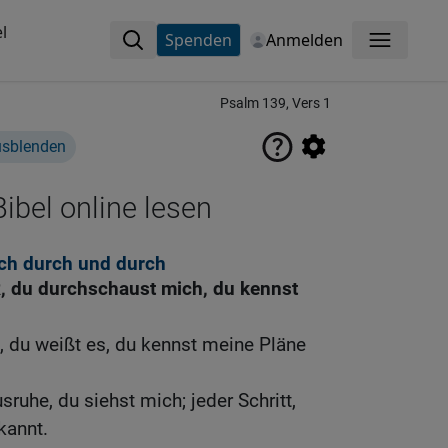
l
Spenden
Anmelden
Menü
Psalm 139, Vers 1
usblenden
ibel online lesen
ch durch und durch
R, du durchschaust mich, du kennst
e, du weißt es, du kennst meine Pläne
sruhe, du siehst mich; jeder Schritt,
kannt.