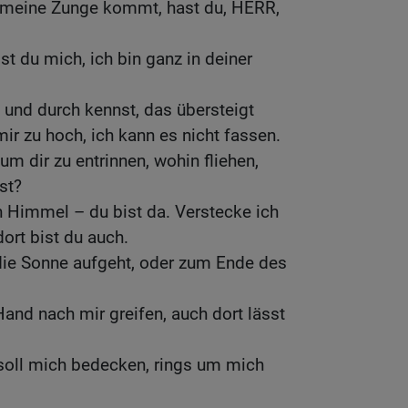
 meine Zunge kommt, hast du, HERR,
st du mich, ich bin ganz in deiner
und durch kennst, das übersteigt
ir zu hoch, ich kann es nicht fassen.
m dir zu entrinnen, wohin fliehen,
st?
en Himmel – du bist da. Verstecke ich
ort bist du auch.
 die Sonne aufgeht, oder zum Ende des
Hand nach mir greifen, auch dort lässt
 soll mich bedecken, rings um mich