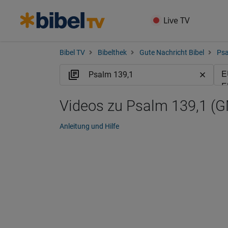
Live TV
Bibel TV
Bibelthek
Gute Nachricht Bibel
Ps
Videos zu Psalm 139,1 (
Anleitung und Hilfe